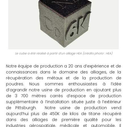
Le cube a été réalisé à partir d’un alliage HEA (crédits photo : HEA)
Notre équipe de production a 20 ans d’expérience et de
connaissances dans le domaine des alliages, de la
récupération des métaux et de la production de
poudres. Nous sommes enthousiastes à l’idée
d’agrandir notre usine de production en ajoutant plus
de 3 700 mètres carrés d’espace de production
supplémentaire à l’installation située juste à l’extérieur
de Pittsburgh. Notre usine de production vend
aujourd’hui plus de 450K de kilos de titane récupéré
dans des alliages de première qualité pour les
industries aérospatiale, médicale et automobile. Il