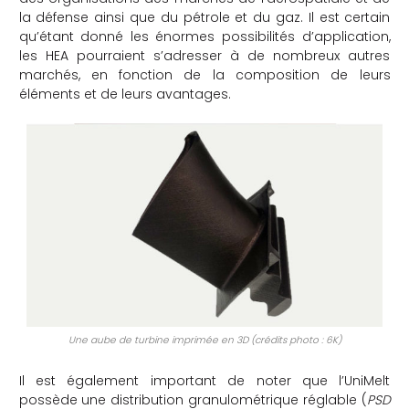
la défense ainsi que du pétrole et du gaz. Il est certain
qu’étant donné les énormes possibilités d’application,
les HEA pourraient s’adresser à de nombreux autres
marchés, en fonction de la composition de leurs
éléments et de leurs avantages.
Une aube de turbine imprimée en 3D (crédits photo : 6K)
Il est également important de noter que l’UniMelt
possède une distribution granulométrique réglable (
PSD