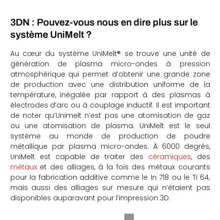
3DN : Pouvez-vous nous en dire plus sur le
système UniMelt ?
Au cœur du système UniMelt® se trouve une unité de
génération de plasma micro-ondes à pression
atmosphérique qui permet d’obtenir une grande zone
de production avec une distribution uniforme de la
température, inégalée par rapport à des plasmas à
électrodes d’arc ou à couplage inductif. Il est important
de noter qu’Unimelt n’est pas une atomisation de gaz
ou une atomisation de plasma. UniMelt est le seul
système au monde de production de poudre
métallique par plasma micro-ondes. À 6000 degrés,
UniMelt est capable de traiter des
céramiques
, des
métaux
et des alliages, à la fois des métaux courants
pour la fabrication additive comme le In 718 ou le Ti 64,
mais aussi des alliages sur mesure qui n’étaient pas
disponibles auparavant pour l’impression 3D.