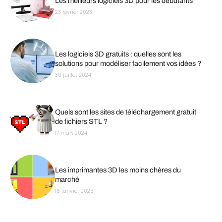
Les meilleurs logiciels 3D pour les débutants
23 février 2023
Les logiciels 3D gratuits : quelles sont les
solutions pour modéliser facilement vos idées ?
30 juillet 2024
Quels sont les sites de téléchargement gratuit
de fichiers STL ?
17 mars 2024
Les imprimantes 3D les moins chères du
marché
16 janvier 2025