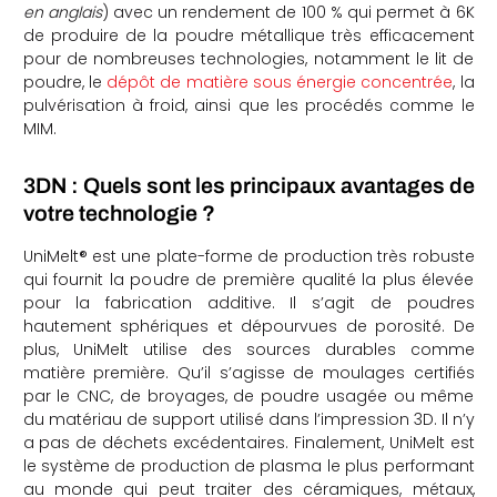
en anglais
) avec un rendement de 100 % qui permet à 6K
de produire de la poudre métallique très efficacement
pour de nombreuses technologies, notamment le lit de
poudre, le
dépôt de matière sous énergie concentrée
, la
pulvérisation à froid, ainsi que les procédés comme le
MIM.
3DN : Quels sont les principaux avantages de
votre technologie ?
UniMelt® est une plate-forme de production très robuste
qui fournit la poudre de première qualité la plus élevée
pour la fabrication additive. Il s’agit de poudres
hautement sphériques et dépourvues de porosité. De
plus, UniMelt utilise des sources durables comme
matière première. Qu’il s’agisse de moulages certifiés
par le CNC, de broyages, de poudre usagée ou même
du matériau de support utilisé dans l’impression 3D. Il n’y
a pas de déchets excédentaires. Finalement, UniMelt est
le système de production de plasma le plus performant
au monde qui peut traiter des céramiques, métaux,