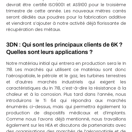
devrait être certifié ISO9001 et AS9100 pour le troisième
trimestre de cette année. Les nouveaux mètres carrés
seront dédiés aux poudres pour la fabrication additive
et viendront s’ajouter à notre activité déjà florissante de
récupération des métaux.
3DN : Qui sont les principaux clients de 6K ?
Quelles sont leurs applications ?
Notre matériau initial qui entrera en production sera le In
718. Les marchés qui utilisent ce matériau sont donc
l’aérospatiale, le pétrole et le gaz, les turbines terrestres
et d’autres marchés industriels qui exigent les
caractéristiques du In 718, c’est-à-dire la résistance à la
chaleur et à la corrosion. Plus tard dans l’année, nous
introduirons le Ti 64 qui répondra aux marchés
énumérés ci-dessus, mais qui permettra également la
production de dispositifs médicaux et d’implants.
Comme nous l’avons déjà mentionné, nous travaillons
également sur les HEA et discutons de partenariats avec
des organisations des marchés de l’aérospatiale et de