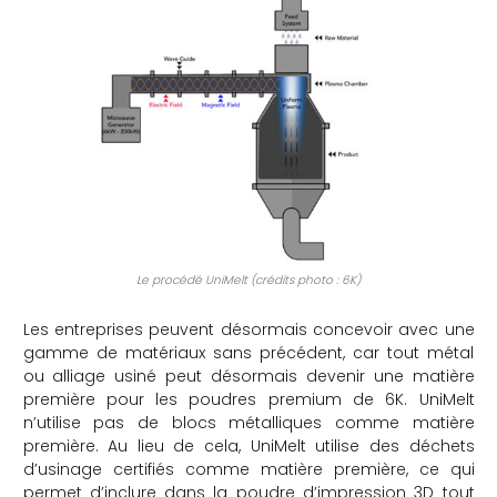
Le procédé UniMelt (crédits photo : 6K)
Les entreprises peuvent désormais concevoir avec une
gamme de matériaux sans précédent, car tout métal
ou alliage usiné peut désormais devenir une matière
première pour les poudres premium de 6K. UniMelt
n’utilise pas de blocs métalliques comme matière
première. Au lieu de cela, UniMelt utilise des déchets
d’usinage certifiés comme matière première, ce qui
permet d’inclure dans la poudre d’impression 3D tout