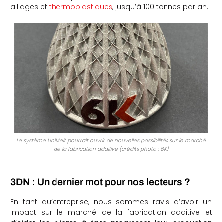
alliages et
thermoplastiques
, jusqu’à 100 tonnes par an.
Le système UniMelt pourrait ouvrir de nouvelles possibilités sur le marché
de la fabrication additive (crédits photo : 6K)
3DN : Un dernier mot pour nos lecteurs ?
En tant qu’entreprise, nous sommes ravis d’avoir un
impact sur le marché de la fabrication additive et