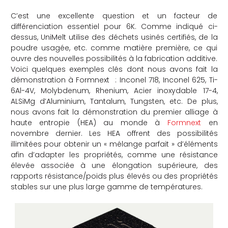
C’est une excellente question et un facteur de
différenciation essentiel pour 6K. Comme indiqué ci-
dessus, UniMelt utilise des déchets usinés certifiés, de la
poudre usagée, etc. comme matière première, ce qui
ouvre des nouvelles possibilités à la fabrication additive.
Voici quelques exemples clés dont nous avons fait la
démonstration à Formnext : Inconel 718, Inconel 625, Ti-
6Al-4V, Molybdenum, Rhenium, Acier inoxydable 17-4,
ALSiMg d’Aluminium, Tantalum, Tungsten, etc. De plus,
nous avons fait la démonstration du premier alliage à
haute entropie (HEA) au monde à
Formnext
en
novembre dernier. Les HEA offrent des possibilités
illimitées pour obtenir un « mélange parfait » d’éléments
afin d’adapter les propriétés, comme une résistance
élevée associée à une élongation supérieure, des
rapports résistance/poids plus élevés ou des propriétés
stables sur une plus large gamme de températures.