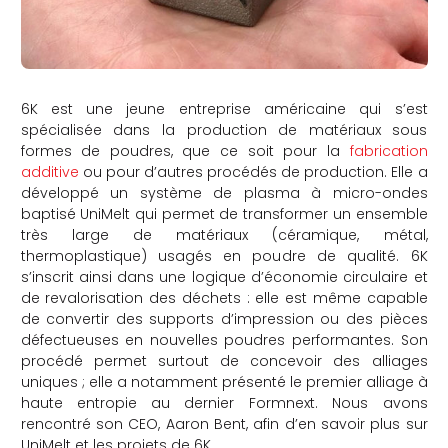
6K est une jeune entreprise américaine qui s’est
spécialisée dans la production de matériaux sous
formes de poudres, que ce soit pour la
fabrication
additive
ou pour d’autres procédés de production. Elle a
développé un système de plasma à micro-ondes
baptisé UniMelt qui permet de transformer un ensemble
très large de matériaux (céramique, métal,
thermoplastique) usagés en poudre de qualité. 6K
s’inscrit ainsi dans une logique d’économie circulaire et
de revalorisation des déchets : elle est même capable
de convertir des supports d’impression ou des pièces
défectueuses en nouvelles poudres performantes. Son
procédé permet surtout de concevoir des alliages
uniques ; elle a notamment présenté le premier alliage à
haute entropie au dernier Formnext. Nous avons
rencontré son CEO, Aaron Bent, afin d’en savoir plus sur
UniMelt et les projets de 6K.