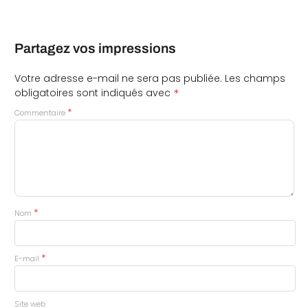
Partagez vos impressions
Votre adresse e-mail ne sera pas publiée.
Les champs
*
obligatoires sont indiqués avec
*
Commentaire
*
Nom
*
E-mail
Site web