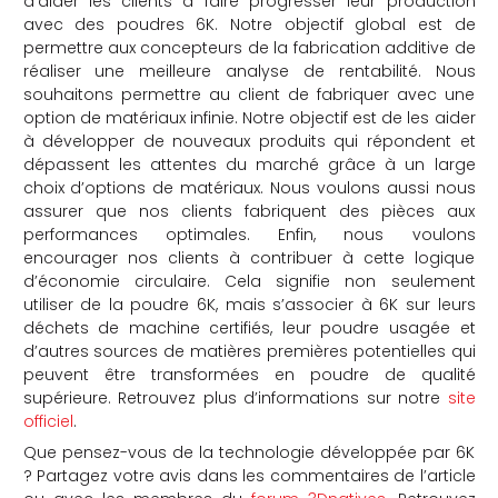
d’aider les clients à faire progresser leur production
avec des poudres 6K. Notre objectif global est de
permettre aux concepteurs de la fabrication additive de
réaliser une meilleure analyse de rentabilité. Nous
souhaitons permettre au client de fabriquer avec une
option de matériaux infinie. Notre objectif est de les aider
à développer de nouveaux produits qui répondent et
dépassent les attentes du marché grâce à un large
choix d’options de matériaux. Nous voulons aussi nous
assurer que nos clients fabriquent des pièces aux
performances optimales. Enfin, nous voulons
encourager nos clients à contribuer à cette logique
d’économie circulaire. Cela signifie non seulement
utiliser de la poudre 6K, mais s’associer à 6K sur leurs
déchets de machine certifiés, leur poudre usagée et
d’autres sources de matières premières potentielles qui
peuvent être transformées en poudre de qualité
supérieure. Retrouvez plus d’informations sur notre
site
officiel
.
Que pensez-vous de la technologie développée par 6K
? Partagez votre avis dans les commentaires de l’article