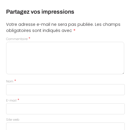
Partagez vos impressions
Votre adresse e-mail ne sera pas publiée.
Les champs
*
obligatoires sont indiqués avec
*
Commentaire
*
Nom
*
E-mail
Site web