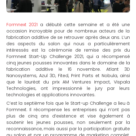
Formnext 2021
a débuté cette semaine et a été une
occasion incroyable pour de nombreux acteurs de la
fabrication additive de se retrouver après deux ans. L’un
des aspects du salon qui nous a particulièrement
intéressés est la cérémonie de remise des prix du
Formnext Start-Up Challenge 2021, qui a récompensé
cinq jeunes pousses innovantes dans le domaine de la
fabrication additive le 16 novembre. Atlant 3D
Nanosystems, Azul 3D, Fited, Print Parts et Nobula, ainsi
que le lauréat du prix AM Ventures Impact, Vispala
Technologies, ont impressionné le jury par leurs
technologies et applications innovantes.
C’est la septième fois que le Start-up Challenge a lieu à
Formnext. Il récompense les entreprises qui n’ont pas
plus de cinq ans d’existence et vise également à
soutenir les jeunes pousses, non seulement par la
reconnaissance, mais aussi par la participation gratuite
au salon et par un programme de marketing complet.