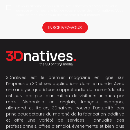
En vous abonnant, vous autorisez 3Dnatives à enregistrer votre
adresse e-mail dans le but de vous envoyer des informations. Vous
serez en mesure de vous désabonner à tout moment.
INSCRIVEZ-VOUS
3Dnatives est le premier magazine en ligne sur
l’impression 3D et ses applications dans le monde. Avec
une analyse quotidienne approfondie du marché, le site
est suivi par plus d’un million de visiteurs uniques par
mois. Disponible en anglais, français, espagnol,
allemand et italien, 3Dnatives couvre l’actualité des
principaux acteurs du marché de la fabrication additive
et offre une variété de services : annuaire des
professionnels, offres d’emploi, évènements et bien plus