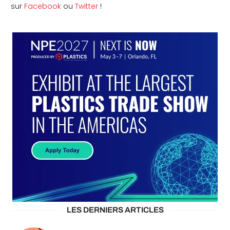
sur
Facebook
ou
Twitter
!
LES DERNIERS ARTICLES