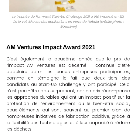
Le trophée du Formnext Start-Up Challenge 2021 a été imprimé en 3D.
On le voit ici avec des applications en verre de Nobula (crédits photo :
3Dnatives)
AM Ventures Impact Award 2021
C’est également la deuxième année que le prix de
l’impact AM Ventures est décerné. Il continue d’être
populaire parmi les jeunes entreprises participantes,
comme en témoigne le fait que deux tiers des
candidats au Start-Up Challenge y ont participé. Cela
n’est peut-être pas surprenant, car ce prix récompense
les approches durables qui ont un impact positif sur la
protection de l’environnement ou le bien-être social,
deux éléments qui sont souvent au premier plan de
nombreuses initiatives de fabrication additive, grâce à
la flexibilité des technologies et à leur capacité à réduire
les déchets.