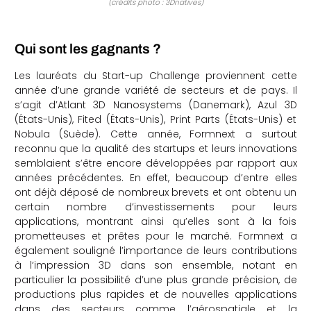
(crédits photo : 3Dnatives)
Qui sont les gagnants ?
Les lauréats du Start-up Challenge proviennent cette
année d’une grande variété de secteurs et de pays. Il
s’agit d’Atlant 3D Nanosystems (Danemark), Azul 3D
(États-Unis), Fited (États-Unis), Print Parts (États-Unis) et
Nobula (Suède). Cette année, Formnext a surtout
reconnu que la qualité des startups et leurs innovations
semblaient s’être encore développées par rapport aux
années précédentes. En effet, beaucoup d’entre elles
ont déjà déposé de nombreux brevets et ont obtenu un
certain nombre d’investissements pour leurs
applications, montrant ainsi qu’elles sont à la fois
prometteuses et prêtes pour le marché. Formnext a
également souligné l’importance de leurs contributions
à l’impression 3D dans son ensemble, notant en
particulier la possibilité d’une plus grande précision, de
productions plus rapides et de nouvelles applications
dans des secteurs comme l’aérospatiale et la