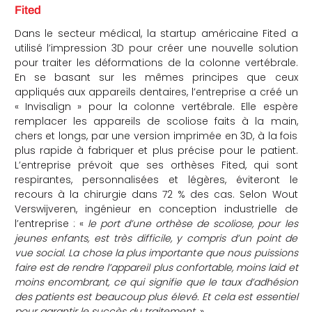
Fited
Dans le secteur médical, la startup américaine Fited a
utilisé l’impression 3D pour créer une nouvelle solution
pour traiter les déformations de la colonne vertébrale.
En se basant sur les mêmes principes que ceux
appliqués aux appareils dentaires, l’entreprise a créé un
« Invisalign » pour la colonne vertébrale. Elle espère
remplacer les appareils de scoliose faits à la main,
chers et longs, par une version imprimée en 3D, à la fois
plus rapide à fabriquer et plus précise pour le patient.
L’entreprise prévoit que ses orthèses Fited, qui sont
respirantes, personnalisées et légères, éviteront le
recours à la chirurgie dans 72 % des cas. Selon Wout
Verswijveren, ingénieur en conception industrielle de
l’entreprise : «
le port d’une orthèse de scoliose, pour les
jeunes enfants, est très difficile, y compris d’un point de
vue social. La chose la plus importante que nous puissions
faire est de rendre l’appareil plus confortable, moins laid et
moins encombrant, ce qui signifie que le taux d’adhésion
des patients est beaucoup plus élevé. Et cela est essentiel
pour garantir le succès du traitement
. »