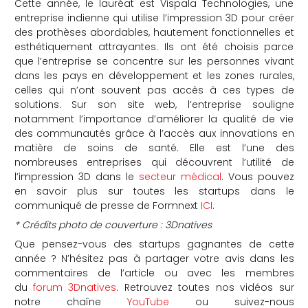
Cette année, le lauréat est Vispala Technologies, une
entreprise indienne qui utilise l’impression 3D pour créer
des prothèses abordables, hautement fonctionnelles et
esthétiquement attrayantes. Ils ont été choisis parce
que l’entreprise se concentre sur les personnes vivant
dans les pays en développement et les zones rurales,
celles qui n’ont souvent pas accès à ces types de
solutions. Sur son site web, l’entreprise souligne
notamment l’importance d’améliorer la qualité de vie
des communautés grâce à l’accès aux innovations en
matière de soins de santé. Elle est l’une des
nombreuses entreprises qui découvrent l’utilité de
l’impression 3D dans le
secteur médical
. Vous pouvez
en savoir plus sur toutes les startups dans le
communiqué de presse de Formnext
ICI
.
* Crédits photo de couverture : 3Dnatives
Que pensez-vous des startups gagnantes de cette
année ? N’hésitez pas à partager votre avis dans les
commentaires de l’article ou avec les membres
du
forum 3Dnatives
. Retrouvez toutes nos vidéos sur
notre chaîne
YouTube
ou suivez-nous