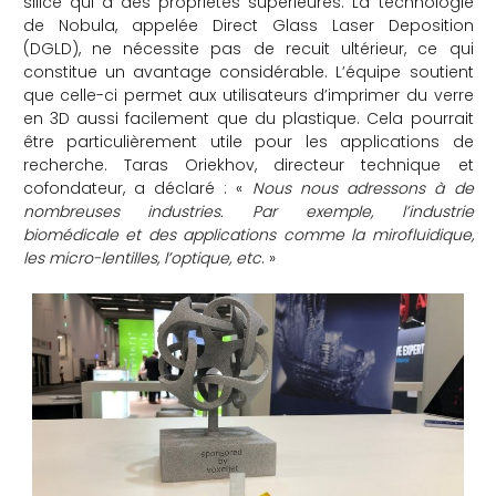
silice qui a des propriétés supérieures. La technologie
de Nobula, appelée Direct Glass Laser Deposition
(DGLD), ne nécessite pas de recuit ultérieur, ce qui
constitue un avantage considérable. L’équipe soutient
que celle-ci permet aux utilisateurs d’imprimer du verre
en 3D aussi facilement que du plastique. Cela pourrait
être particulièrement utile pour les applications de
recherche. Taras Oriekhov, directeur technique et
cofondateur, a déclaré : «
Nous nous adressons à de
nombreuses industries. Par exemple, l’industrie
biomédicale et des applications comme la mirofluidique,
les micro-lentilles, l’optique, etc
. »