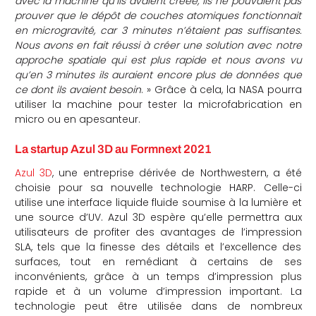
avec la machine qu’ils avaient créée, ils ne pouvaient pas
prouver que le dépôt de couches atomiques fonctionnait
en microgravité, car 3 minutes n’étaient pas suffisantes.
Nous avons en fait réussi à créer une solution avec notre
approche spatiale qui est plus rapide et nous avons vu
qu’en 3 minutes ils auraient encore plus de données que
ce dont ils avaient besoin
. » Grâce à cela, la NASA pourra
utiliser la machine pour tester la microfabrication en
micro ou en apesanteur.
La startup Azul 3D au Formnext 2021
Azul 3D
, une entreprise dérivée de Northwestern, a été
choisie pour sa nouvelle technologie HARP. Celle-ci
utilise une interface liquide fluide soumise à la lumière et
une source d’UV. Azul 3D espère qu’elle permettra aux
utilisateurs de profiter des avantages de l’impression
SLA, tels que la finesse des détails et l’excellence des
surfaces, tout en remédiant à certains de ses
inconvénients, grâce à un temps d’impression plus
rapide et à un volume d’impression important. La
technologie peut être utilisée dans de nombreux