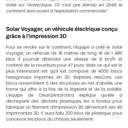
traité sur l’Antarctique. S’il n’est pas étendu en 2048, le
continent sera ouvert à l’exploitation commerciale
.”
Solar Voyager, un véhicule électrique conçu
grâce à l’impression 3D
Pour se rendre sur le continent, l’équipe a créé le Solar
Voyager, un véhicule de 16 mètres de long et de 1 485
kilos. Il pourrait atteindre une vitesse de 8 km/h et
contenir de la nourriture pour 47 jours. Mais ce qui est le
plus intéressant est qu’il est composé de 4000 blocs
hexagonaux imprimés en 3D. Baptisés HexCore, ces
blocs ressemblent à des structures en nid d’abeille, une
forme qui offre à la fois de la légèreté et de la solidité.
L’équipe de Clean2Antarctica explique qu’elle a
déchiqueté des déchets plastiques, les a fondus pour
fabriquer un filament d’impression 3D alimentant ses 40
imprimantes 3D. Il aura fallu 200 kilos de plastique pour
concevoir les blocs du châssis seulement!