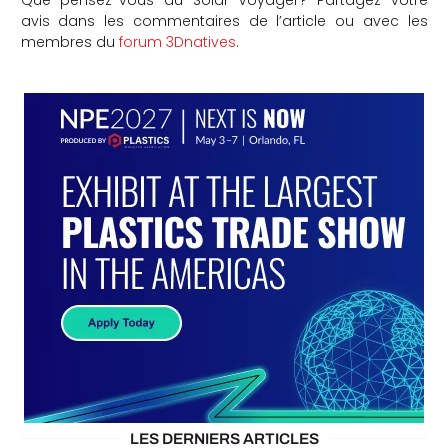
Que pensez-vous du Solar Voyager? Partagez votre
avis dans les commentaires de l’article ou avec les
membres du
forum 3Dnatives
.
LES DERNIERS ARTICLES