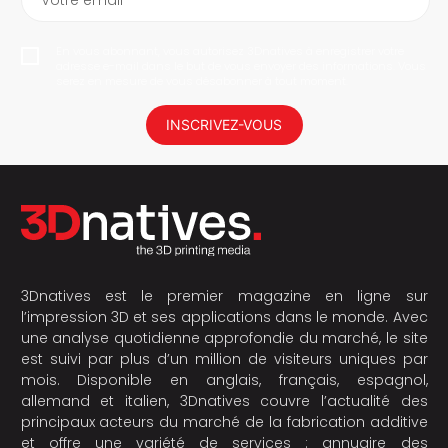
En vous abonnant, vous autorisez 3Dnatives à enregistrer votre
adresse e-mail dans le but de vous envoyer des informations. Vous
serez en mesure de vous désabonner à tout moment.
INSCRIVEZ-VOUS
3Dnatives est le premier magazine en ligne sur
l’impression 3D et ses applications dans le monde. Avec
une analyse quotidienne approfondie du marché, le site
est suivi par plus d’un million de visiteurs uniques par
mois. Disponible en anglais, français, espagnol,
allemand et italien, 3Dnatives couvre l’actualité des
principaux acteurs du marché de la fabrication additive
et offre une variété de services : annuaire des