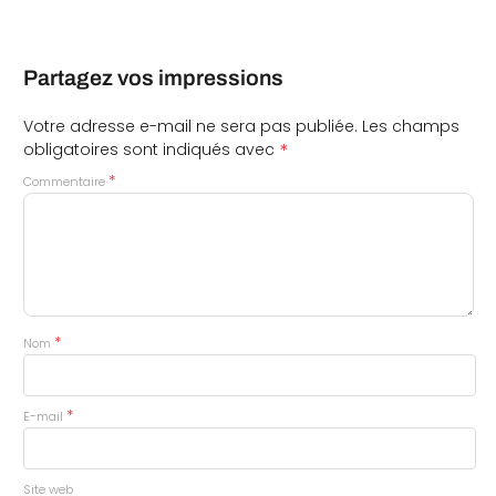
Partagez vos impressions
Votre adresse e-mail ne sera pas publiée.
Les champs
*
obligatoires sont indiqués avec
*
Commentaire
*
Nom
*
E-mail
Site web