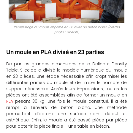
Remplissage du moule imprimé en 3D avec du béton blanc. (crédits
photo : Slicelab)
Un moule en PLA divisé en 23 parties
De par les grandes dimensions de la Delicate Density
Table, Slicelab a divisé le modèle numérique du moule
en 23 pièces. Une étape nécessaire afin d’optimiser les
différentes parties du moule et de limiter le nombre de
support nécessaire. Après leurs impressions, toutes les
pièces ont été assemblées afin de former un moule en
PLA
pesant 30 kg. Une fois le moule constitué, il a été
rempli à l’envers de béton blanc, une méthode
permettant d’obtenir une surface sans défaut et
esthétique. Enfin, le moule a été cassé pièce par pièce
pour obtenir la pièce finale – une table en béton.