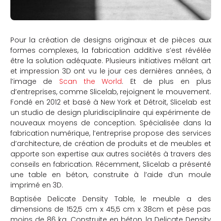
Pour la création de designs originaux et de pièces aux
formes complexes, la fabrication additive s’est révélée
être la solution adéquate. Plusieurs initiatives mêlant art
et impression 3D ont vu le jour ces dernières années, à
l’image de
Scan the World
. Et de plus en plus
d’entreprises, comme Slicelab, rejoignent le mouvement.
Fondé en 2012 et basé à New York et Détroit, Slicelab est
un studio de design pluridisciplinaire qui expérimente de
nouveaux moyens de conception. Spécialisée dans la
fabrication numérique, l’entreprise propose des services
d’architecture, de création de produits et de meubles et
apporte son expertise aux autres sociétés à travers des
conseils en fabrication. Récemment, Slicelab a présenté
une table en béton, construite à l’aide d’un moule
imprimé en 3D.
Baptisée Delicate Density Table, le meuble a des
dimensions de 152,5 cm x 45,5 cm x 38cm et pèse pas
moins de 86 kg. Construite en béton, la Delicate Density