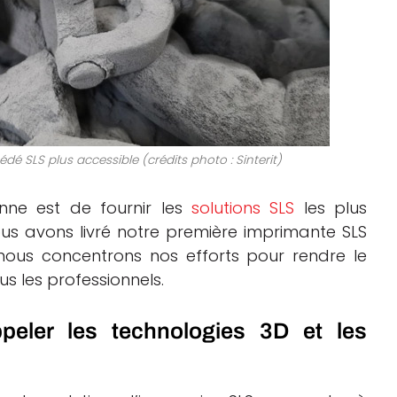
cédé SLS plus accessible (crédits photo : Sinterit)
enne est de fournir les
solutions SLS
les plus
ous avons livré notre première imprimante SLS
nous concentrons nos efforts pour rendre le
us les professionnels.
eler les technologies 3D et les