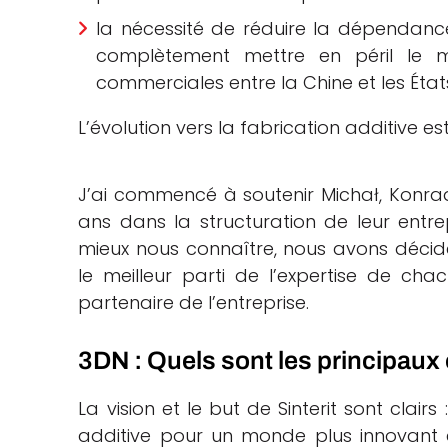
la nécessité de réduire la dépendanc
complètement mettre en péril le m
commerciales entre la Chine et les États
L’évolution vers la fabrication additive e
J’ai commencé à soutenir Michał, Konrad e
ans dans la structuration de leur entre
mieux nous connaître, nous avons décidé d
le meilleur parti de l’expertise de cha
partenaire de l’entreprise.
3DN : Quels sont les principaux o
La vision et le but de Sinterit sont clai
additive pour un monde plus innovant e