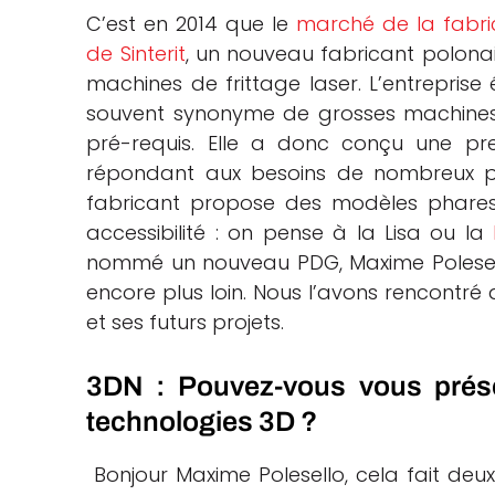
C’est en 2014 que le
marché de la fabri
che
de Sinterit
, un nouveau fabricant polonai
machines de frittage laser. L’entreprise 
souvent synonyme de grosses machines,
pré-requis. Elle a donc conçu une p
répondant aux besoins de nombreux pro
fabricant propose des modèles phares, 
accessibilité : on pense à la Lisa ou la
nommé un nouveau PDG, Maxime Polesell
encore plus loin. Nous l’avons rencontré af
et ses futurs projets.
3DN : Pouvez-vous vous présen
technologies 3D ?
Bonjour Maxime Polesello, cela fait deu