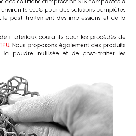
ns des solutions d’impression SLS compactes à
 environ 15 000€ pour des solutions complètes
 le post-traitement des impressions et de la
e matériaux courants pour les procédés de
TPU
. Nous proposons également des produits
la poudre inutilisée et de post-traiter les