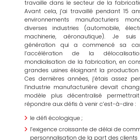
travaille dans le secteur de la fabricati
Avant cela, j’ai travaillé pendant 15 a
environnements manufacturiers mon
diverses industries (automobile, élec
machinerie, aéronautique). Je sui
génération qui a commencé sa car
l’accélération de la délocalisat
mondialisation de la fabrication, en con
grandes usines éloignant la production 
Ces dernières années, j’étais assez p
l’industrie manufacturière devait chang
modèle plus décentralisé permettrai
répondre aux défis à venir c’est-à-dire :
le défi écologique ;
l’exigence croissante de délai de commer
personnalisation de la part des clients