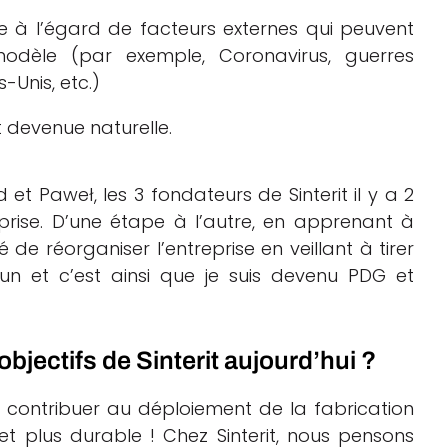
e à l’égard de facteurs externes qui peuvent
odèle (par exemple, Coronavirus, guerres
-Unis, etc.)
st devenue naturelle.
t Paweł, les 3 fondateurs de Sinterit il y a 2
prise. D’une étape à l’autre, en apprenant à
e réorganiser l’entreprise en veillant à tirer
cun et c’est ainsi que je suis devenu PDG et
bjectifs de Sinterit aujourd’hui ?
rs : contribuer au déploiement de la fabrication
t plus durable ! Chez Sinterit, nous pensons