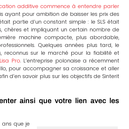
cation additive commence à entendre parler
s ayant pour ambition de baisser les prix des
était partie d’un constant simple : le SLS était
 chères et impliquant un certain nombre de
remière machine compacte, plus abordable,
fessionnels. Quelques années plus tard, le
reconnus sur le marché pour la fiabilité et
Lisa Pro
. L’entreprise polonaise a récemment
o, pour accompagner sa croissance et aller
in d’en savoir plus sur les objectifs de Sinterit
ter ainsi que votre lien avec les
x ans que je