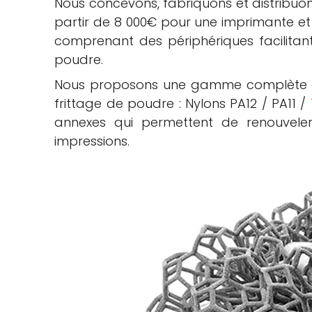
Nous concevons, fabriquons et distribuo
partir de 8 000€ pour une imprimante et
comprenant des périphériques facilitant
poudre.
Nous proposons une gamme complète d
frittage de poudre : Nylons PA12 / PA11 /
annexes qui permettent de renouveler 
impressions.