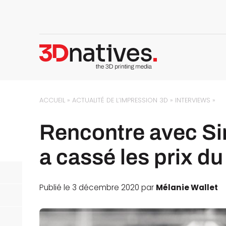
ACCUEIL
»
ACTUALITÉ DE L’IMPRESSION 3D
»
INTERVIEWS
»
Rencontre avec Sint
a cassé les prix d
Publié le 3 décembre 2020 par
Mélanie Wallet