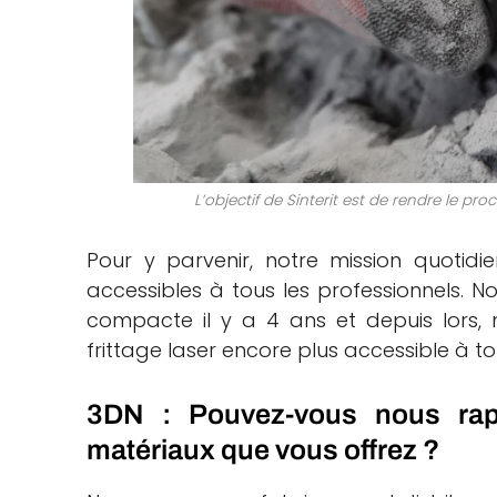
L’objectif de Sinterit est de rendre le pro
Pour y parvenir, notre mission quotidi
accessibles à tous les professionnels. N
compacte il y a 4 ans et depuis lors, 
frittage laser encore plus accessible à to
3DN : Pouvez-vous nous rapp
matériaux que vous offrez ?