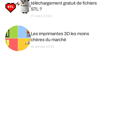
téléchargement gratuit de fichiers
STL ?
17 mars 2024
Les imprimantes 3D les moins
chères du marché
16 janvier 2025