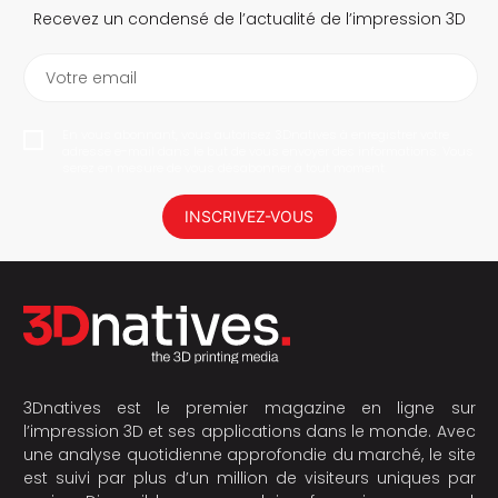
Recevez un condensé de l’actualité de l’impression 3D
Votre email
En vous abonnant, vous autorisez 3Dnatives à enregistrer votre
adresse e-mail dans le but de vous envoyer des informations. Vous
serez en mesure de vous désabonner à tout moment.
INSCRIVEZ-VOUS
3Dnatives est le premier magazine en ligne sur
l’impression 3D et ses applications dans le monde. Avec
une analyse quotidienne approfondie du marché, le site
est suivi par plus d’un million de visiteurs uniques par