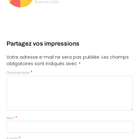
16 janvier 2025
Partagez vos impressions
Votre adresse e-mail ne sera pas publiée.
Les champs
*
obligatoires sont indiqués avec
*
Commentaire
*
Nom
*
E-mail