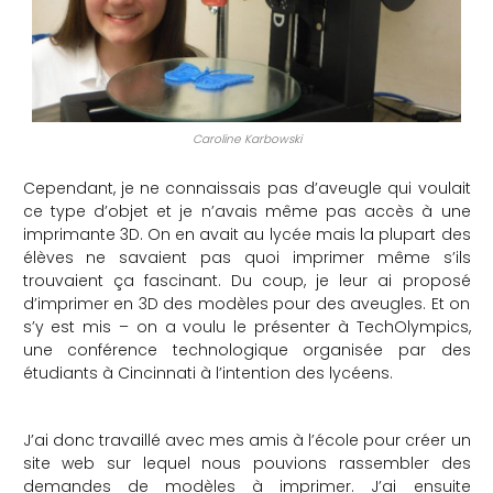
Caroline
Karbowski
Cependant, je ne connaissais pas d’aveugle qui voulait
ce type d’objet et je n’avais même pas accès à une
imprimante 3D. On en avait au lycée mais la plupart des
élèves ne savaient pas quoi imprimer même s’ils
trouvaient ça fascinant. Du coup, je leur ai proposé
d’imprimer en 3D des modèles pour des aveugles. Et on
s’y est mis – on a voulu le présenter à TechOlympics,
une conférence technologique organisée par des
étudiants à Cincinnati à l’intention des lycéens.
J’ai donc travaillé avec mes amis à l’école pour créer un
site web sur lequel nous pouvions rassembler des
demandes de modèles à imprimer. J’ai ensuite