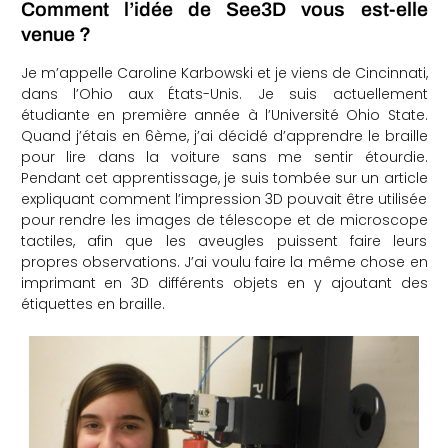
Comment l’idée de See3D vous est-elle
che
venue ?
Je m’appelle Caroline Karbowski et je viens de Cincinnati,
dans l’Ohio aux États-Unis. Je suis actuellement
étudiante en première année à l’Université Ohio State.
Quand j’étais en 6ème, j’ai décidé d’apprendre le braille
pour lire dans la voiture sans me sentir étourdie.
Pendant cet apprentissage, je suis tombée sur un article
expliquant comment l’impression 3D pouvait être utilisée
pour rendre les images de télescope et de microscope
tactiles, afin que les aveugles puissent faire leurs
propres observations. J’ai voulu faire la même chose en
imprimant en 3D différents objets en y ajoutant des
étiquettes en braille.