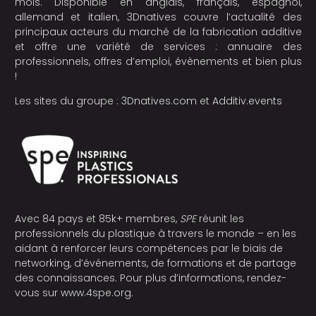
mois. Disponible en anglais, français, espagnol,
allemand et italien, 3Dnatives couvre l’actualité des
principaux acteurs du marché de la fabrication additive
et offre une variété de services : annuaire des
professionnels, offres d’emploi, évènements et bien plus
!
Les sites du groupe :
3Dnatives.com
et
Additiv.events
Avec 84 pays et 85k+ membres,
SPE
réunit les
professionnels du plastique à travers le monde – en les
aidant à renforcer leurs compétences par le biais de
networking, d’événements, de formations et de partage
des connaissances. Pour plus d’informations, rendez-
vous sur
www.4spe.org
.