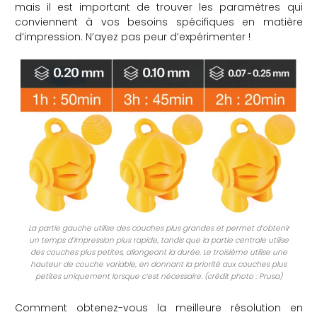
mais il est important de trouver les paramètres qui
conviennent à vos besoins spécifiques en matière
d’impression. N’ayez pas peur d’expérimenter !
La partie gauche utilise des couches plus grandes et permet d’obtenir
un temps d’impression plus rapide, tandis que la partie centrale utilise
des couches plus petites, allongeant la durée. Le troisième utilise une
hauteur de couche variable, en donnant la priorité aux couches plus
petites uniquement lorsque c’est nécessaire. (crédit photo : Prusa)
Comment obtenez-vous la meilleure résolution en