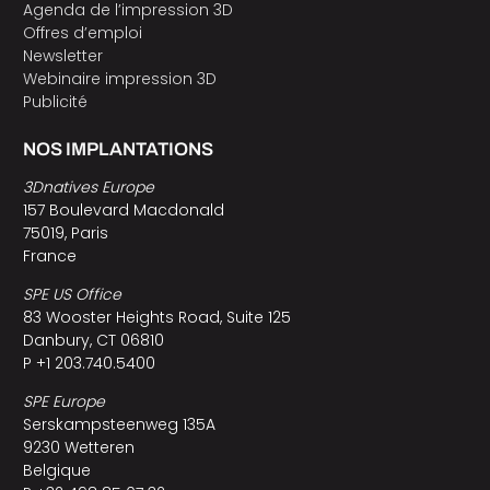
Agenda de l’impression 3D
Offres d’emploi
Newsletter
Webinaire impression 3D
Publicité
NOS IMPLANTATIONS
3Dnatives Europe
157 Boulevard Macdonald
75019, Paris
France
SPE US Office
83 Wooster Heights Road, Suite 125
Danbury, CT 06810
P +1 203.740.5400
SPE Europe
Serskampsteenweg 135A
9230 Wetteren
Belgique