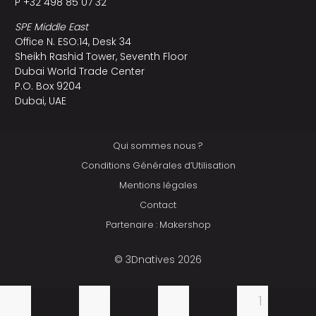
P +32 498 85 07 32
SPE Middle East
Office N. ESO:14, Desk 34
Sheikh Rashid Tower, Seventh Floor
Dubai World Trade Center
P.O. Box 9204
Dubai, UAE
Qui sommes nous ?
Conditions Générales d’Utilisation
Mentions légales
Contact
Partenaire : Makershop
© 3Dnatives 2026
1