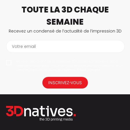
TOUTE LA 3D CHAQUE
SEMAINE
Recevez un condensé de l’actualité de l’impression 3D
Votre email
En vous abonnant, vous autorisez 3Dnatives à enregistrer votre
adresse e-mail dans le but de vous envoyer des informations. Vous
serez en mesure de vous désabonner à tout moment.
INSCRIVEZ-VOUS