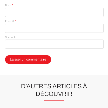
*
Nom
*
E-mail
Site web
D’AUTRES ARTICLES À
DÉCOUVRIR