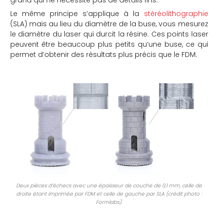
grand qui ne nécessite pas de détails fins.
Le même principe s’applique à la
stéréolithographie
(SLA) mais au lieu du diamètre de la buse, vous mesurez
le diamètre du laser qui durcit la résine. Ces points laser
peuvent être beaucoup plus petits qu’une buse, ce qui
permet d’obtenir des résultats plus précis que le FDM.
Deux pièces d’échecs avec une épaisseur de couche de 0,1 mm, celle de
droite étant imprimée par FDM et celle de gauche par SLA (crédit photo :
Formlabs).