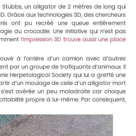
 Stubbs, un alligator de 2 mètres de long qui
3D. Grâce aux technologies 3D, des chercheurs
-Unis ont pu recréé une queue entièrement
ie du crocodile. Une initiative qui n’est pas
comment
l’impression 3D trouve aussi une place
trouvé à l’arrière d’un camion avec d’autres
ent par un groupe de trafiquants d’animaux. Il
nix Herpetological Society qui lui a greffé une
tir d’un moulage de celle d’un alligator mort
ode s’est avérée un peu maladroite car chaque
lottabilité propre à lui-même. Par conséquent,