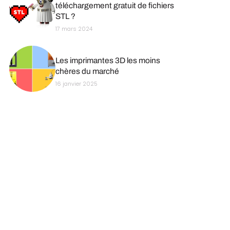
téléchargement gratuit de fichiers
STL ?
17 mars 2024
Les imprimantes 3D les moins
chères du marché
16 janvier 2025