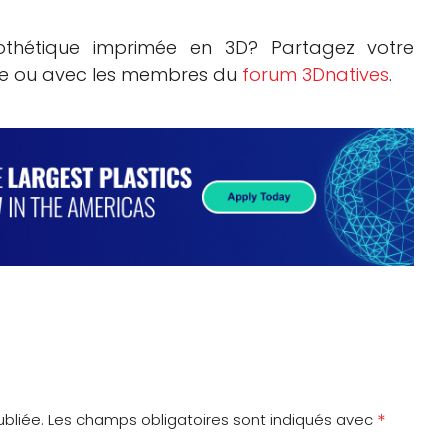
thétique imprimée en 3D? Partagez votre
cle ou avec les membres du
forum 3Dnatives
.
*
bliée.
Les champs obligatoires sont indiqués avec