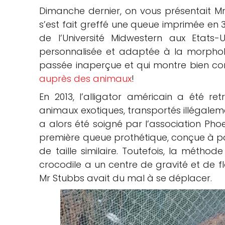
Dimanche dernier, on vous présentait Mr
che
s’est fait greffé une queue imprimée en 
de l’Université Midwestern aux Etats
personnalisée et adaptée à la morpholog
passée inaperçue et qui montre bien 
auprès des animaux
!
En 2013, l’alligator américain a été re
animaux exotiques, transportés illégalem
a alors été soigné par l’association Phoe
première queue prothétique, conçue à par
de taille similaire. Toutefois, la méth
crocodile a un centre de gravité et de f
Mr Stubbs avait du mal à se déplacer.