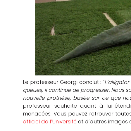
Le professeur Georgi conclut : “
L’alligato
queues, il continue de progresser. Nous s
nouvelle prothèse, basée sur ce que no
professeur souhaite quant à lui étend
menacées. Vous pouvez retrouver toutes l
officiel de l’Université
et d’autres images d