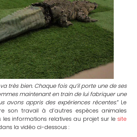
r va très bien. Chaque fois qu’il porte une de ses
ommes maintenant en train de lui fabriquer une
us avons appris des expériences récentes
.” Le
re son travail à d’autres espèces animales
es informations relatives au projet sur le
site
ans la vidéo ci-dessous :