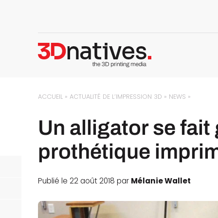
ACCUEIL
»
ACTUALITÉ DE L’IMPRESSION 3D
»
NEWS
»
Un alligator se fai
prothétique impri
Publié le 22 août 2018 par
Mélanie Wallet