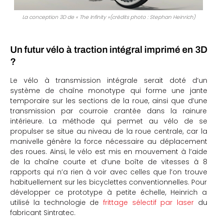
La conception 3D de « The Infinity »(crédits photo :
Stephan Heinrich)
Un futur vélo à traction intégral imprimé en 3D
?
Le vélo à transmission intégrale serait doté d’un
système de chaîne monotype qui forme une jante
temporaire sur les sections de la roue, ainsi que d’une
transmission par courroie crantée dans la rainure
intérieure. La méthode qui permet au vélo de se
propulser se situe au niveau de la roue centrale, car la
manivelle génère la force nécessaire au déplacement
des roues. Ainsi, le vélo est mis en mouvement à l’aide
de la chaîne courte et d’une boîte de vitesses à 8
rapports qui n’a rien à voir avec celles que l’on trouve
habituellement sur les bicyclettes conventionnelles. Pour
développer ce prototype à petite échelle, Heinrich a
utilisé la technologie de
frittage sélectif par laser
du
fabricant Sintratec.