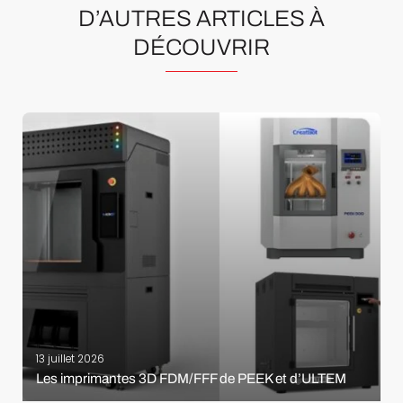
D’AUTRES ARTICLES À
DÉCOUVRIR
13 juillet 2026
Les imprimantes 3D FDM/FFF de PEEK et d’ULTEM