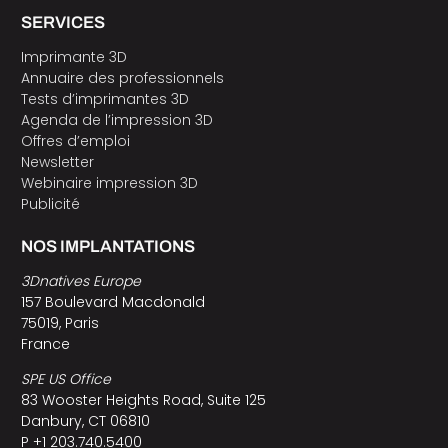
SERVICES
Imprimante 3D
Annuaire des professionnels
Tests d’imprimantes 3D
Agenda de l’impression 3D
Offres d’emploi
Newsletter
Webinaire impression 3D
Publicité
NOS IMPLANTATIONS
3Dnatives Europe
157 Boulevard Macdonald
75019, Paris
France
SPE US Office
83 Wooster Heights Road, Suite 125
Danbury, CT 06810
P +1 203.740.5400