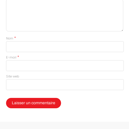
*
Nom
*
E-mail
Site web