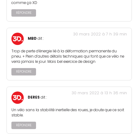
comme ça XD
RÉPONDRE
30 mars 2022 à 7 h 39 min
MBD
dit :
Trop de perte d’énergie lié à la déformation permanente du
pneu. + Plein d’autres détails techniques qui font que ce vélo ne
verra jamais le jour. Mais bel exercice de design
RÉPONDRE
30 mars 2022 à 13 h 36 min
DERES
dit :
Un vélo sans la stabilité inertielle des roues, je doute que ce soit
stable.
RÉPONDRE