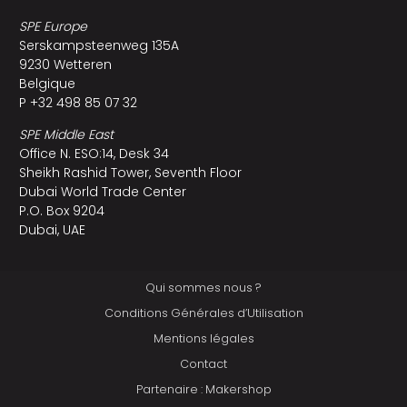
SPE Europe
Serskampsteenweg 135A
9230 Wetteren
Belgique
P +32 498 85 07 32
SPE Middle East
Office N. ESO:14, Desk 34
Sheikh Rashid Tower, Seventh Floor
Dubai World Trade Center
P.O. Box 9204
Dubai, UAE
Qui sommes nous ?
Conditions Générales d’Utilisation
Mentions légales
Contact
Partenaire : Makershop