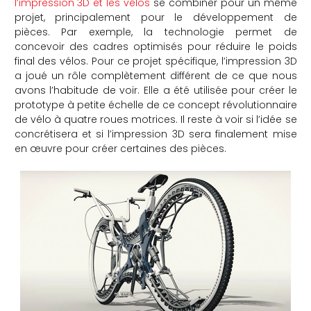
l’impression 3D et les vélos
se combiner pour un même
projet, principalement pour le développement de
che
pièces. Par exemple, la technologie permet de
concevoir des cadres optimisés pour réduire le poids
final des vélos. Pour ce projet spécifique, l’impression 3D
a joué un rôle complètement différent de ce que nous
avons l’habitude de voir. Elle a été utilisée pour créer le
prototype à petite échelle de ce concept révolutionnaire
de vélo à quatre roues motrices. Il reste à voir si l’idée se
concrétisera et si l’impression 3D sera finalement mise
en œuvre pour créer certaines des pièces.