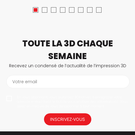
TOUTE LA 3D CHAQUE
SEMAINE
Recevez un condensé de l’actualité de l’impression 3D
Votre email
En vous abonnant, vous autorisez 3Dnatives à enregistrer votre
adresse e-mail dans le but de vous envoyer des informations. Vous
serez en mesure de vous désabonner à tout moment.
INSCRIVEZ-VOUS