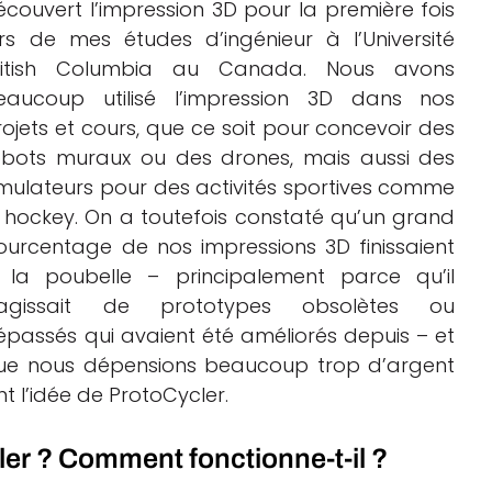
écouvert l’impression 3D pour la première fois
ors de mes études d’ingénieur à l’Université
ritish Columbia au Canada. Nous avons
eaucoup utilisé l’impression 3D dans nos
rojets et cours, que ce soit pour concevoir des
obots muraux ou des drones, mais aussi des
imulateurs pour des activités sportives comme
e hockey. On a toutefois constaté qu’un grand
ourcentage de nos impressions 3D finissaient
 la poubelle – principalement parce qu’il
’agissait de prototypes obsolètes ou
épassés qui avaient été améliorés depuis – et
ue nous dépensions beaucoup trop d’argent
t l’idée de ProtoCycler.
ler ? Comment fonctionne-t-il ?