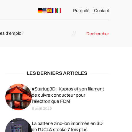
Publicité
Contact
res d’emploi
Rechercher
 : les
pression 3D
LES DERNIERS ARTICLES
#Startup3D : Kupros et son filament
de cuivre conducteur pour
l’électronique FDM
6 août 2026
La batterie zinc-ion imprimée en 3D
de l’UCLA stocke 7 fois plus