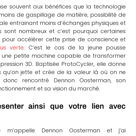
se souvent aux bénéfices que la technologie
moins de gaspillage de matière, possibilité de
cale entrainant moins d’échanges physiques et
s sont nombreux et c’est pourquoi certaines
 pour accélérer cette prise de conscience et
lus verte
. C’est le cas de la jeune pousse
 une petite machine capable de transformer
pression 3D. Baptisée ProtoCycler, elle donne
qu’on jette et crée de la valeur là où on ne
s donc rencontré Dennon Oosterman, son
onctionnement et sa vision du marché.
enter ainsi que votre lien avec
e m’appelle Dennon Oosterman et j’ai