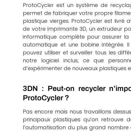
ProtoCycler est un système de recycl
permet de fabriquer votre propre filamen
plastique vierges. ProtoCycler est livré
de votre imprimante 3D, un extrudeur p
informatique complète pour assurer la 
automatique et une bobine intégrée. 
pouvez utiliser et surveiller tous les di
notre logiciel inclus, ce que perso
d’expérimenter de nouveaux plastiques et
3DN : Peut-on recycler n’impo
ProtoCycler ?
Pas encore mais nous travaillons dessus.
principaux plastiques qu’on retrouve d
l’automatisation du plus grand nombre d