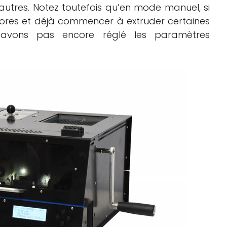
d’autres. Notez toutefois qu’en mode manuel, si
dores et déjà commencer à extruder certaines
n’avons pas encore réglé les paramètres