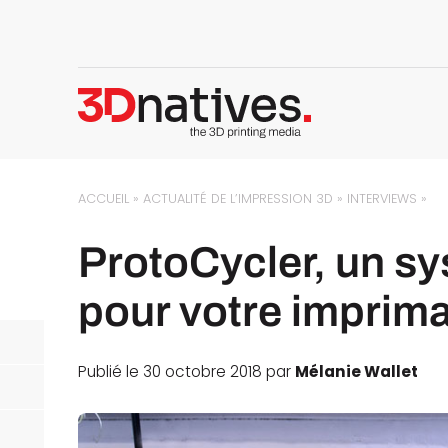
ACCUEIL
»
ACTUALITÉ DE L’IMPRESSION 3D
»
INTERVIEWS
»
ProtoCycler, un s
pour votre imprim
Publié le 30 octobre 2018 par
Mélanie Wallet