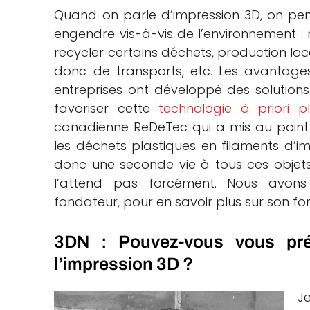
Quand on parle d’impression 3D, on pen
che
engendre vis-à-vis de l’environnement : 
recycler certains déchets, production lo
donc de transports, etc. Les avantage
entreprises ont développé des solutions
favoriser cette
technologie à priori p
canadienne ReDeTec qui a mis au point
les déchets plastiques en filaments d’im
donc une seconde vie à tous ces objets 
l’attend pas forcément. Nous avon
fondateur, pour en savoir plus sur son f
3DN : Pouvez-vous vous prés
l’impression 3D ?
J