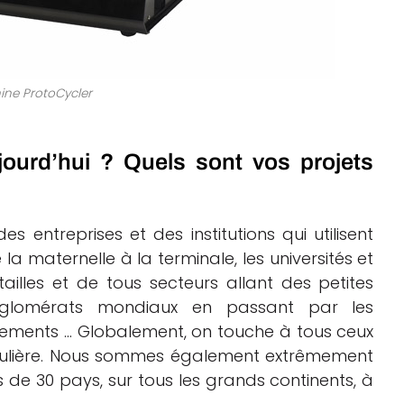
ine ProtoCycler
jourd’hui ? Quels sont vos projets
es entreprises et des institutions qui utilisent
 la maternelle à la terminale, les universités et
tailles et de tous secteurs allant des petites
nglomérats mondiaux en passant par les
nements … Globalement, on touche à tous ceux
régulière. Nous sommes également extrêmement
 de 30 pays, sur tous les grands continents, à