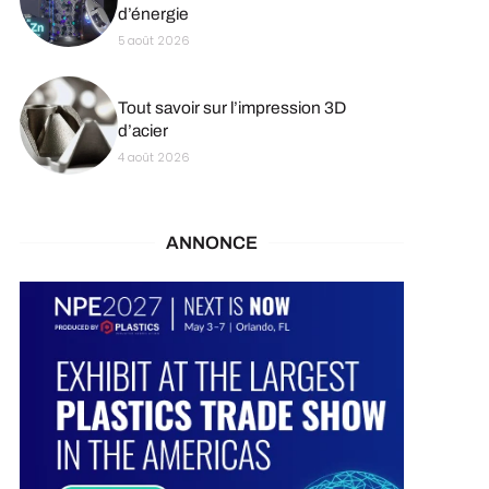
d’énergie
5 août 2026
Tout savoir sur l’impression 3D
d’acier
4 août 2026
ANNONCE