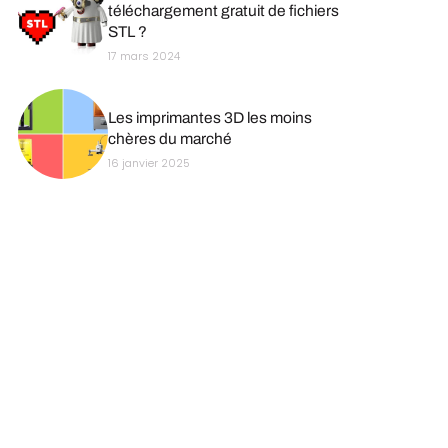
téléchargement gratuit de fichiers
STL ?
17 mars 2024
Les imprimantes 3D les moins
chères du marché
16 janvier 2025