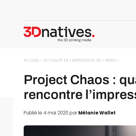
ACCUEIL
»
ACTUALITÉ DE L’IMPRESSION 3D
»
NEWS
»
Project Chaos : q
rencontre l’impres
Publié le 4 mai 2020 par
Mélanie Wallet