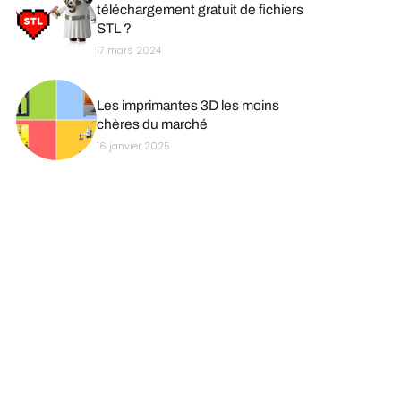
téléchargement gratuit de fichiers
STL ?
17 mars 2024
Les imprimantes 3D les moins
chères du marché
16 janvier 2025