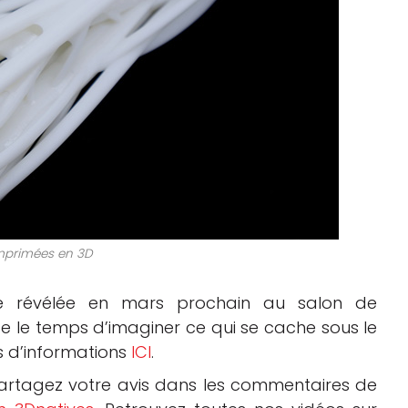
imprimées en 3D
être révélée en mars prochain au salon de
se le temps d’imaginer ce qui se cache sous le
s d’informations
ICI
.
artagez votre avis dans les commentaires de