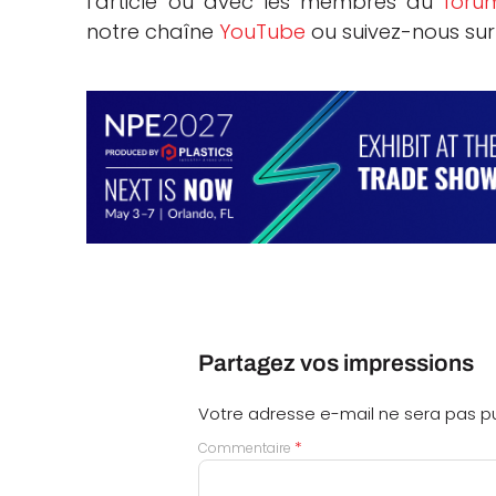
l’article ou avec les membres du
foru
notre chaîne
YouTube
ou suivez-nous su
Partagez vos impressions
Votre adresse e-mail ne sera pas pu
*
Commentaire