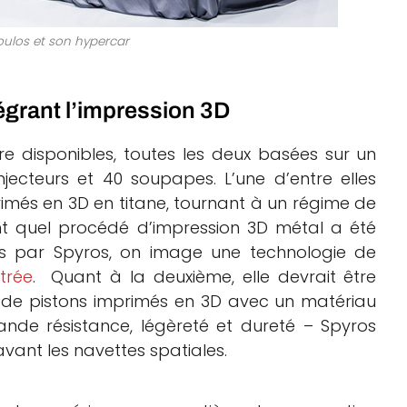
ulos et son hypercar
égrant l’impression 3D
re disponibles, toutes les deux basées sur un
jecteurs et 40 soupapes. L’une d’entre elles
primés en 3D en titane, tournant à un régime de
nt quel procédé d’impression 3D métal a été
es par Spyros, on image une technologie de
trée
.
Quant à la deuxième, elle devrait être
t de pistons imprimés en 3D avec un matériau
rande résistance, légèreté et dureté – Spyros
vant les navettes spatiales.