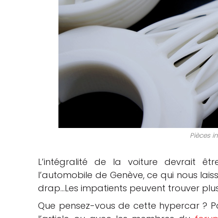
Pièces 
L’intégralité de la voiture devrait 
l’automobile de Genève, ce qui nous lais
drap…Les impatients peuvent trouver plu
Que pensez-vous de cette hypercar ? P