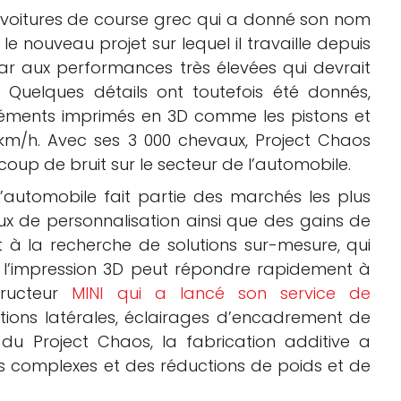
voitures de course grec qui a donné son nom
le nouveau projet sur lequel il travaille depuis
ar aux performances très élevées qui devrait
 Quelques détails ont toutefois été donnés,
éléments imprimés en 3D comme les pistons et
00 km/h. Avec ses 3 000 chevaux, Project Chaos
coup de bruit sur le secteur de l’automobile.
 l’automobile fait partie des marchés les plus
aux de personnalisation ainsi que des gains de
à la recherche de solutions sur-mesure, qui
 et l’impression 3D peut répondre rapidement à
ructeur
MINI qui a lancé son service de
ions latérales, éclairages d’encadrement de
 du Project Chaos, la fabrication additive a
ès complexes et des réductions de poids et de