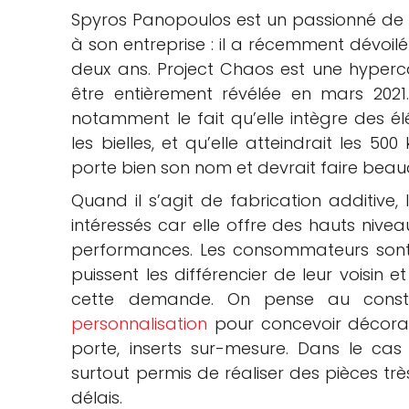
Spyros Panopoulos est un passionné de 
che
à son entreprise : il a récemment dévoilé 
deux ans. Project Chaos est une hyperc
être entièrement révélée en mars 2021.
notamment le fait qu’elle intègre des 
les bielles, et qu’elle atteindrait les 5
porte bien son nom et devrait faire beau
Quand il s’agit de fabrication additive,
intéressés car elle offre des hauts nive
performances. Les consommateurs sont 
puissent les différencier de leur voisin
cette demande. On pense au const
personnalisation
pour concevoir décorat
porte, inserts sur-mesure. Dans le cas
surtout permis de réaliser des pièces tr
délais.