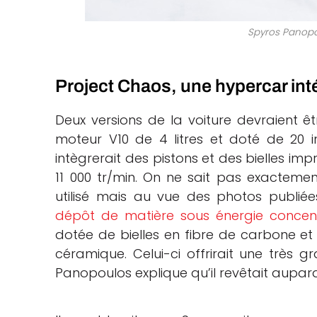
Spyros
Panopo
Project Chaos, une hypercar int
Deux versions de la voiture devraient êt
moteur V10 de 4 litres et doté de 20 in
intègrerait des pistons et des bielles im
11 000 tr/min. On ne sait pas exacteme
utilisé mais au vue des photos publié
dépôt de matière sous énergie concen
dotée de bielles en fibre de carbone e
céramique. Celui-ci offrirait une très g
Panopoulos explique qu’il revêtait aupara