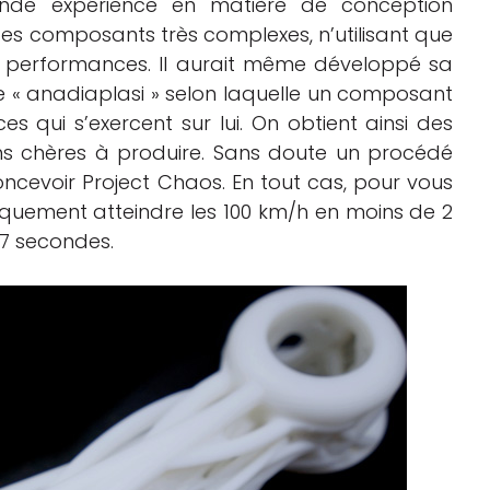
ande expérience en matière de conception
des composants très complexes, n’utilisant que
 performances. Il aurait même développé sa
« anadiaplasi » selon laquelle un composant
s qui s’exercent sur lui. On obtient ainsi des
ns chères à produire. Sans doute un procédé
oncevoir Project Chaos. En tout cas, pour vous
riquement atteindre les 100 km/h en moins de 2
 7 secondes.