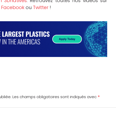
m 3Dnatives
. Retrouvez toutes nos vidéos sur
r
Facebook
ou
Twitter
!
*
bliée.
Les champs obligatoires sont indiqués avec