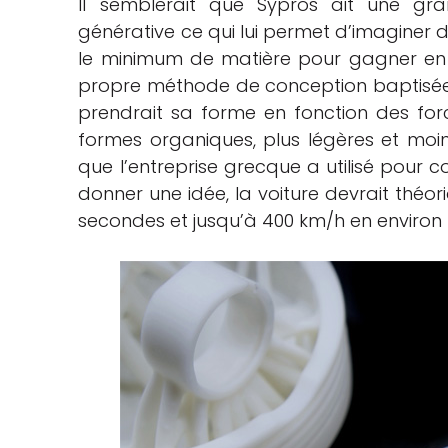
Il semblerait que Sypros ait une gr
générative ce qui lui permet d’imaginer 
le minimum de matière pour gagner en
propre méthode de conception baptisée 
prendrait sa forme en fonction des force
formes organiques, plus légères et moi
que l’entreprise grecque a utilisé pour c
donner une idée, la voiture devrait théo
secondes et jusqu’à 400 km/h en environ