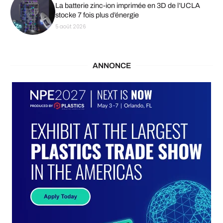
La batterie zinc-ion imprimée en 3D de l’UCLA
stocke 7 fois plus d’énergie
5 août 2026
ANNONCE