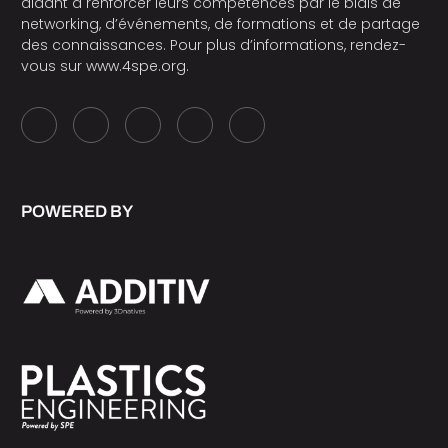
aidant à renforcer leurs compétences par le biais de
networking, d’événements, de formations et de partage
des connaissances. Pour plus d’informations, rendez-
vous sur
www.4spe.org
.
POWERED BY