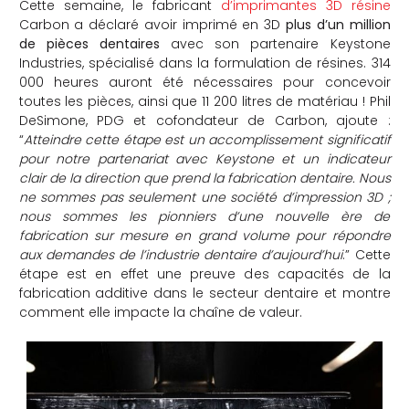
Cette semaine, le fabricant
d’imprimantes 3D résine
che
Carbon a déclaré avoir imprimé en 3D
plus d’un million
de pièces dentaires
avec son partenaire Keystone
Industries, spécialisé dans la formulation de résines. 314
000 heures auront été nécessaires pour concevoir
toutes les pièces, ainsi que 11 200 litres de matériau ! Phil
DeSimone, PDG et cofondateur de Carbon, ajoute :
“
Atteindre cette étape est un accomplissement significatif
pour notre partenariat avec Keystone et un indicateur
clair de la direction que prend la fabrication dentaire. Nous
ne sommes pas seulement une société d’impression 3D ;
nous sommes les pionniers d’une nouvelle ère de
fabrication sur mesure en grand volume pour répondre
aux demandes de l’industrie dentaire d’aujourd’hui
.” Cette
étape est en effet une preuve des capacités de la
fabrication additive dans le secteur dentaire et montre
comment elle impacte la chaîne de valeur.