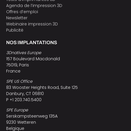
Agenda de l’impression 3D
Offres d’emploi
Newsletter
Webinaire impression 3D
Publicité
NOS IMPLANTATIONS
3Dnatives Europe
157 Boulevard Macdonald
75019, Paris
France
SPE US Office
83 Wooster Heights Road, Suite 125
Danbury, CT 06810
P +1 203.740.5400
SPE Europe
Serskampsteenweg 135A
9230 Wetteren
Belgique