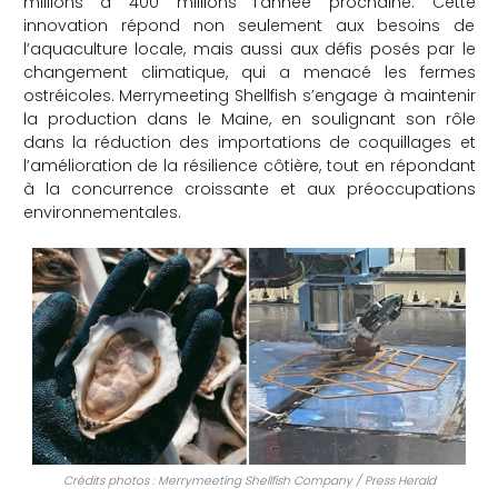
millions à 400 millions l’année prochaine. Cette
innovation répond non seulement aux besoins de
l’aquaculture locale, mais aussi aux défis posés par le
changement climatique, qui a menacé les fermes
ostréicoles. Merrymeeting Shellfish s’engage à maintenir
la production dans le Maine, en soulignant son rôle
dans la réduction des importations de coquillages et
l’amélioration de la résilience côtière, tout en répondant
à la concurrence croissante et aux préoccupations
environnementales.
Crédits photos : Merrymeeting Shellfish Company / Press Herald