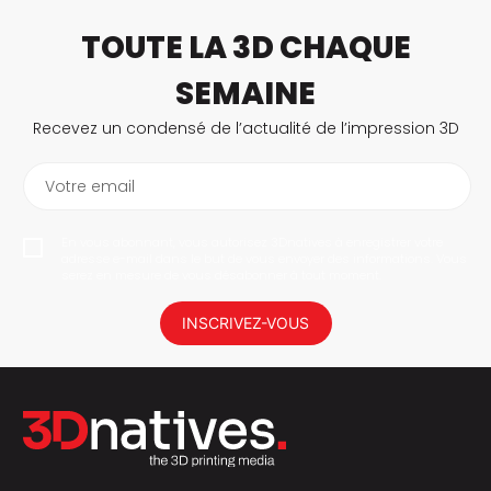
TOUTE LA 3D CHAQUE
SEMAINE
Recevez un condensé de l’actualité de l’impression 3D
Votre email
En vous abonnant, vous autorisez 3Dnatives à enregistrer votre
adresse e-mail dans le but de vous envoyer des informations. Vous
serez en mesure de vous désabonner à tout moment.
INSCRIVEZ-VOUS