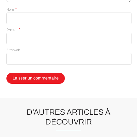
*
Nom
*
E-mail
Site web
D’AUTRES ARTICLES À
DÉCOUVRIR