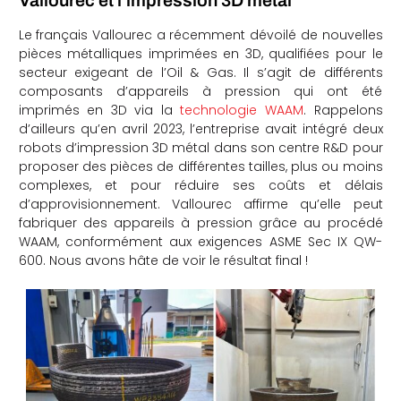
Vallourec et l’impression 3D métal
Le français Vallourec a récemment dévoilé de nouvelles
pièces métalliques imprimées en 3D, qualifiées pour le
secteur exigeant de l’Oil & Gas. Il s’agit de différents
composants d’appareils à pression qui ont été
imprimés en 3D via la
technologie WAAM
. Rappelons
d’ailleurs qu’en avril 2023, l’entreprise avait intégré deux
robots d’impression 3D métal dans son centre R&D pour
proposer des pièces de différentes tailles, plus ou moins
complexes, et pour réduire ses coûts et délais
d’approvisionnement. Vallourec affirme qu’elle peut
fabriquer des appareils à pression grâce au procédé
WAAM, conformément aux exigences ASME Sec IX QW-
600. Nous avons hâte de voir le résultat final !