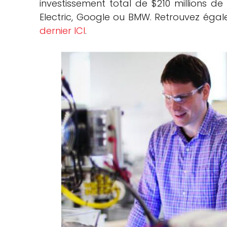
investissement total de $210 millions de
Electric, Google ou BMW. Retrouvez ég
dernier ICI
.