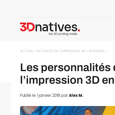
ACCUEIL
»
ACTUALITÉ DE L’IMPRESSION 3D
»
BUSINESS
»
Les personnalités
l’impression 3D e
Publié le 1 janvier 2018 par
Alex M.