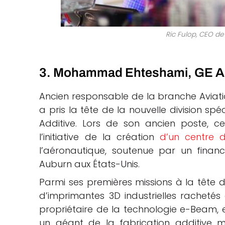
Ric Fulop, CEO de
3. Mohammad Ehteshami, GE Ad
Ancien responsable de la branche Aviat
a pris la tête de la nouvelle division s
Additive. Lors de son ancien poste, 
l’initiative de la création
d’un centre d
l’aéronautique, soutenue par un finan
Auburn aux États-Unis.
Parmi ses premières missions à la tête 
d’imprimantes 3D industrielles rachetés
propriétaire de la technologie e-Beam, e
un géant de la fabrication additive 