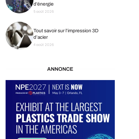
d’énergie
5 août 2026
Tout savoir sur l’impression 3D
d’acier
4 août 2026
ANNONCE