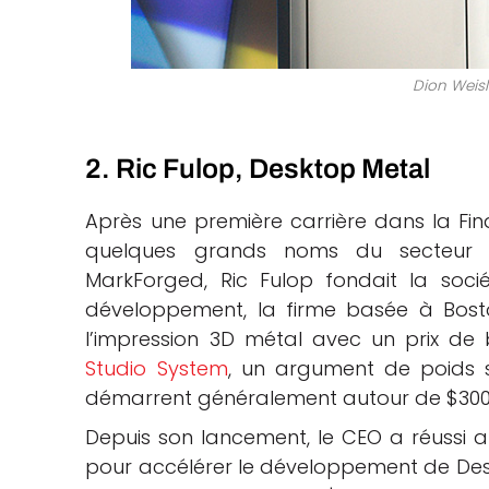
Dion Weisl
2. Ric Fulop, Desktop Metal
Après une première carrière dans la Fi
quelques grands noms du secteur 
MarkForged, Ric Fulop fondait la soc
développement, la firme basée à Boston
l’impression 3D métal avec un prix d
Studio System
, un argument de poids 
démarrent généralement autour de $300,
Depuis son lancement, le CEO a réussi a c
pour accélérer le développement de Desk