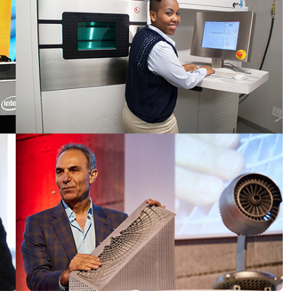
Logiciels 3D
Matériaux
Scanners 3D
Vidéos