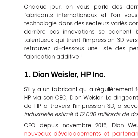
Chaque jour, on vous parle des der
che
fabricants internationaux et l’on vou
technologie dans des secteurs variés co
derrière ces innovations se cachen
talentueux qui tirent l’impression 3D ver
retrouvez ci-dessous une liste des per
fabrication additive !
1. Dion Weisler, HP Inc.
S’il y a un fabricant qui a régulièrement f
HP via son CEO, Dion Weisler. Le dirigean
de HP à travers l’impression 3D, à savo
industrielle estimé à 12 000 milliards de do
CEO depuis novembre 2015, Dion Weis
nouveaux développements et partenari