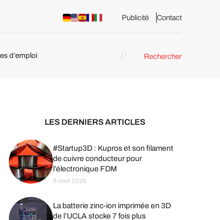
Publicité
Contact
res d’emploi
Rechercher
 : les
pression 3D
LES DERNIERS ARTICLES
#Startup3D : Kupros et son filament
de cuivre conducteur pour
l’électronique FDM
6 août 2026
La batterie zinc-ion imprimée en 3D
de l’UCLA stocke 7 fois plus