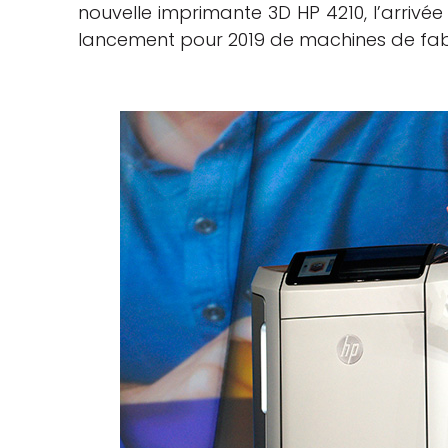
nouvelle imprimante 3D HP 4210, l’arrivée
lancement pour 2019 de machines de fabr