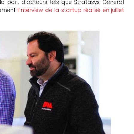
 la part d’acteurs tels que Stratasys, General
alement
l’interview de la startup réalisé en juillet