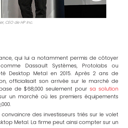
er, CEO de HP Inc.
nance, qui lui a notamment permis de côtoyer
comme Dassault Systèmes, Protolabs ou
iété Desktop Metal en 2015. Après 2 ans de
, officialisait son arrivée sur le marché de
e base de $68,000 seulement pour
sa solution
sur un marché où les premiers équipements
000.
onvaincre des investisseurs triés sur le volet
top Metal. La firme peut ainsi compter sur un