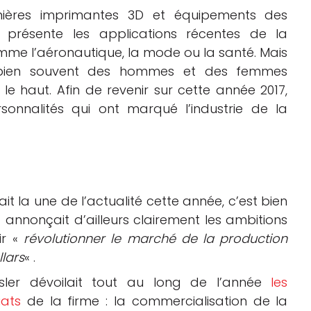
nières imprimantes 3D et équipements des
s présente les applications récentes de la
mme l’aéronautique, la mode ou la santé. Mais
t bien souvent des hommes et des femmes
s le haut. Afin de revenir sur cette année 2017,
sonnalités qui ont marqué l’industrie de la
ait la une de l’actualité cette année, c’est bien
t annonçait d’ailleurs clairement les ambitions
ir «
révolutionner le marché de la production
llars
« .
ler dévoilait tout au long de l’année
les
ats
de la firme : la commercialisation de la