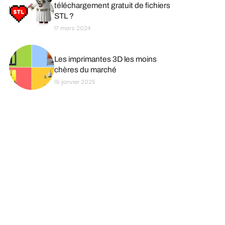
téléchargement gratuit de fichiers
STL ?
17 mars 2024
Les imprimantes 3D les moins
chères du marché
16 janvier 2025