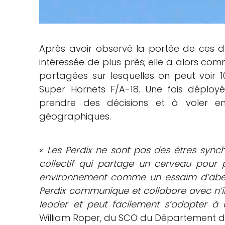
Après avoir observé la portée de ces d
intéressée de plus près; elle a alors com
partagées sur lesquelles on peut voir 1
Super Hornets F/A-18. Une fois déploy
prendre des décisions et à voler en
géographiques.
«
Les Perdix ne sont pas des êtres syn
collectif qui partage un cerveau pour 
environnement comme un essaim d’abeil
Perdix communique et collabore avec n’im
leader et peut facilement s’adapter à d
William Roper, du SCO du Département d