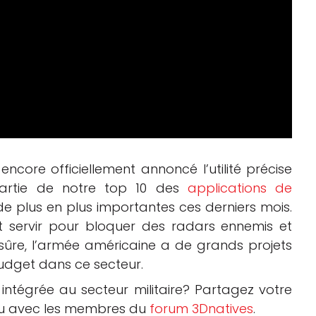
core officiellement annoncé l’utilité précise
 partie de notre top 10 des
applications de
 de plus en plus importantes ces derniers mois.
nt servir pour bloquer des radars ennemis et
 sûre, l’armée américaine a de grands projets
budget dans ce secteur.
intégrée au secteur militaire? Partagez votre
 ou avec les membres du
forum 3Dnatives
.