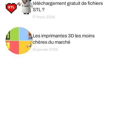
téléchargement gratuit de fichiers
STL ?
17 mars 2024
Les imprimantes 3D les moins
chères du marché
16 janvier 2025