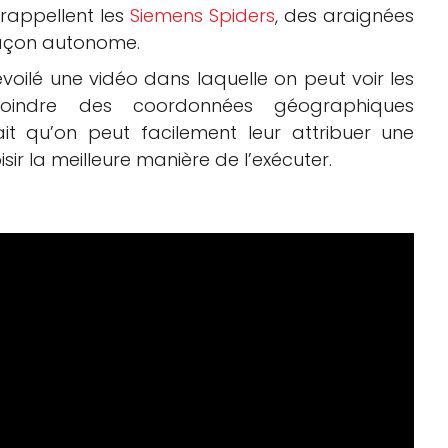
rappellent les
Siemens Spiders
, des araignées
 façon autonome.
oilé une vidéo dans laquelle on peut voir les
ejoindre des coordonnées géographiques
it qu’on peut facilement leur attribuer une
sir la meilleure manière de l’exécuter.