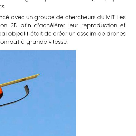
s.
encé avec un groupe de chercheurs du MIT. Les
ion 3D afin d’accélérer leur reproduction et
ipal objectif était de créer un essaim de drones
 combat à grande vitesse.