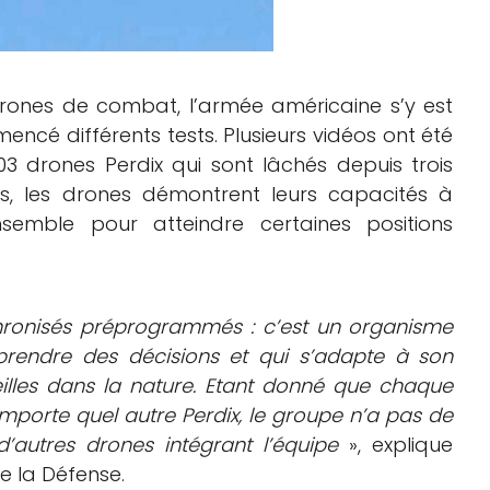
rones de combat, l’armée américaine s’y est
mencé différents tests. Plusieurs vidéos ont été
03 drones Perdix qui sont lâchés depuis trois
és, les drones démontrent leurs capacités à
semble pour atteindre certaines positions
chronisés préprogrammés : c’est un organisme
prendre des décisions et qui s’adapte à son
les dans la nature. Etant donné que chaque
porte quel autre Perdix, le groupe n’a pas de
’autres drones intégrant l’équipe
», explique
e la Défense.