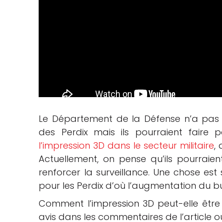
Le Département de la Défense n’a pas en
des Perdix mais ils pourraient faire
l’impression 3D dans le secteur militaire
,
Actuellement, on pense qu’ils pourraie
renforcer la surveillance. Une chose est
pour les Perdix d’où l’augmentation du 
Comment l’impression 3D peut-elle être 
avis dans les commentaires de l’article