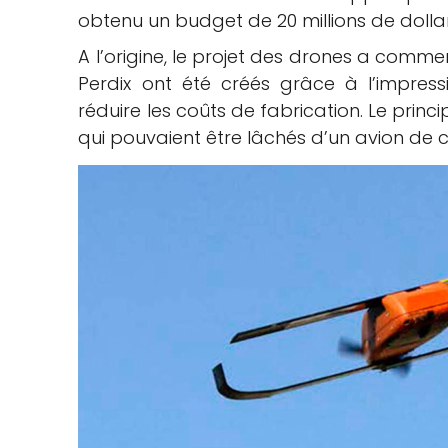
obtenu un budget de 20 millions de dollar
che
A l’origine, le projet des drones a comm
Perdix ont été créés grâce à l’impress
réduire les coûts de fabrication. Le princ
qui pouvaient être lâchés d’un avion de