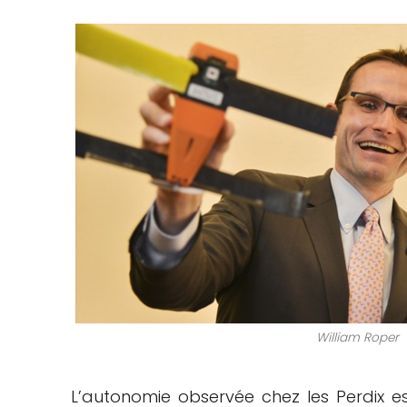
William Roper
L’autonomie observée chez les Perdix es