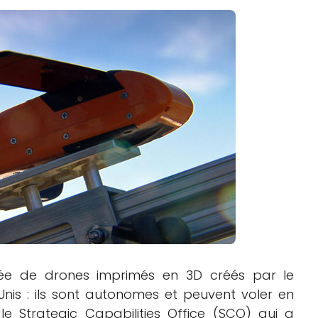
Logiciels 3D
Matériaux
Scanners 3D
Vidéos
mée de drones imprimés en 3D créés par le
is : ils sont autonomes et peuvent voler en
le Strategic Capabilities Office (SCO) qui a