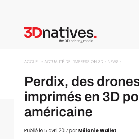
ACCUEIL
»
ACTUALITÉ DE L’IMPRESSION 3D
»
NEWS
»
Perdix, des drone
imprimés en 3D po
américaine
Publié le 5 avril 2017 par
Mélanie Wallet