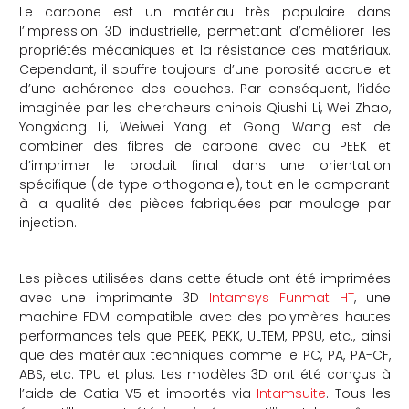
Le carbone est un matériau très populaire dans
l’impression 3D industrielle, permettant d’améliorer les
propriétés mécaniques et la résistance des matériaux.
Cependant, il souffre toujours d’une porosité accrue et
d’une adhérence des couches. Par conséquent, l’idée
imaginée par les chercheurs chinois Qiushi Li, Wei Zhao,
Yongxiang Li, Weiwei Yang et Gong Wang est de
combiner des fibres de carbone avec du PEEK et
d’imprimer le produit final dans une orientation
spécifique (de type orthogonale), tout en le comparant
à la qualité des pièces fabriquées par moulage par
injection.
Les pièces utilisées dans cette étude ont été imprimées
avec une imprimante 3D
Intamsys Funmat HT
, une
machine FDM compatible avec des polymères hautes
performances tels que PEEK, PEKK, ULTEM, PPSU, etc., ainsi
que des matériaux techniques comme le PC, PA, PA-CF,
ABS, etc. TPU et plus. Les modèles 3D ont été conçus à
l’aide de Catia V5 et importés via
Intamsuite
. Tous les