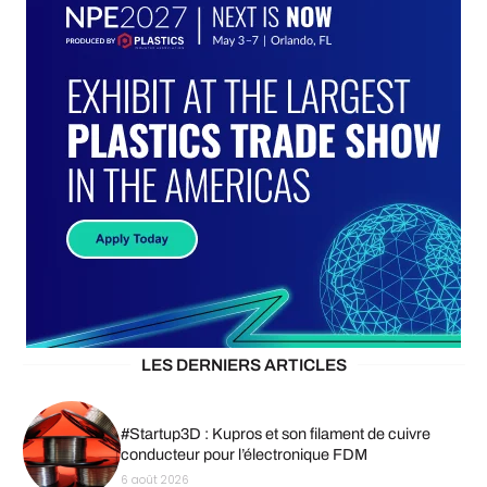
LES DERNIERS ARTICLES
#Startup3D : Kupros et son filament de cuivre
conducteur pour l’électronique FDM
6 août 2026