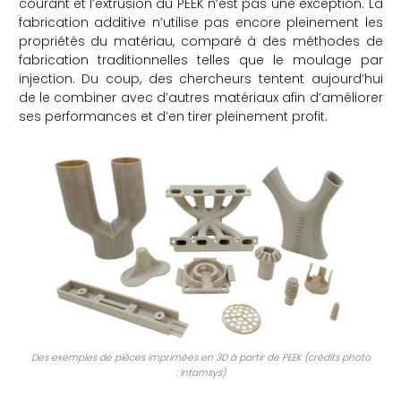
courant et l’extrusion du PEEK n’est pas une exception. La
fabrication additive n’utilise pas encore pleinement les
che
propriétés du matériau, comparé à des méthodes de
fabrication traditionnelles telles que le moulage par
injection. Du coup, des chercheurs tentent aujourd’hui
de le combiner avec d’autres matériaux afin d’améliorer
ses performances et d’en tirer pleinement profit.
Des exemples de pièces imprimées en 3D à partir de PEEK (crédits photo
: Intamsys)