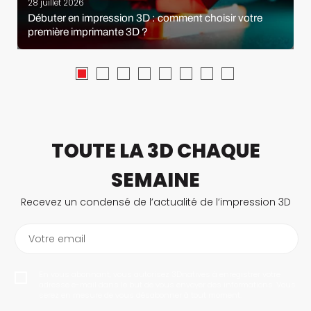
28 juillet 2026
Débuter en impression 3D : comment choisir votre
première imprimante 3D ?
TOUTE LA 3D CHAQUE
SEMAINE
Recevez un condensé de l’actualité de l’impression 3D
Votre email
En vous abonnant, vous autorisez 3Dnatives à enregistrer votre
adresse e-mail dans le but de vous envoyer des informations. Vous
serez en mesure de vous désabonner à tout moment.