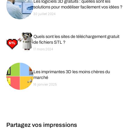
Les logiciels 3D gratuits : quelles sont les
solutions pour modéliser facilement vos idées ?
30 juillet 2024
Quels sont les sites de téléchargement gratuit
de fichiers STL ?
17 mars 2024
Les imprimantes 3D les moins chères du
marché
16 janvier 2025
Partagez vos impressions