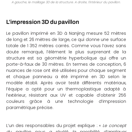
A gauche, le maillage 3D de la structure. A droite, l’intérieur du pavillon.
L’impression 3D du pavillon
Le pavillon imprimé en 3D à Nanjing mesure 52 mètres
de long et 26 mètres de large, ce qui donne une surface
totale de 1 352 mètres carrés. Comme vous l’avez sans
doute remarqué, l’élément le plus surprenant de la
structure est sa géométrie hyperbolique qui offre un
porte-à-faux de 30 mètres.
En termes de conception, 6
nuances de rose ont été utilisées pour chaque segment
et chaque panneau a été imprimé en 3D selon le
modèle établi. Après avoir testé différents matériaux,
l’équipe a opté pour un thermoplastique adapté à
l’extérieur, résistant aux UV et capable d’obtenir 256
couleurs grâce à une technologie d’impression
paramétrique précise.
L’un des responsables du projet explique : «
Le concept
du pavillon nous a révélé la possibilité d’appliquer