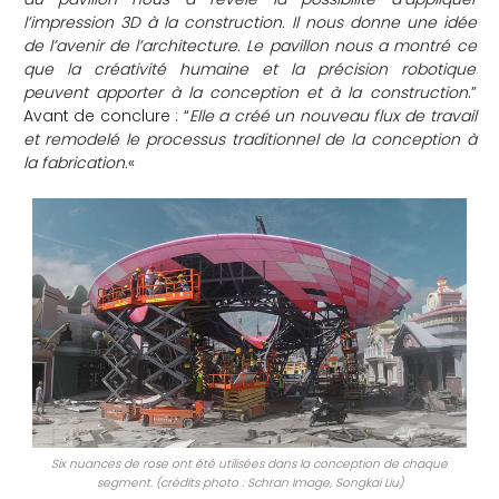
l’impression 3D à la construction. Il nous donne une idée
de l’avenir de l’architecture. Le pavillon nous a montré ce
que la créativité humaine et la précision robotique
peuvent apporter à la conception et à la construction
.”
Avant de conclure : “
Elle a créé un nouveau flux de travail
et remodelé le processus traditionnel de la conception à
la fabrication.
«
Six nuances de rose ont été utilisées dans la conception de chaque
segment. (crédits photo : Schran Image, Songkai Liu)