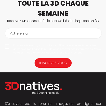
TOUTE LA 3D CHAQUE
SEMAINE
Recevez un condensé de l’actualité de l’impression 3D
Votre email
En vous abonnant, vous autorisez 3Dnatives à enregistrer votre
adresse e-mail dans le but de vous envoyer des informations. Vous
serez en mesure de vous désabonner à tout moment.
INSCRIVEZ-VOUS
3Dnatives est le premier magazine en ligne sur