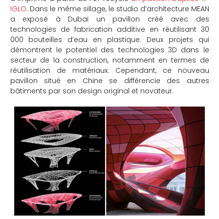
IGLO
. Dans le même sillage, le studio d’architecture MEAN
che
a exposé à Dubaï
un pavillon créé avec des
technologies de fabrication additive en réutilisant 30
000 bouteilles d’eau en plastique. Deux projets qui
démontrent le potentiel des technologies 3D dans le
secteur de la construction, notamment en termes de
réutilisation de matériaux.
Cependant, ce nouveau
pavillon situé en Chine se différencie des autres
bâtiments par son design original et novateur.