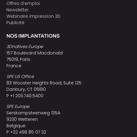
Offres d’emploi
Newsletter
Webinaire impression 3D
Publicité
NOS IMPLANTATIONS
3Dnatives Europe
157 Boulevard Macdonald
75019, Paris
France
SPE US Office
83 Wooster Heights Road, Suite 125
Danbury, CT 06810
P +1 203.740.5400
SPE Europe
Serskampsteenweg 135A
9230 Wetteren
Belgique
P +32 498 85 07 32