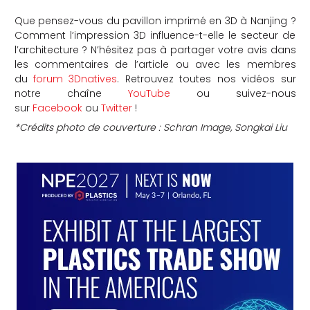
Que pensez-vous du pavillon imprimé en 3D à
Nanjing
?
Comment l’impression 3D influence-t-elle le secteur de
l’architecture ? N’hésitez pas à partager votre avis dans
les commentaires de l’article ou avec les membres
du
forum 3Dnatives
. Retrouvez toutes nos vidéos sur
notre chaîne
YouTube
ou suivez-nous
sur
Facebook
ou
Twitter
!
*Crédits photo de couverture : Schran Image, Songkai Liu