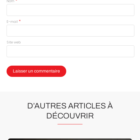
*
Nom
*
E-mail
Site web
D’AUTRES ARTICLES À
DÉCOUVRIR