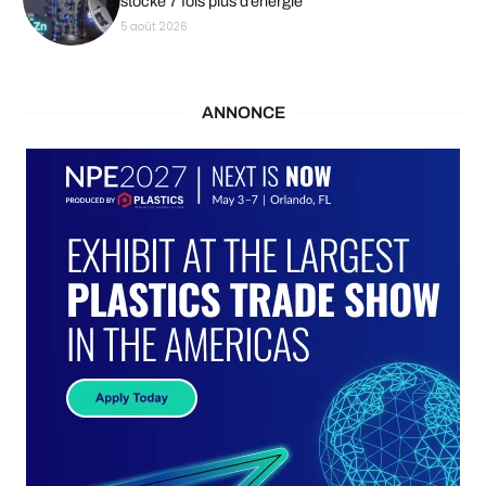
stocke 7 fois plus d’énergie
5 août 2026
ANNONCE