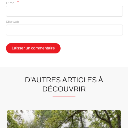
*
E-mail
Site web
D’AUTRES ARTICLES À
DÉCOUVRIR