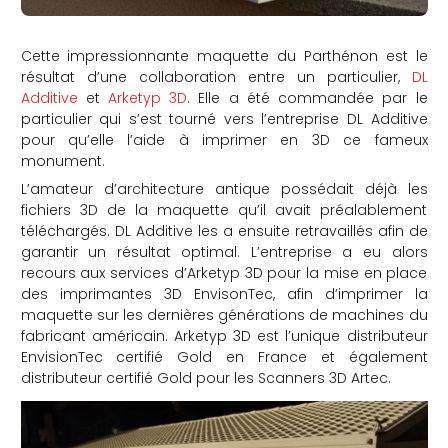
Cette impressionnante maquette du Parthénon est le
résultat d’une collaboration entre un particulier,
DL
Additive
et
Arketyp 3D
. Elle a été commandée par le
particulier qui s’est tourné vers l’entreprise DL Additive
pour qu’elle l’aide à imprimer en 3D ce fameux
monument.
L’amateur d’architecture antique possédait déjà les
fichiers 3D de la maquette qu’il avait préalablement
téléchargés. DL Additive les a ensuite retravaillés afin de
garantir un résultat optimal. L’entreprise a eu alors
recours aux services d’Arketyp 3D pour la mise en place
des imprimantes 3D EnvisonTec, afin d’imprimer la
maquette sur les dernières générations de machines du
fabricant américain. Arketyp 3D est l’unique distributeur
EnvisionTec certifié Gold en France et également
distributeur certifié Gold pour les Scanners 3D Artec.