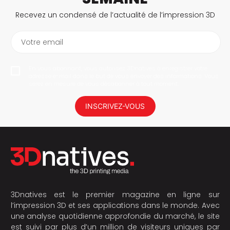
Recevez un condensé de l’actualité de l’impression 3D
Votre email
En vous abonnant, vous autorisez 3Dnatives à enregistrer votre
adresse e-mail dans le but de vous envoyer des informations. Vous
serez en mesure de vous désabonner à tout moment.
INSCRIVEZ-VOUS
3Dnatives est le premier magazine en ligne sur
l’impression 3D et ses applications dans le monde. Avec
une analyse quotidienne approfondie du marché, le site
est suivi par plus d’un million de visiteurs uniques par