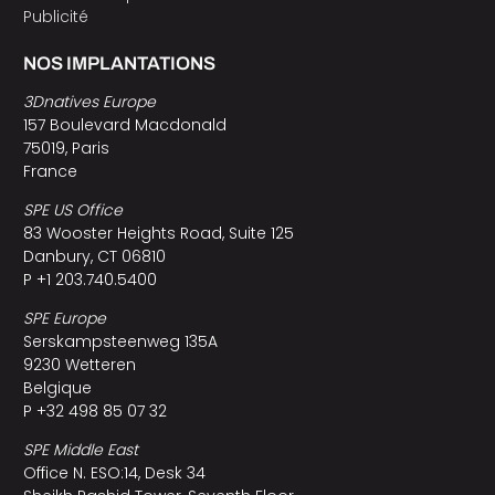
Publicité
NOS IMPLANTATIONS
3Dnatives Europe
157 Boulevard Macdonald
75019, Paris
France
SPE US Office
83 Wooster Heights Road, Suite 125
Danbury, CT 06810
P +1 203.740.5400
SPE Europe
Serskampsteenweg 135A
9230 Wetteren
Belgique
P +32 498 85 07 32
SPE Middle East
Office N. ESO:14, Desk 34