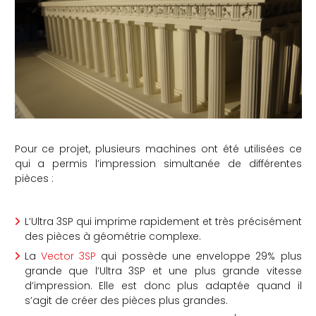
che
Pour ce projet, plusieurs machines ont été utilisées ce
qui a permis l’impression simultanée de différentes
pièces :
L’Ultra 3SP qui imprime rapidement et très précisément
des pièces à géométrie complexe.
La
Vector 3SP
qui possède une enveloppe 29% plus
grande que l’Ultra 3SP et une plus grande vitesse
d’impression. Elle est donc plus adaptée quand il
s’agit de créer des pièces plus grandes.