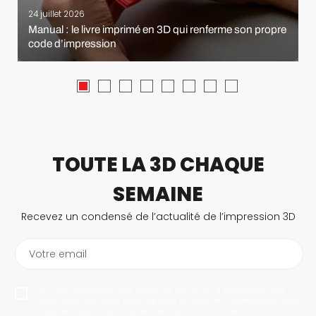
24 juillet 2026
Manual : le livre imprimé en 3D qui renferme son propre
code d’impression
TOUTE LA 3D CHAQUE
SEMAINE
Recevez un condensé de l’actualité de l’impression 3D
Votre email
En vous abonnant, vous autorisez 3Dnatives à enregistrer votre
adresse e-mail dans le but de vous envoyer des informations. Vous
serez en mesure de vous désabonner à tout moment.