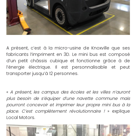
che
A présent, c’est à la micro-usine de Knoxville que ses
fabricants l’impriment en 3D. Le mini bus est composé
d’un petit châssis cubique et fonctionne grâce à de
l’énergie électrique. Il est personnalisable et peut
transporter jusqu’à 12 personnes.
«
A présent, les campus des écoles et les villes n’auront
plus besoin de s’équiper d’une navette commune mais
pourront concevoir et imprimer leur propre mini bus à la
place. C’est complètement révolutionnaire !
» explique
Local Motors.