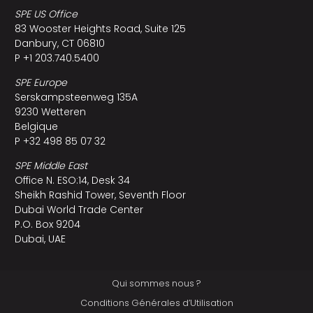
SPE US Office
83 Wooster Heights Road, Suite 125
Danbury, CT 06810
P +1 203.740.5400
SPE Europe
Serskampsteenweg 135A
9230 Wetteren
Belgique
P +32 498 85 07 32
SPE Middle East
Office N. ESO:14, Desk 34
Sheikh Rashid Tower, Seventh Floor
Dubai World Trade Center
P.O. Box 9204
Dubai, UAE
Qui sommes nous ?
Conditions Générales d’Utilisation