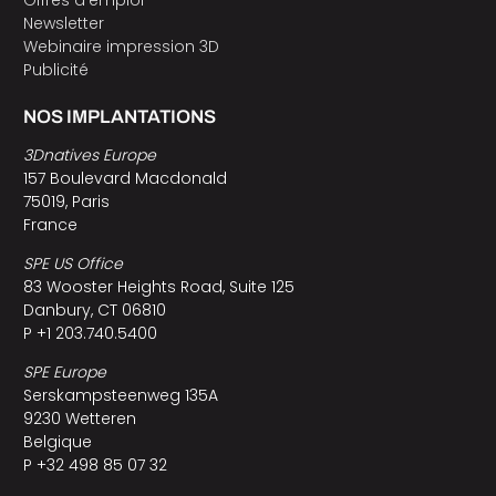
Newsletter
Webinaire impression 3D
Publicité
NOS IMPLANTATIONS
3Dnatives Europe
157 Boulevard Macdonald
75019, Paris
France
SPE US Office
83 Wooster Heights Road, Suite 125
Danbury, CT 06810
P +1 203.740.5400
SPE Europe
Serskampsteenweg 135A
9230 Wetteren
Belgique
P +32 498 85 07 32