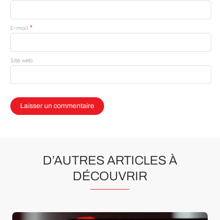
*
E-mail
Site web
D’AUTRES ARTICLES À
DÉCOUVRIR