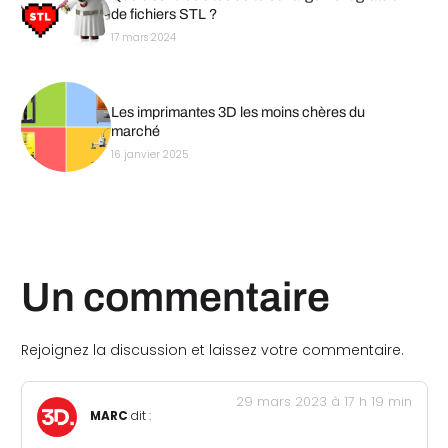
de fichiers STL ?
17 mars 2024
Les imprimantes 3D les moins chères du
marché
16 janvier 2025
Un commentaire
Rejoignez la discussion et laissez votre commentaire.
29 mars 2023 à 17 h 19 min
MARC
dit :