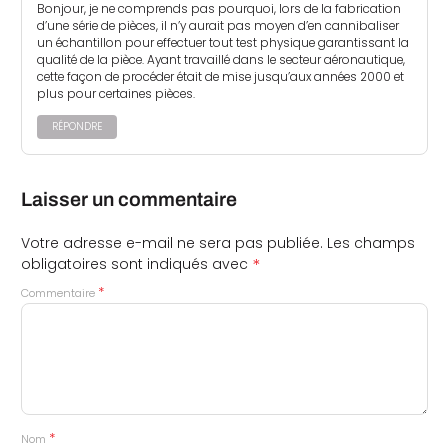
Bonjour, je ne comprends pas pourquoi, lors de la fabrication
d’une série de pièces, il n’y aurait pas moyen d’en cannibaliser
un échantillon pour effectuer tout test physique garantissant la
qualité de la pièce. Ayant travaillé dans le secteur aéronautique,
cette façon de procéder était de mise jusqu’aux années 2000 et
plus pour certaines pièces.
RÉPONDRE
Laisser un commentaire
Votre adresse e-mail ne sera pas publiée.
Les champs
*
obligatoires sont indiqués avec
*
Commentaire
*
Nom