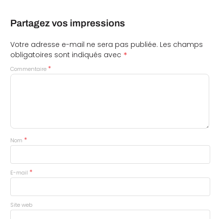
Partagez vos impressions
Votre adresse e-mail ne sera pas publiée.
Les champs
*
obligatoires sont indiqués avec
*
Commentaire
*
Nom
*
E-mail
Site web