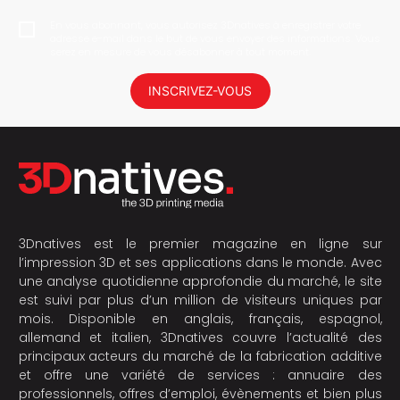
En vous abonnant, vous autorisez 3Dnatives à enregistrer votre
adresse e-mail dans le but de vous envoyer des informations. Vous
serez en mesure de vous désabonner à tout moment.
INSCRIVEZ-VOUS
3Dnatives est le premier magazine en ligne sur
l’impression 3D et ses applications dans le monde. Avec
une analyse quotidienne approfondie du marché, le site
est suivi par plus d’un million de visiteurs uniques par
mois. Disponible en anglais, français, espagnol,
allemand et italien, 3Dnatives couvre l’actualité des
principaux acteurs du marché de la fabrication additive
et offre une variété de services : annuaire des
professionnels, offres d’emploi, évènements et bien plus