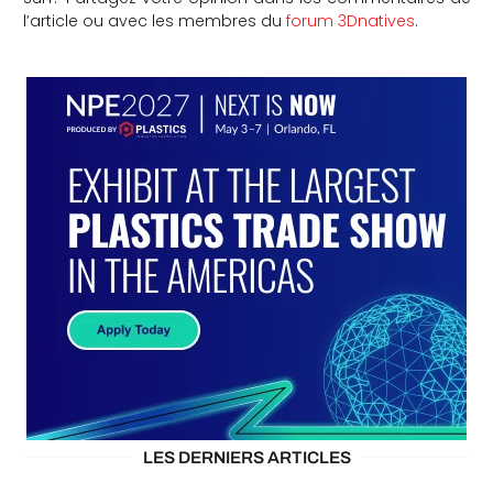
l’article ou avec les membres du
forum 3Dnatives
.
LES DERNIERS ARTICLES