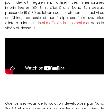
jour, devrait également utiliser ces membranes
imprimées en 3D. Enfin, d’ici 3 ans, Nano Sun devrait
passer de 18 à 80 collaborateurs et étendre ses activités
en Chine, Indonésie et aux Philippines. Retrouvez plus
d’informations sur le
site officiel de l’Université
et dans la
vidéo ci-dessous :
Que pensez-vous de la solution développée par Nano
Sun? Partagez votre opinion dans les commentaires de