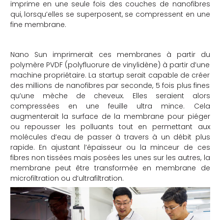
imprime en une seule fois des couches de nanofibres
qui, lorsqu’elles se superposent, se compressent en une
fine membrane.
Nano Sun imprimerait ces membranes à partir du
polymère PVDF (polyfluorure de vinylidène) à partir d’une
machine propriétaire. La startup serait capable de créer
des millions de nanofibres par seconde, 5 fois plus fines
qu’une mèche de cheveux. Elles seraient alors
compressées en une feuille ultra mince. Cela
augmenterait la surface de la membrane pour piéger
ou repousser les polluants tout en permettant aux
molécules d’eau de passer à travers à un débit plus
rapide. En ajustant l’épaisseur ou la minceur de ces
fibres non tissées mais posées les unes sur les autres, la
membrane peut être transformée en membrane de
microfiltration ou d’ultrafiltration.