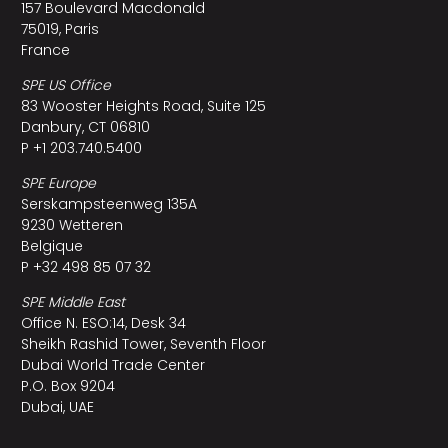
157 Boulevard Macdonald
75019, Paris
France
SPE US Office
83 Wooster Heights Road, Suite 125
Danbury, CT 06810
P +1 203.740.5400
SPE Europe
Serskampsteenweg 135A
9230 Wetteren
Belgique
P +32 498 85 07 32
SPE Middle East
Office N. ESO:14, Desk 34
Sheikh Rashid Tower, Seventh Floor
Dubai World Trade Center
P.O. Box 9204
Dubai, UAE