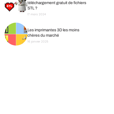
téléchargement gratuit de fichiers
STL ?
17 mars 2024
Les imprimantes 3D les moins
chères du marché
16 janvier 2025