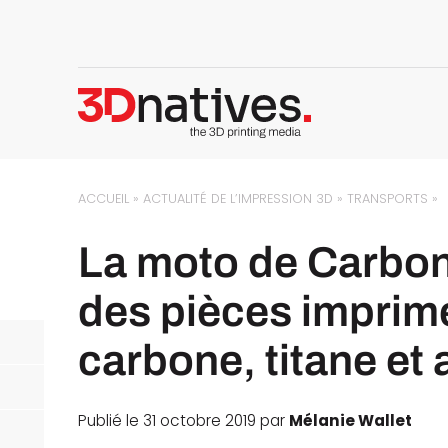
ACCUEIL
»
ACTUALITÉ DE L’IMPRESSION 3D
»
TRANSPORTS
»
La moto de Carboni
des pièces imprim
carbone, titane et
Publié le 31 octobre 2019 par
Mélanie Wallet