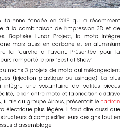
up italienne fondée en 2018 qui a récemment
e à la combinaison de l’impression 3D et de
les. Baptisée Lunar Project, la moto intègre
tane mais aussi en carbone et en aluminium
ore la fourche à l’avant. Présentée pour la
lleurs remporté le prix “Best of Show”.
au moins 3 projets de moto qui mélangeaient
ues (injection plastique ou usinage). La plus
 intègre une soixantaine de petites pièces
éalité, le lien entre moto et fabrication additive
, filiale du groupe Airbus, présentait le
cadran
o électrique plus légère. Il faut dire aussi que
structeurs à complexifier leurs designs tout en
ocessus d’assemblage.