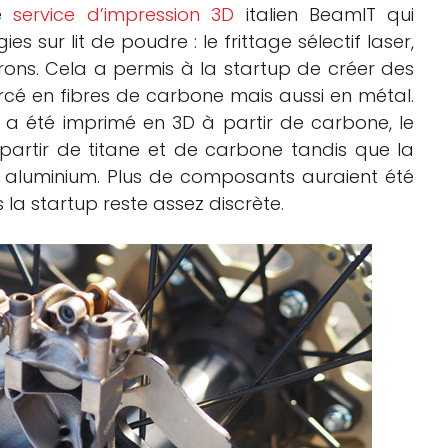
le
service d’impression 3D
italien BeamIT qui
es sur lit de poudre : le frittage sélectif laser,
trons. Cela a permis à la startup de créer des
cé en fibres de carbone mais aussi en métal.
a été imprimé en 3D à partir de carbone, le
 partir de titane et de carbone tandis que la
 aluminium. Plus de composants auraient été
 la startup reste assez discrète.