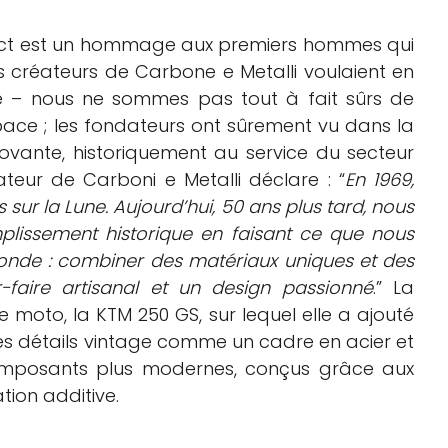
ject est un hommage aux premiers hommes qui
es créateurs de Carbone e Metalli voulaient en
ue – nous ne sommes pas tout à fait sûrs de
pace ; les fondateurs ont sûrement vu dans la
novante, historiquement au service du secteur
teur de Carboni e Metalli déclare : “
En 1969,
sur la Lune. Aujourd’hui, 50 ans plus tard, nous
issement historique en faisant ce que nous
onde : combiner des matériaux uniques et des
-faire artisanal et un design passionné
.” La
 moto, la KTM 250 GS, sur lequel elle a ajouté
es détails vintage comme un cadre en acier et
mposants plus modernes, conçus grâce aux
tion additive.