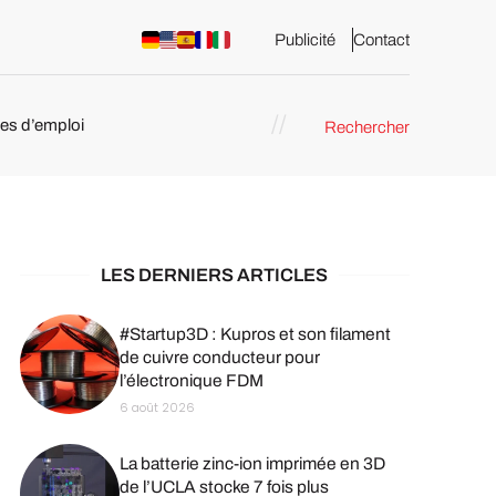
Publicité
Contact
res d’emploi
Rechercher
 : les
pression 3D
LES DERNIERS ARTICLES
#Startup3D : Kupros et son filament
de cuivre conducteur pour
l’électronique FDM
6 août 2026
La batterie zinc-ion imprimée en 3D
de l’UCLA stocke 7 fois plus