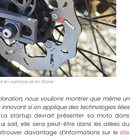
st en carbone et en titane
claration, nous voulions montrer que même un
 innovant si on applique des technologies liées
” La startup devrait présenter sa moto dans
 qui sait, elle sera peut-être dans les allées du
etrouver davantage d’informations sur le
site