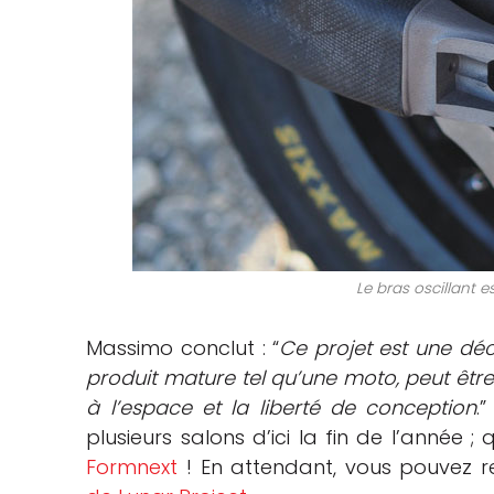
Le bras oscillant e
Massimo conclut : “
Ce projet est une dé
produit mature tel qu’une moto, peut être
à l’espace et la liberté de conception
.
plusieurs salons d’ici la fin de l’année ;
Formnext
! En attendant, vous pouvez r