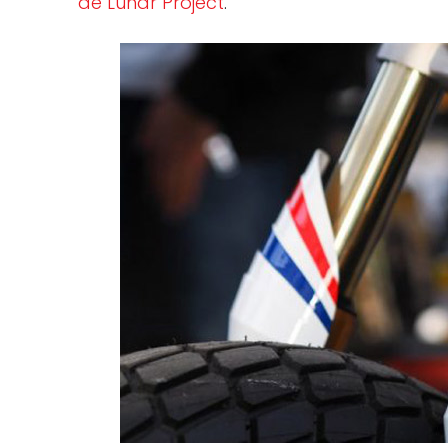
de Lunar Project
.