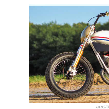
La moto