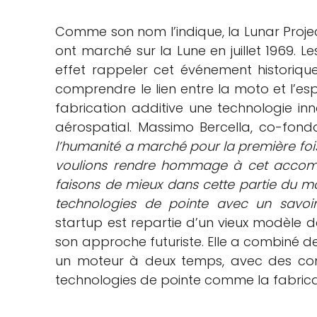
Comme son nom l’indique, la Lunar Pro
ont marché sur la Lune en juillet 1969. L
effet rappeler cet événement historiq
comprendre le lien entre la moto et l’es
fabrication additive une technologie in
aérospatial. Massimo Bercella, co-fonda
l’humanité a marché pour la première fois 
voulions rendre hommage à cet accompl
faisons de mieux dans cette partie du m
technologies de pointe avec un savoir
startup est repartie d’un vieux modèle de
son approche futuriste. Elle a combiné d
un moteur à deux temps, avec des co
technologies de pointe comme la fabrica