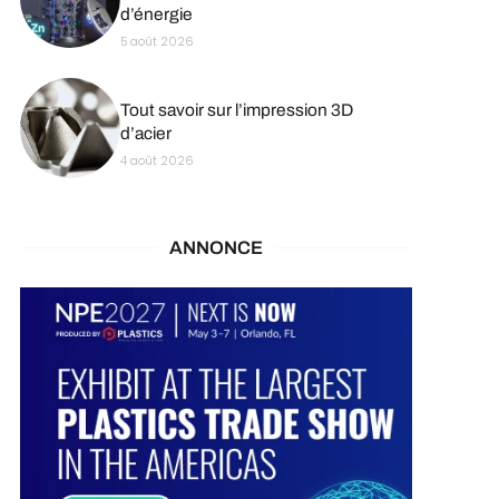
d’énergie
5 août 2026
Tout savoir sur l’impression 3D
d’acier
4 août 2026
ANNONCE