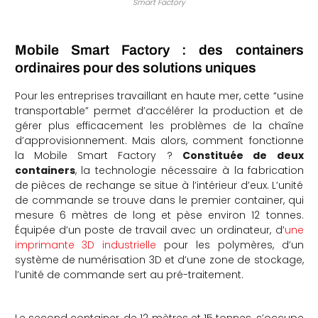
Smart Factory
Mobile Smart Factory : des containers
ordinaires pour des solutions uniques
Pour les entreprises travaillant en haute mer, cette “usine
transportable” permet d’accélérer la production et de
gérer plus efficacement les problèmes de la chaîne
d’approvisionnement. Mais alors, comment fonctionne
la Mobile Smart Factory ?
Constituée de deux
containers
, la technologie nécessaire à la fabrication
de pièces de rechange se situe à l’intérieur d’eux. L’unité
de commande se trouve dans le premier container, qui
mesure 6 mètres de long et pèse environ 12 tonnes.
Équipée d’un poste de travail avec un ordinateur, d’
une
imprimante 3D industrielle
pour les polymères, d’un
système de numérisation 3D et d’une zone de stockage,
l’unité de commande sert au pré-traitement.
Le second container, de 12 mètres et 15 tonnes, s’occupe