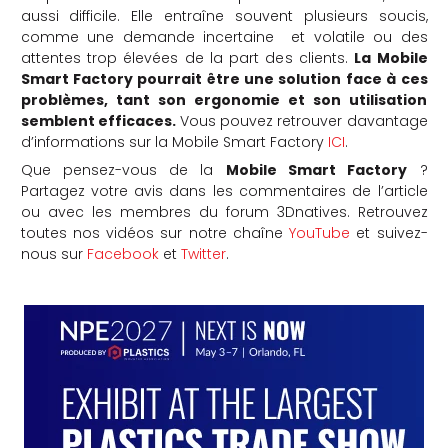
aussi difficile. Elle entraîne souvent plusieurs soucis,
comme une demande incertaine et volatile ou des
attentes trop élevées de la part des clients.
La Mobile
Smart Factory pourrait être une solution face à ces
problèmes, tant son ergonomie et son utilisation
semblent efficaces.
Vous pouvez retrouver davantage
d’informations sur la Mobile Smart Factory
ICI
.
Que pensez-vous de la
Mobile Smart Factory
?
Partagez votre avis dans les commentaires de l’article
ou avec les membres du forum 3Dnatives. Retrouvez
toutes nos vidéos sur notre chaîne
YouTube
et suivez-
nous sur
Facebook
et
Twitter
.