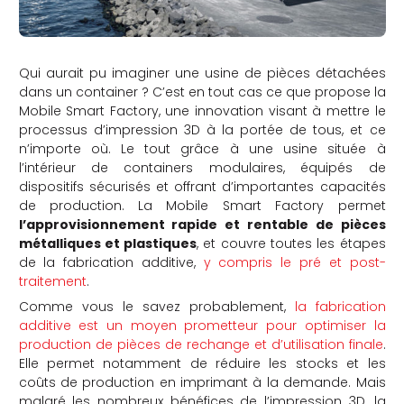
Qui aurait pu imaginer une usine de pièces détachées
dans un container ? C’est en tout cas ce que propose la
Mobile Smart Factory, une innovation visant à mettre le
processus d’impression 3D à la portée de tous, et ce
n’importe où. Le tout grâce à une usine située à
l’intérieur de containers modulaires, équipés de
dispositifs sécurisés et offrant d’importantes capacités
de production. La Mobile Smart Factory permet
l’approvisionnement rapide et rentable de pièces
métalliques et plastiques
, et couvre toutes les étapes
de la fabrication additive,
y compris le pré et post-
traitement
.
Comme vous le savez probablement,
la fabrication
additive est un moyen prometteur pour optimiser la
production de pièces de rechange et d’utilisation finale
.
Elle permet notamment de réduire les stocks et les
coûts de production en imprimant à la demande. Mais
malgré les nombreux bénéfices de l’impression 3D, la