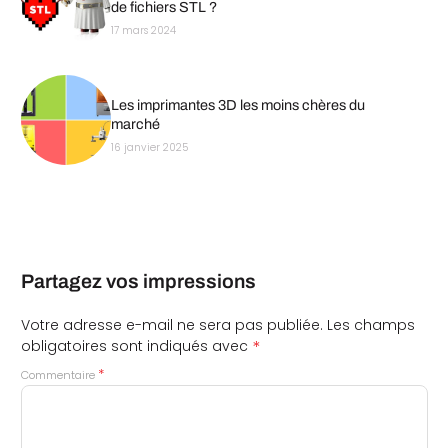
de fichiers STL ?
17 mars 2024
Les imprimantes 3D les moins chères du
marché
16 janvier 2025
Partagez vos impressions
Votre adresse e-mail ne sera pas publiée.
Les champs
*
obligatoires sont indiqués avec
*
Commentaire