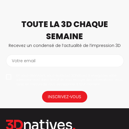
TOUTE LA 3D CHAQUE
SEMAINE
Recevez un condensé de l’actualité de l’impression 3D
Votre email
En vous abonnant, vous autorisez 3Dnatives à enregistrer votre
adresse e-mail dans le but de vous envoyer des informations. Vous
serez en mesure de vous désabonner à tout moment.
INSCRIVEZ-VOUS