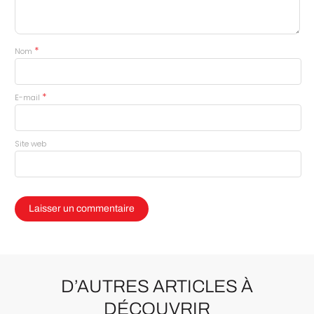
*
Nom
*
E-mail
Site web
D’AUTRES ARTICLES À
DÉCOUVRIR