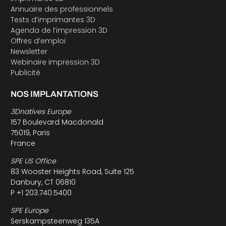
Annuaire des professionnels
Tests d’imprimantes 3D
Agenda de l’impression 3D
Offres d’emploi
Newsletter
Webinaire impression 3D
Publicité
NOS IMPLANTATIONS
3Dnatives Europe
157 Boulevard Macdonald
75019, Paris
France
SPE US Office
83 Wooster Heights Road, Suite 125
Danbury, CT 06810
P +1 203.740.5400
SPE Europe
Serskampsteenweg 135A