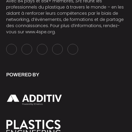
Avec 84 pays et 85k+ membres,
SPE
réunit les
professionnels du plastique à travers le monde – en les
aidant à renforcer leurs compétences par le biais de
networking, d’événements, de formations et de partage
des connaissances. Pour plus d’informations, rendez-
vous sur
www.4spe.org
.
POWERED BY