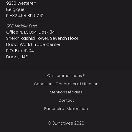
9230 Wetteren
Belgique
P +32 498 85 07 32
SPE Middle East
Office N. ESO:14, Desk 34
Sheikh Rashid Tower, Seventh Floor
Dubai World Trade Center
P.O. Box 9204
Dubai, UAE
Qui sommes nous ?
Conditions Générales d’Utilisation
Mentions légales
Contact
Partenaire : Makershop
© 3Dnatives 2026