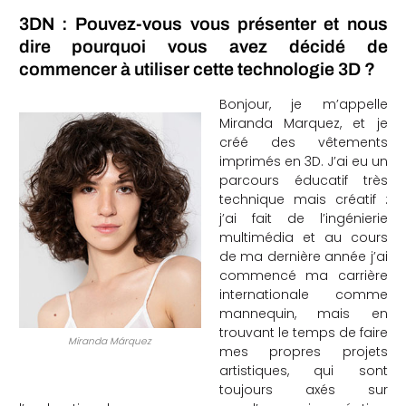
3DN : Pouvez-vous vous présenter et nous
che
dire pourquoi vous avez décidé de
commencer à utiliser cette technologie 3D ?
Bonjour, je m’appelle
Miranda Marquez, et je
créé des vêtements
imprimés en 3D. J’ai eu un
parcours éducatif très
technique mais créatif :
j’ai fait de l’ingénierie
multimédia et au cours
de ma dernière année j’ai
commencé ma carrière
internationale comme
mannequin, mais en
trouvant le temps de faire
Miranda Márquez
mes propres projets
artistiques, qui sont
toujours axés sur