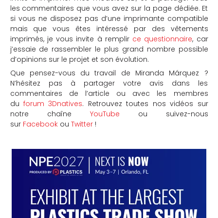
les commentaires que vous avez sur la page dédiée. Et
si vous ne disposez pas d’une imprimante compatible
mais que vous êtes intéressé par des vêtements
imprimés, je vous invite à remplir
ce questionnaire
, car
j’essaie de rassembler le plus grand nombre possible
d’opinions sur le projet et son évolution.
Que pensez-vous du travail de Miranda Márquez ?
N’hésitez pas à partager votre avis dans les
commentaires de l’article ou avec les membres
du
forum 3Dnatives
. Retrouvez toutes nos vidéos sur
notre chaîne
YouTube
ou suivez-nous
sur
Facebook
ou
Twitter
!