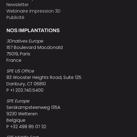
Newsletter
Webinaire impression 3D
Publicité
NOS IMPLANTATIONS
3Dnatives Europe
157 Boulevard Macdonald
75019, Paris
France
SPE US Office
83 Wooster Heights Road, Suite 125
Danbury, CT 06810
P +1 203.740.5400
SPE Europe
Serskampsteenweg 135A
9230 Wetteren
Belgique
P +32 498 85 07 32