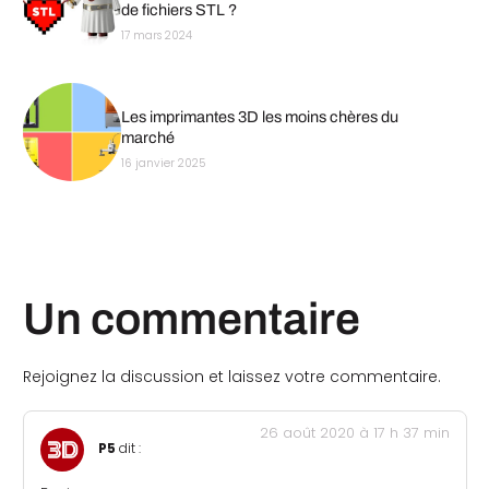
de fichiers STL ?
17 mars 2024
Les imprimantes 3D les moins chères du
marché
16 janvier 2025
Un commentaire
Rejoignez la discussion et laissez votre commentaire.
26 août 2020 à 17 h 37 min
P5
dit :