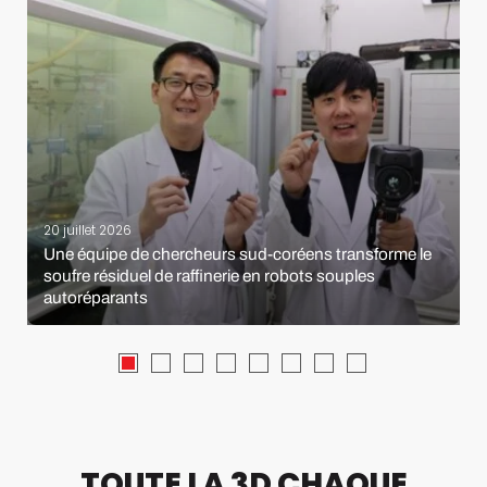
20 juillet 2026
Une équipe de chercheurs sud-coréens transforme le
soufre résiduel de raffinerie en robots souples
autoréparants
TOUTE LA 3D CHAQUE