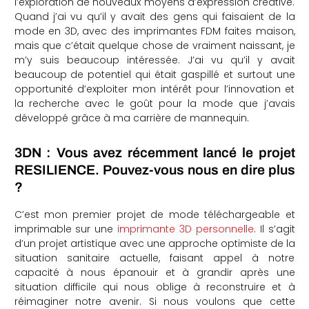
l’exploration de nouveaux moyens d’expression créative.
Quand j’ai vu qu’il y avait des gens qui faisaient de la
mode en 3D, avec des imprimantes FDM faites maison,
mais que c’était quelque chose de vraiment naissant, je
m’y suis beaucoup intéressée. J’ai vu qu’il y avait
beaucoup de potentiel qui était gaspillé et surtout une
opportunité d’exploiter mon intérêt pour l’innovation et
la recherche avec le goût pour la mode que j’avais
développé grâce à ma carrière de mannequin.
3DN : Vous avez récemment lancé le projet
RESILIENCE. Pouvez-vous nous en dire plus
?
C’est mon premier projet de mode téléchargeable et
imprimable sur une
imprimante 3D personnelle
. Il s’agit
d’un projet artistique avec une approche optimiste de la
situation sanitaire actuelle, faisant appel à notre
capacité à nous épanouir et à grandir après une
situation difficile qui nous oblige à reconstruire et à
réimaginer notre avenir. Si nous voulons que cette