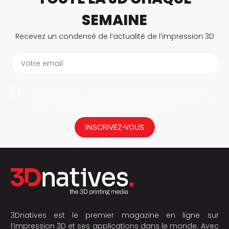
SEMAINE
Recevez un condensé de l’actualité de l’impression 3D
Votre email
En vous abonnant, vous autorisez 3Dnatives à enregistrer votre
adresse e-mail dans le but de vous envoyer des informations. Vous
serez en mesure de vous désabonner à tout moment.
INSCRIVEZ-VOUS
3Dnatives est le premier magazine en ligne sur
l’impression 3D et ses applications dans le monde. Avec