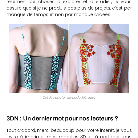
tellement de choses à explorer et à étudier, je vous
assure que si je ne produis pas plus de projets, c’est par
manque de temps et non par manque d’idées !
Crédits photo : Miranda Márquez
3DN : Un dernier mot pour nos lecteurs ?
Tout d’abord, merci beaucoup pour votre intérêt, je vous
invite à imprimer mes modèles 3D, et à partager tous