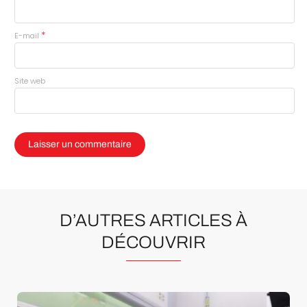
*
E-mail
Site web
D’AUTRES ARTICLES À
DÉCOUVRIR