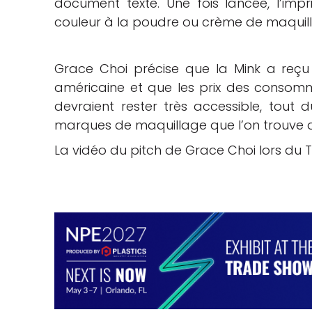
document texte. Une fois lancée, l’im
couleur à la poudre ou crème de maquillag
Grace Choi précise que la Mink a reçu
américaine et que les prix des consomm
devraient rester très accessible, tout
marques de maquillage que l’on trouve
La vidéo du pitch de Grace Choi lors du 