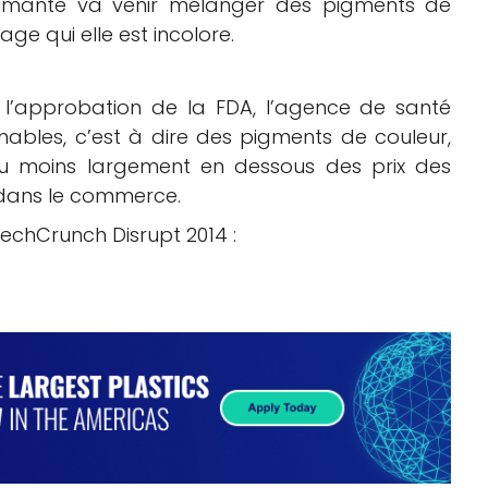
primante va venir mélanger des pigments de
e qui elle est incolore.
 l’approbation de la FDA, l’agence de santé
ables, c’est à dire des pigments de couleur,
 du moins largement en dessous des prix des
 dans le commerce.
TechCrunch Disrupt 2014 :