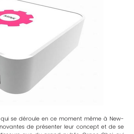
Logiciels 3D
Matériaux
Scanners 3D
Vidéos
4, qui se déroule en ce moment même à New-
innovantes de présenter leur concept et de se