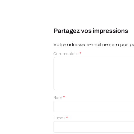
Partagez vos impressions
Votre adresse e-mail ne sera pas pu
*
Commentaire
*
Nom
*
E-mail