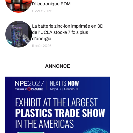
l’électronique FDM
6 août 2026
La batterie zinc-ion imprimée en 3D
de l’UCLA stocke 7 fois plus
d’énergie
5 août 2026
ANNONCE