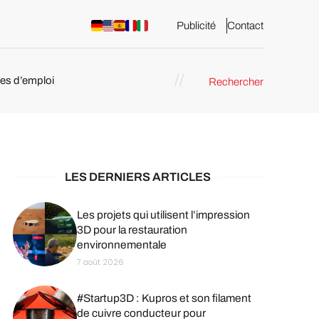
Publicité
Contact
res d’emploi
Rechercher
 : les
pression 3D
LES DERNIERS ARTICLES
Les projets qui utilisent l’impression
3D pour la restauration
environnementale
7 août 2026
#Startup3D : Kupros et son filament
de cuivre conducteur pour