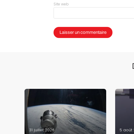
Site web
31 juillet 2026
5 août
es