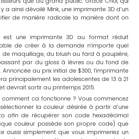
stisseurs que du grand public. Grace Choi, qui
y a ainsi dévoilé Mink, une imprimante 3D d’un
fier de manière radicale la manière dont on
k est une imprimante 3D au format réduit
able de créer à la demande n’importe quel
 de maquillage, du blush au fard à paupière,
assant par du gloss à lèvres ou du fond de
t. Annoncée au prix initial de $300, l’imprimante
era principalement les adolescentes de 13 à 21
et devrait sortir au printemps 2015.
s comment ca fonctionne ? Vous commencez
sélectionner la couleur désirée à partir d’une
to afin de récupérer son code hexadécimal
aque couleur possède son propre code) que
nte aussi simplement que vous imprimeriez un