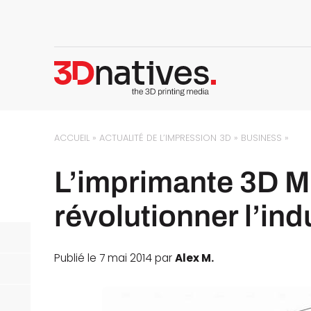
ACCUEIL
»
ACTUALITÉ DE L’IMPRESSION 3D
»
BUSINESS
»
L’imprimante 3D M
révolutionner l’in
Publié le 7 mai 2014 par
Alex M.