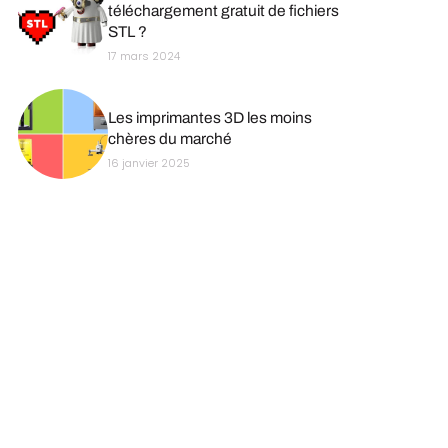
téléchargement gratuit de fichiers
STL ?
17 mars 2024
Les imprimantes 3D les moins
chères du marché
16 janvier 2025