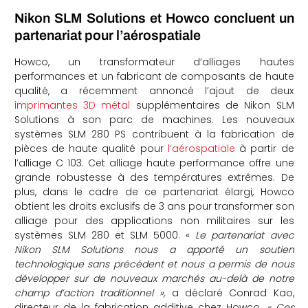
Nikon SLM Solutions et Howco concluent un
partenariat pour l’aérospatiale
Howco, un transformateur d’alliages hautes
performances et un fabricant de composants de haute
qualité, a récemment annoncé l’ajout de deux
imprimantes 3D métal
supplémentaires de Nikon SLM
Solutions à son parc de machines. Les nouveaux
systèmes SLM 280 PS contribuent à la fabrication de
pièces de haute qualité pour
l’aérospatiale
à partir de
l’alliage C 103. Cet alliage haute performance offre une
grande robustesse à des températures extrêmes. De
plus, dans le cadre de ce partenariat élargi, Howco
obtient les droits exclusifs de 3 ans pour transformer son
alliage pour des applications non militaires sur les
systèmes SLM 280 et SLM 5000. «
Le partenariat avec
Nikon SLM Solutions nous a apporté un soutien
technologique sans précédent et nous a permis de nous
développer sur de nouveaux marchés au-delà de notre
champ d’action traditionnel »,
a déclaré Conrad Kao,
directeur de la fabrication additive chez Howco
. « Ces