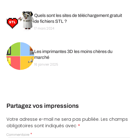
Quels sont les sites de téléchargement gratuit
de fichiers STL ?
17 mars 2024
Les imprimantes 3D les moins chères du
marché
16 janvier 2025
Partagez vos impressions
Votre adresse e-mail ne sera pas publiée.
Les champs
*
obligatoires sont indiqués avec
*
Commentaire