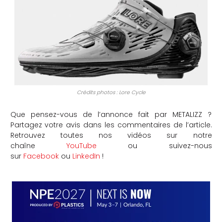
Crédits photos : Lore Cycle
Que pensez-vous de l’annonce fait par METALIZZ ?
Partagez votre avis dans les commentaires de l’article.
Retrouvez toutes nos vidéos sur notre
chaîne
YouTube
ou suivez-nous
sur
Facebook
ou
LinkedIn
!