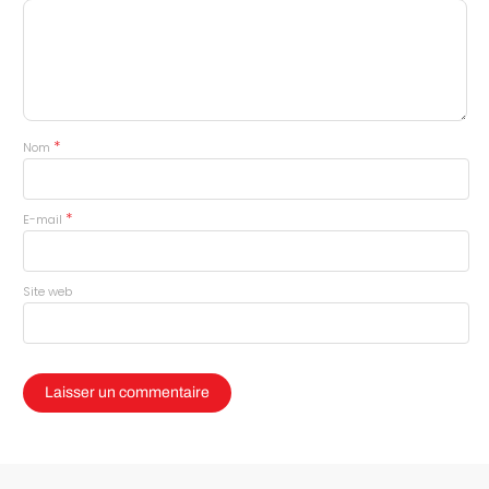
*
Nom
*
E-mail
Site web