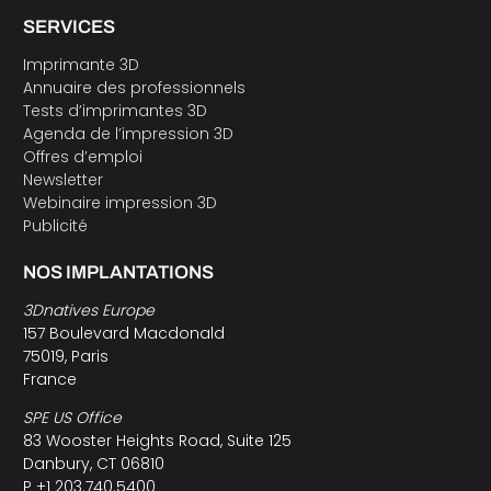
SERVICES
Imprimante 3D
Annuaire des professionnels
Tests d’imprimantes 3D
Agenda de l’impression 3D
Offres d’emploi
Newsletter
Webinaire impression 3D
Publicité
NOS IMPLANTATIONS
3Dnatives Europe
157 Boulevard Macdonald
75019, Paris
France
SPE US Office
83 Wooster Heights Road, Suite 125
Danbury, CT 06810
P +1 203.740.5400