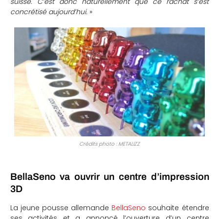
suisse. C’est donc naturellement que ce rachat s’est
concrétisé aujourd’hui.
»
Crédits photo : METALIZZ
BellaSeno va ouvrir un centre d’impression
3D
La jeune pousse allemande
BellaSeno
souhaite étendre
ses activités et a annoncé l’ouverture d’un centre