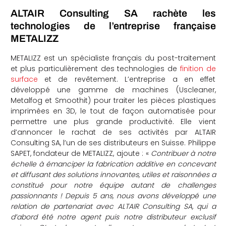
ALTAIR Consulting SA rachète les
che
technologies de l’entreprise française
METALIZZ
METALIZZ
est un spécialiste français du post-traitement
et plus particulièrement des technologies de
finition de
surface
et de revêtement. L’entreprise a en effet
développé une gamme de machines (
Uscleaner,
Metalfog et Smoothit)
pour traiter les pièces plastiques
imprimées en 3D, le tout de façon automatisée pour
permettre une plus grande productivité. Elle vient
d’annoncer le rachat de ses activités par ALTAIR
Consulting SA, l’un de ses distributeurs en Suisse.
Philippe
SAPET, fondateur de METALIZZ, ajoute : «
Contribuer à notre
échelle à émanciper la fabrication additive en concevant
et diffusant des solutions innovantes, utiles et raisonnées a
constitué pour notre équipe autant de challenges
passionnants ! Depuis 5 ans, nous avons développé une
relation de partenariat avec ALTAIR Consulting SA, qui a
d’abord été notre agent puis notre distributeur exclusif