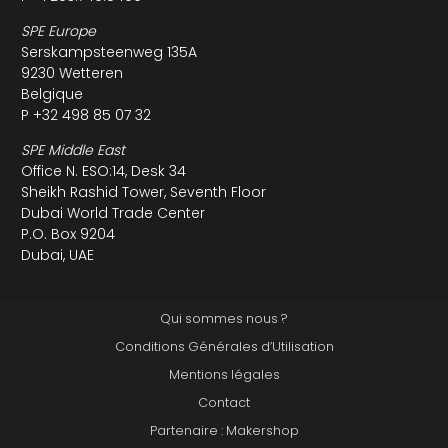
SPE Europe
Serskampsteenweg 135A
9230 Wetteren
Belgique
P +32 498 85 07 32
SPE Middle East
Office N. ESO:14, Desk 34
Sheikh Rashid Tower, Seventh Floor
Dubai World Trade Center
P.O. Box 9204
Dubai, UAE
Qui sommes nous ?
Conditions Générales d’Utilisation
Mentions légales
Contact
Partenaire : Makershop