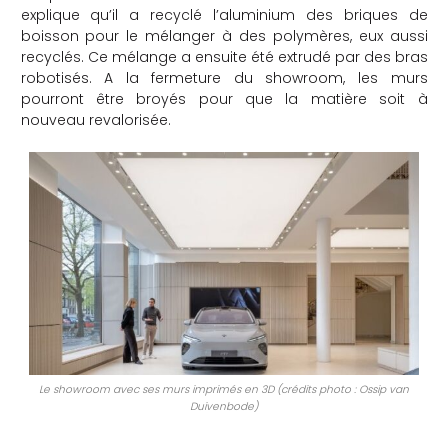
explique qu’il a recyclé l’aluminium des briques de
boisson pour le mélanger à des polymères, eux aussi
recyclés. Ce mélange a ensuite été extrudé par des bras
robotisés. A la fermeture du showroom, les murs
pourront être broyés pour que la matière soit à
nouveau revalorisée.
Le showroom avec ses murs imprimés en 3D (crédits photo : Ossip van
Duivenbode)