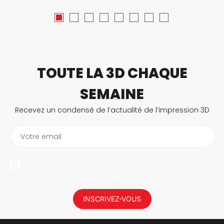
TOUTE LA 3D CHAQUE
SEMAINE
Recevez un condensé de l’actualité de l’impression 3D
Votre email
En vous abonnant, vous autorisez 3Dnatives à enregistrer votre
adresse e-mail dans le but de vous envoyer des informations. Vous
serez en mesure de vous désabonner à tout moment.
INSCRIVEZ-VOUS