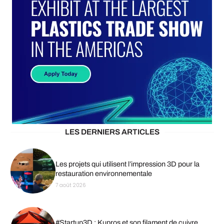
LES DERNIERS ARTICLES
Les projets qui utilisent l’impression 3D pour la
restauration environnementale
7 août 2026
#Startup3D : Kupros et son filament de cuivre