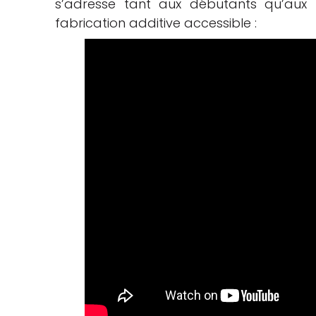
s’adresse tant aux débutants qu’aux p
fabrication additive accessible :