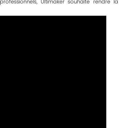
rofessionnels, Ultimaker souhaite rendre la