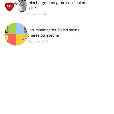
téléchargement gratuit de fichiers
STL ?
17 mars 2024
Les imprimantes 3D les moins
chères du marché
16 janvier 2025