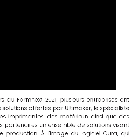
s du Formnext 2021, plusieurs entreprises ont
s solutions offertes par Ultimaker, le spécialiste
es imprimantes, des matériaux ainsi que des
 ses partenaires un ensemble de solutions visant
de production. À l’image du logiciel Cura, qui