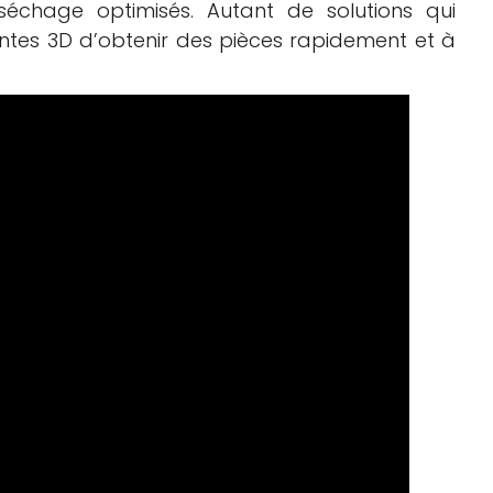
chage optimisés. Autant de solutions qui
ntes 3D d’obtenir des pièces rapidement et à