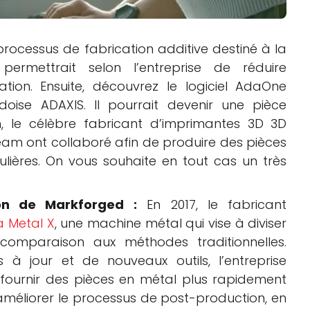
rocessus de fabrication additive destiné à la
ermettrait selon l’entreprise de réduire
tion. Ensuite, découvrez le logiciel
AdaOne
édoise
ADAXIS. Il pourrait devenir une pièce
n, le célèbre fabricant d’imprimantes 3D 3D
eam ont collaboré afin de produire des pièces
ulières. On vous souhaite en tout cas un très
on de Markforged :
En 2017, le fabricant
a Metal X
, une machine métal qui vise à diviser
comparaison aux méthodes traditionnelles.
s à jour et de nouveaux outils, l’entreprise
fournir des pièces en métal plus rapidement
méliorer le processus de post-production, en