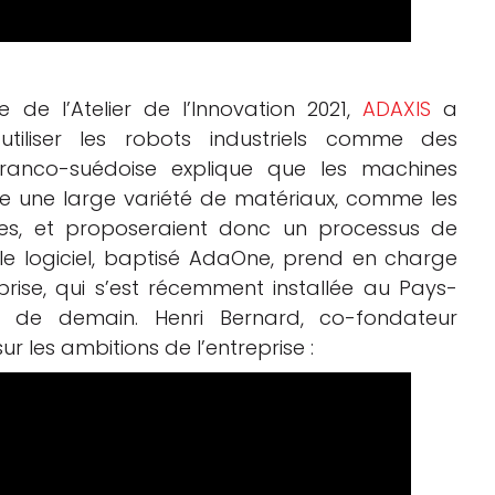
e de l’Atelier de l’Innovation 2021,
ADAXIS
a
utiliser les robots industriels comme des
franco-suédoise explique que les machines
e une large variété de matériaux, comme les
tes, et proposeraient donc un processus de
le logiciel, baptisé AdaOne, prend en charge
prise, qui s’est récemment installée au Pays-
ie de demain. Henri Bernard, co-fondateur
ur les ambitions de l’entreprise :