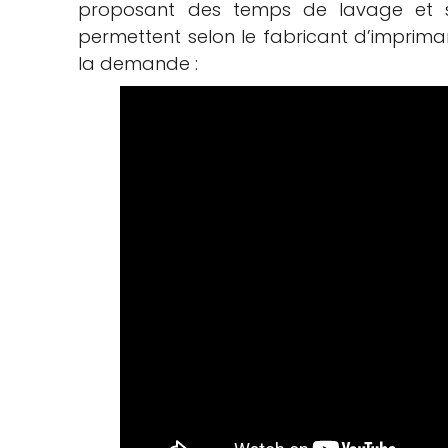
proposant des temps de lavage et sé
permettent selon le fabricant d’imprima
la demande :