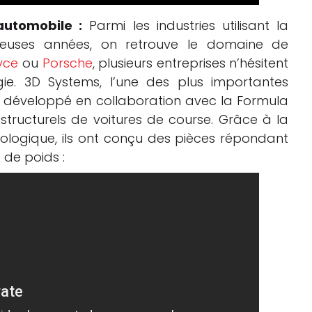
’automobile :
Parmi les industries utilisant la
reuses années, on retrouve le domaine de
yce
ou
Porsche
, plusieurs entreprises n’hésitent
ie. 3D Systems, l’une des plus importantes
 a développé en collaboration avec la Formula
tructurels de voitures de course. Grâce à la
opologique, ils ont conçu des pièces répondant
 de poids :