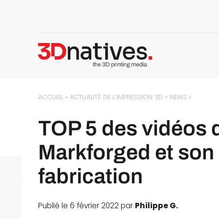
ACCUEIL
»
ACTUALITÉ DE L’IMPRESSION 3D
»
NEWS
»
TOP 5 des vidéos d
Markforged et son
fabrication
Publié le 6 février 2022 par
Philippe G.