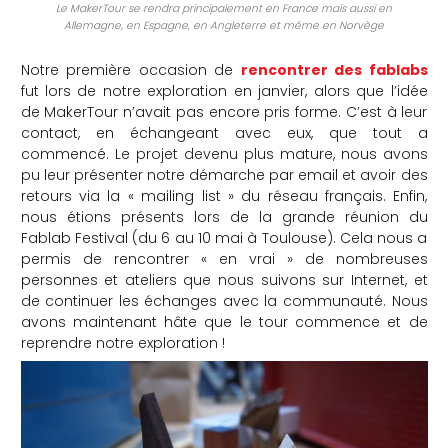
Le MakerTour se rendra principalement en France mais aussi en
Allemagne, en Espagne, en Angleterre et même en Norvège
Notre première occasion de
rencontrer des fablabs
fut lors de notre exploration en janvier, alors que l’idée
de MakerTour n’avait pas encore pris forme. C’est à leur
contact, en échangeant avec eux, que tout a
commencé. Le projet devenu plus mature, nous avons
pu leur présenter notre démarche par email et avoir des
retours via la « mailing list » du réseau français. Enfin,
nous étions présents lors de la grande réunion du
Fablab Festival (du 6 au 10 mai à Toulouse). Cela nous a
permis de rencontrer « en vrai » de nombreuses
personnes et ateliers que nous suivons sur Internet, et
de continuer les échanges avec la communauté. Nous
avons maintenant hâte que le tour commence et de
reprendre notre exploration !