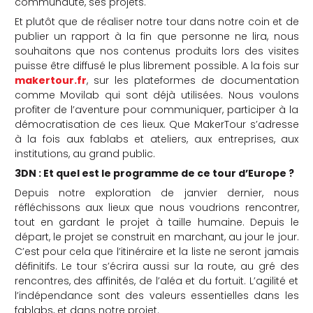
communauté, ses projets.
Et plutôt que de réaliser notre tour dans notre coin et de
publier un rapport à la fin que personne ne lira, nous
souhaitons que nos contenus produits lors des visites
puisse être diffusé le plus librement possible. A la fois sur
makertour.fr
, sur les plateformes de documentation
comme Movilab qui sont déjà utilisées. Nous voulons
profiter de l’aventure pour communiquer, participer à la
démocratisation de ces lieux. Que MakerTour s’adresse
à la fois aux fablabs et ateliers, aux entreprises, aux
institutions, au grand public.
3DN : Et quel est le programme de ce tour d’Europe ?
Depuis notre exploration de janvier dernier, nous
réfléchissons aux lieux que nous voudrions rencontrer,
tout en gardant le projet à taille humaine. Depuis le
départ, le projet se construit en marchant, au jour le jour.
C’est pour cela que l’itinéraire et la liste ne seront jamais
définitifs. Le tour s’écrira aussi sur la route, au gré des
rencontres, des affinités, de l’aléa et du fortuit. L’agilité et
l’indépendance sont des valeurs essentielles dans les
fablabs, et dans notre projet.