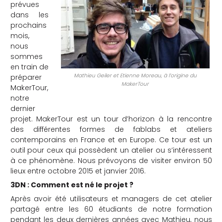
prévues
dans les
prochains
mois,
nous
sommes
en train de
Mathieu Geiler et Etienne Moreau, à l’origine du
préparer
MakerTour
MakerTour,
notre
dernier
projet. MakerTour est un tour d’horizon à la rencontre
des différentes formes de fablabs et ateliers
contemporains en France et en Europe. Ce tour est un
outil pour ceux qui possèdent un atelier ou s’intéressent
à ce phénomène. Nous prévoyons de visiter environ 50
lieux entre octobre 2015 et janvier 2016.
3DN : Comment est né le projet ?
Après avoir été utilisateurs et managers de cet atelier
partagé entre les 60 étudiants de notre formation
pendant les deux dernières années avec Mathieu, nous