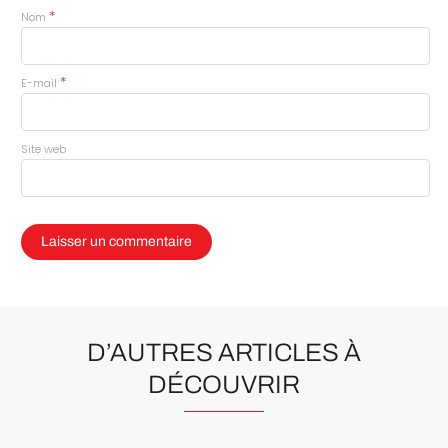
*
Nom
*
E-mail
Site web
D’AUTRES ARTICLES À
DÉCOUVRIR