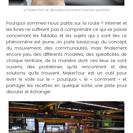
Le MakerTour se déroulera d’octobre à janvier prochain
Pourquoi sommes-nous partis sur la route ? Internet et
les livres ne suffisent pas à comprendre ce qui se passe
concernant les fablabs et les sujets qui y sont liés. Le
phénomène est jeune, on parle beaucoup du concept,
du mouvement, des communautés, mais finalement
encore peu des différents modèles, des spécificités de
chaque territoire, de la manière dont ces lieux se sont
ouverts, des problèmes qu’ils rencontrent et des
solutions qu’ils trouvent. MakerTour est un outil pour
lever le voile sur le « pourquoi », le « comment » et
partager les recettes en quelque sorte, une piste pour
discuter et échanger.