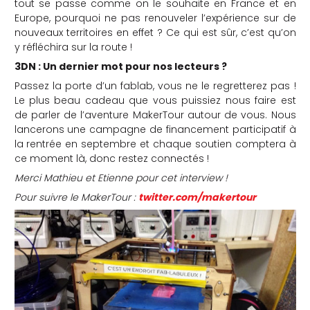
tout se passe comme on le souhaite en France et en
Europe, pourquoi ne pas renouveler l’expérience sur de
nouveaux territoires en effet ? Ce qui est sûr, c’est qu’on
y réfléchira sur la route !
3DN : Un dernier mot pour nos lecteurs ?
Passez la porte d’un fablab, vous ne le regretterez pas !
Le plus beau cadeau que vous puissiez nous faire est
de parler de l’aventure MakerTour autour de vous. Nous
lancerons une campagne de financement participatif à
la rentrée en septembre et chaque soutien comptera à
ce moment là, donc restez connectés !
Merci Mathieu et Etienne pour cet interview !
Pour suivre le MakerTour :
twitter.com/makertour