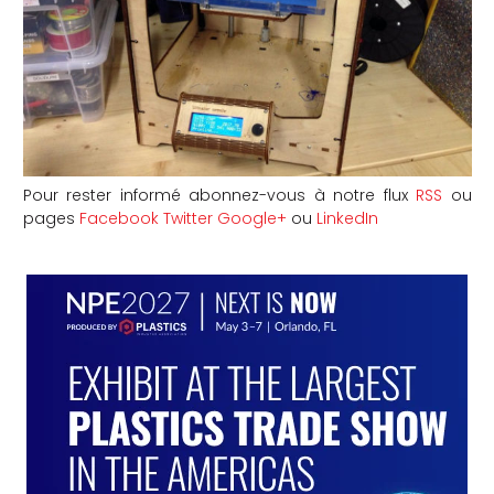
Pour rester informé abonnez-vous à notre flux
RSS
ou
pages
Facebook
Twitter
Google+
ou
LinkedIn