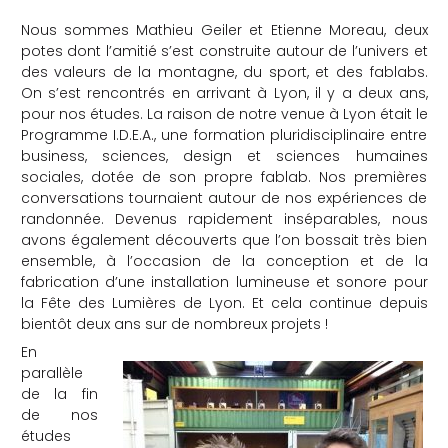
Nous sommes Mathieu Geiler et Etienne Moreau, deux
potes dont l’amitié s’est construite autour de l’univers et
des valeurs de la montagne, du sport, et des fablabs.
On s’est rencontrés en arrivant à Lyon, il y a deux ans,
pour nos études. La raison de notre venue à Lyon était le
Programme I.D.E.A., une formation pluridisciplinaire entre
business, sciences, design et sciences humaines
sociales, dotée de son propre fablab. Nos premières
conversations tournaient autour de nos expériences de
randonnée. Devenus rapidement inséparables, nous
avons également découverts que l’on bossait très bien
ensemble, à l’occasion de la conception et de la
fabrication d’une installation lumineuse et sonore pour
la Fête des Lumières de Lyon. Et cela continue depuis
bientôt deux ans sur de nombreux projets !
En
parallèle
de la fin
de nos
études