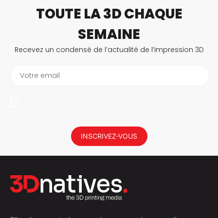
TOUTE LA 3D CHAQUE
SEMAINE
Recevez un condensé de l’actualité de l’impression 3D
Votre email
En vous abonnant, vous autorisez 3Dnatives à enregistrer votre
adresse e-mail dans le but de vous envoyer des informations. Vous
serez en mesure de vous désabonner à tout moment.
INSCRIVEZ-VOUS