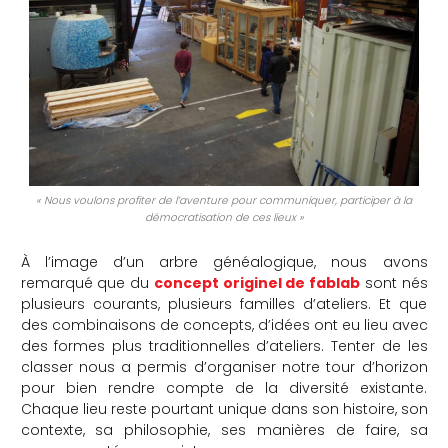
« Nous voulons profiter de l’aventure pour communiquer, participer à la
démocratisation de ces lieux »
À l’image d’un arbre généalogique, nous avons
remarqué que du
concept originel de fablab
sont nés
plusieurs courants, plusieurs familles d’ateliers. Et que
des combinaisons de concepts, d’idées ont eu lieu avec
des formes plus traditionnelles d’ateliers. Tenter de les
classer nous a permis d’organiser notre tour d’horizon
pour bien rendre compte de la diversité existante.
Chaque lieu reste pourtant unique dans son histoire, son
contexte, sa philosophie, ses manières de faire, sa