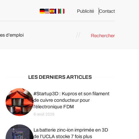
Publicité
Contact
res d’emploi
Rechercher
 : les
pression 3D
LES DERNIERS ARTICLES
#Startup3D : Kupros et son filament
de cuivre conducteur pour
l’électronique FDM
6 août 2026
La batterie zinc-ion imprimée en 3D
de l’UCLA stocke 7 fois plus