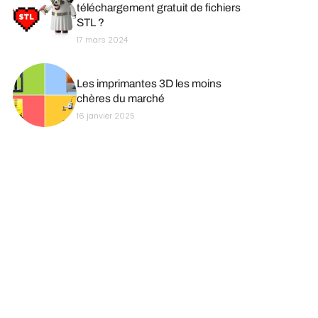
téléchargement gratuit de fichiers
STL ?
17 mars 2024
Les imprimantes 3D les moins
chères du marché
16 janvier 2025