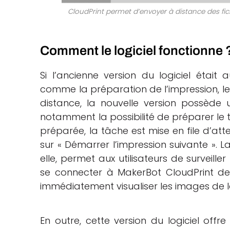
CloudPrint permet d’envoyer à distance des fic
Comment le logiciel fonctionne 
Si l’ancienne version du logiciel était 
comme la préparation de l’impression, le 
distance, la nouvelle version possède 
notamment la possibilité de préparer le t
préparée, la tâche est mise en file d’atte
sur « Démarrer l’impression suivante ». L
elle, permet aux utilisateurs de surveiller
se connecter à MakerBot CloudPrint de
immédiatement visualiser les images de 
En outre, cette version du logiciel offre 