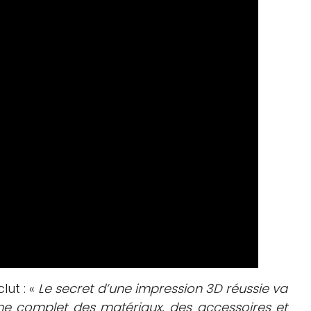
ut : «
Le secret d’une impression 3D réussie va
ème complet des matériaux, des accessoires et