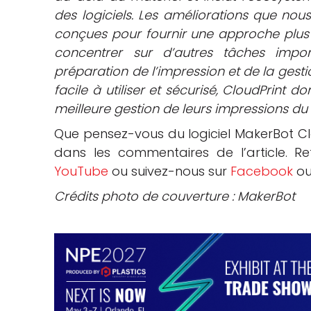
des logiciels. Les améliorations que no
conçues pour fournir une approche plus ra
concentrer sur d’autres tâches impor
préparation de l’impression et de la gestio
facile à utiliser et sécurisé, CloudPrint d
meilleure gestion de leurs impressions du d
Que pensez-vous du logiciel MakerBot Clo
dans les commentaires de l’article. R
YouTube
ou suivez-nous sur
Facebook
o
Crédits photo de couverture : MakerBot