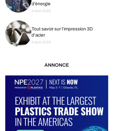
d’énergie
5 août 2026
Tout savoir sur l’impression 3D
d’acier
4 août 2026
ANNONCE