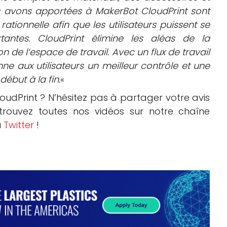
us avons apportées à MakerBot CloudPrint sont
tionnelle afin que les utilisateurs puissent se
tantes. CloudPrint élimine les aléas de la
n de l’espace de travail. Avec un flux de travail
onne aux utilisateurs un meilleur contrôle et une
ébut à la fin.
«
udPrint ? N’hésitez pas à partager votre avis
etrouvez toutes nos vidéos sur notre chaîne
u
Twitter
!