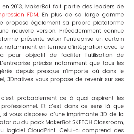
en 2013, MakerBot fait partie des leaders de
mpression FDM
. En plus de sa large gamme
aine propose également sa propre plateforme
’une nouvelle version. Précédemment connue
forme présente selon l’entreprise un certain
s, notamment en termes d’intégration avec le
 pour objectif de faciliter l’utilisation de
. L’entreprise précise notamment que tous les
gérés depuis presque n’importe où dans le
el, 3Dnatives vous propose de revenir sur ses
: c’est probablement ce à quoi aspirent les
u professionnel. Et c’est dans ce sens là que
i, si vous disposez d’une imprimante 3D de la
icator ou du pack MakerBot SKETCH Classroom,
 logiciel CloudPrint. Celui-ci comprend des