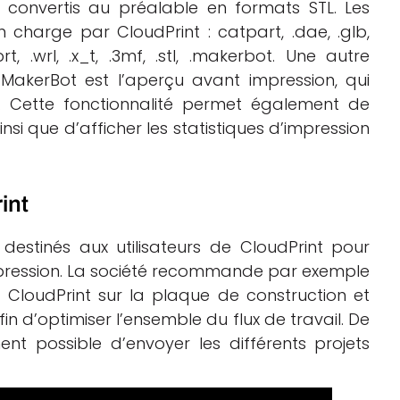
e convertis au préalable en formats STL. Les
n charge par CloudPrint : catpart, .dae, .glb,
ldprt, .wrl, .x_t, .3mf, .stl, .makerbot. Une autre
l MakerBot est l’aperçu avant impression, qui
t. Cette fonctionnalité permet également de
nsi que d’afficher les statistiques d’impression
int
estinés aux utilisateurs de CloudPrint pour
pression.
La société recommande par exemple
e CloudPrint sur la plaque de construction et
fin d’optimiser l’ensemble du flux de travail. De
ent possible d’envoyer les différents projets