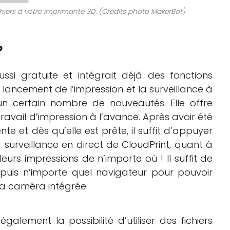
hiers à votre imprimante 3D. (Crédits photo MakerBot)
?
aussi gratuite et intégrait déjà des fonctions
lancement de l’impression et la surveillance à
un certain nombre de nouveautés. Elle offre
ravail d’impression à l’avance. Après avoir été
nte et dès qu’elle est prête, il suffit d’appuyer
a surveillance en direct de CloudPrint, quant à
 leurs impressions de n’importe où ! Il suffit de
puis n’importe quel navigateur pour pouvoir
la caméra intégrée.
également la possibilité d’utiliser des fichiers