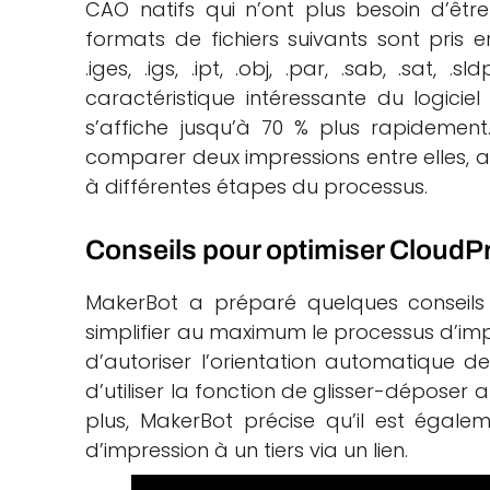
CAO natifs qui n’ont plus besoin d’êtr
formats de fichiers suivants sont pris e
.iges, .igs, .ipt, .obj, .par, .sab, .sat, .s
caractéristique intéressante du logicie
s’affiche jusqu’à 70 % plus rapidemen
comparer deux impressions entre elles, ai
à différentes étapes du processus.
Conseils pour optimiser CloudPr
MakerBot a préparé quelques conseils d
simplifier au maximum le processus d’im
d’autoriser l’orientation automatique d
d’utiliser la fonction de glisser-déposer a
plus, MakerBot précise qu’il est égalem
d’impression à un tiers via un lien.