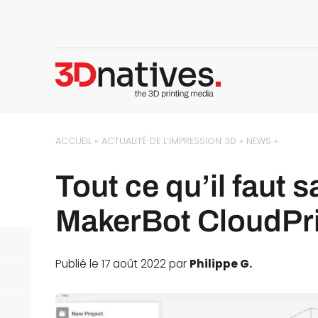
ACCUEIL
»
ACTUALITÉ DE L’IMPRESSION 3D
»
NEWS
»
Tout ce qu’il faut s
MakerBot CloudPr
Publié le 17 août 2022 par
Philippe G.