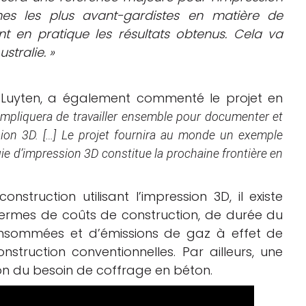
ches les plus avant-gardistes en matière de
t en pratique les résultats obtenus. Cela va
stralie. »
Luyten, a également commenté le projet en
impliquera de travailler ensemble pour documenter et
sion 3D. […] Le projet fournira au monde un exemple
ie d’impression 3D constitue la prochaine frontière en
struction utilisant l’impression 3D, il existe
termes de coûts de construction, de durée du
onsommées et d’émissions de gaz à effet de
truction conventionnelles. Par ailleurs, une
on du besoin de coffrage en béton.