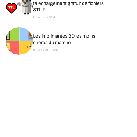
téléchargement gratuit de fichiers
STL ?
17 mars 2024
Les imprimantes 3D les moins
chères du marché
16 janvier 2025