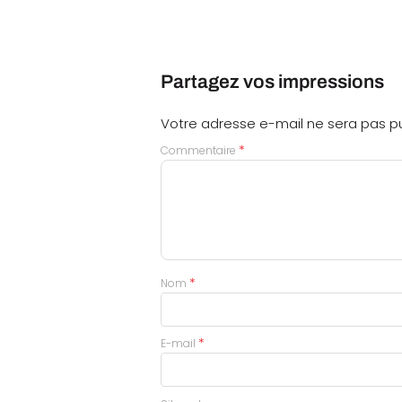
Partagez vos impressions
Votre adresse e-mail ne sera pas pu
*
Commentaire
*
Nom
*
E-mail