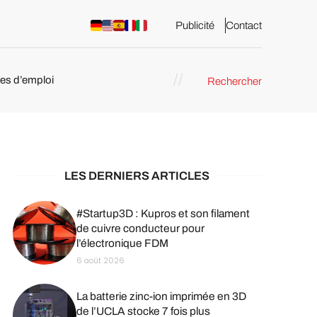
Publicité
Contact
res d’emploi
Rechercher
 : les
pression 3D
LES DERNIERS ARTICLES
#Startup3D : Kupros et son filament
de cuivre conducteur pour
l’électronique FDM
6 août 2026
La batterie zinc-ion imprimée en 3D
de l’UCLA stocke 7 fois plus