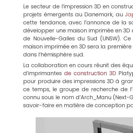
Le secteur de l’impression 3D en construc
che
projets émergents au Danemark, au
Ja
cette tendance, avec l’annonce de la so
développer une maison imprimée en 3D à 
de Nouvelle-Galles du Sud (UNSW). Ce p
maison imprimée en 3D sera la première 
dans l’hémisphère sud.
La collaboration en cours réunit des é
d’imprimantes
de construction 3D
Platyp
pour produire des impressions 3D à gran
ce temps, le groupe de recherche de l’
connu sous le nom d’Arch_Manu (Next-Ge
savoir-faire en matière de conception po