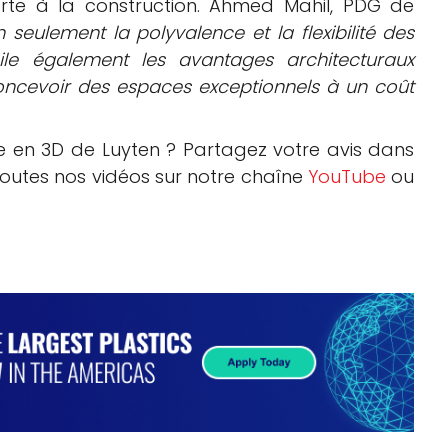
rte à la construction. Ahmed Mahil, PDG de
n seulement la polyvalence et la flexibilité des
ile également les avantages architecturaux
concevoir des espaces exceptionnels à un coût
 en 3D de Luyten ? Partagez votre avis dans
 toutes nos vidéos sur notre chaîne
YouTube
ou