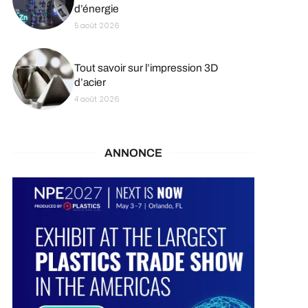
d’énergie
5 août 2026
Tout savoir sur l’impression 3D
d’acier
4 août 2026
ANNONCE