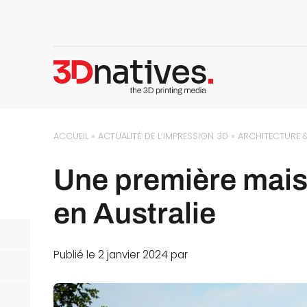
ACCUEIL
»
ACTUALITÉ DE L’IMPRESSION 3D
»
ARCHITECTURE
Une première mai
en Australie
Publié le 2 janvier 2024 par