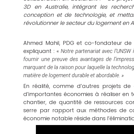
3D en Australie, intégrant les recher
conception et de technologie, et mettan
révolutionner le secteur du logement en Au
Ahmed Mahil, PDG et co-fondateur de 
expliquant : «
Notre partenariat avec l’UNSW 
fournir une preuve des avantages de l’impres
marquant de la raison pour laquelle la technolog
matière de logement durable et abordable. »
En réalité, comme d’autres projets de con
d’importantes économies à réaliser en 
chantier, de quantité de ressources c
serre par rapport aux méthodes de cons
économie notable réside dans l’éliminati