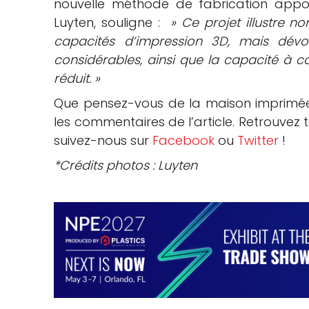
nouvelle méthode de fabrication appo
Luyten, souligne :
» Ce projet illustre no
capacités d’impression 3D, mais dévo
considérables, ainsi que la capacité à 
réduit. »
Que pensez-vous de la maison imprimée
les commentaires de l’article. Retrouvez
suivez-nous sur
Facebook
ou
Twitter
!
*Crédits photos : Luyten