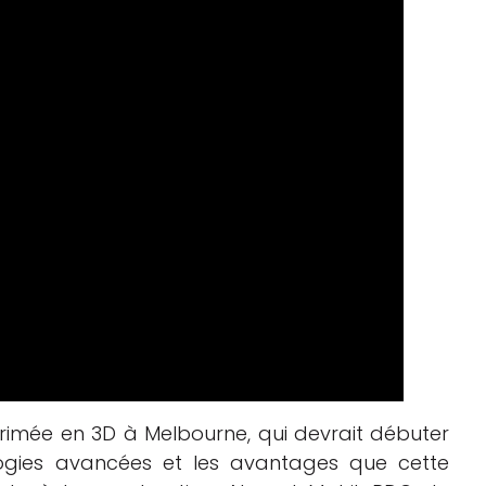
rimée en 3D à Melbourne, qui devrait débuter
logies avancées et les avantages que cette