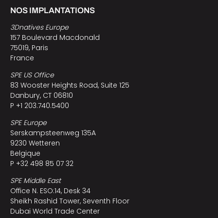
NOS IMPLANTATIONS
3Dnatives Europe
157 Boulevard Macdonald
75019, Paris
France
SPE US Office
83 Wooster Heights Road, Suite 125
Danbury, CT 06810
P +1 203.740.5400
SPE Europe
Serskampsteenweg 135A
9230 Wetteren
Belgique
P +32 498 85 07 32
SPE Middle East
Office N. ESO:14, Desk 34
Sheikh Rashid Tower, Seventh Floor
Dubai World Trade Center