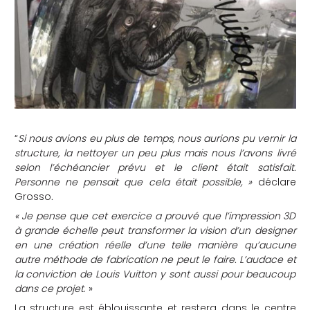
“
Si nous avions eu plus de temps, nous aurions pu vernir la
structure, la nettoyer un peu plus mais nous l’avons livré
selon l’échéancier prévu et le client était satisfait.
Personne ne pensait que cela était possible, »
déclare
Grosso
.
« Je pense que cet exercice a prouvé que l’impression 3D
à grande échelle peut transformer la vision d’un designer
en une création réelle d’une telle manière qu’aucune
autre méthode de fabrication ne peut le faire. L’audace et
la conviction de Louis Vuitton y sont aussi pour beaucoup
dans ce projet
. »
La structure est éblouissante et restera dans le centre