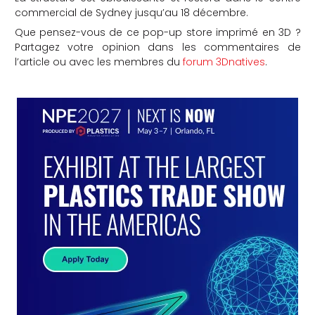
commercial de Sydney jusqu’au 18 décembre.
Que pensez-vous de ce pop-up store imprimé en 3D ?
Partagez votre opinion dans les commentaires de
l’article ou avec les membres du
forum 3Dnatives
.