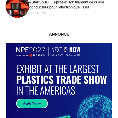
#Startup3D : Kupros et son filament de cuivre
conducteur pour l’électronique FDM
6 août 2026
ANNONCE