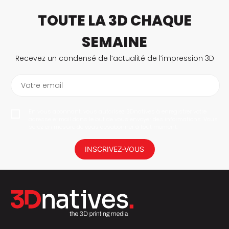
TOUTE LA 3D CHAQUE
SEMAINE
Recevez un condensé de l’actualité de l’impression 3D
Votre email
En vous abonnant, vous autorisez 3Dnatives à enregistrer votre
adresse e-mail dans le but de vous envoyer des informations. Vous
serez en mesure de vous désabonner à tout moment.
INSCRIVEZ-VOUS