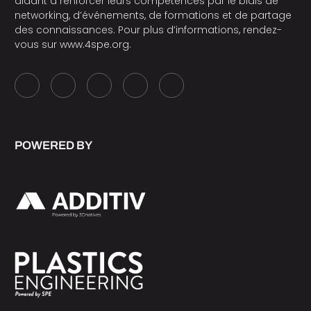
aidant à renforcer leurs compétences par le biais de
networking, d’événements, de formations et de partage
des connaissances. Pour plus d’informations, rendez-
vous sur
www.4spe.org
.
POWERED BY