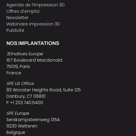
Agenda de l’impression 3D
Offres d’emploi
Newsletter
Webinaire impression 3D
Publicité
NOS IMPLANTATIONS
3Dnatives Europe
157 Boulevard Macdonald
75019, Paris
France
SPE US Office
83 Wooster Heights Road, Suite 125
Danbury, CT 06810
P +1 203.740.5400
SPE Europe
Serskampsteenweg 135A
9230 Wetteren
Belgique