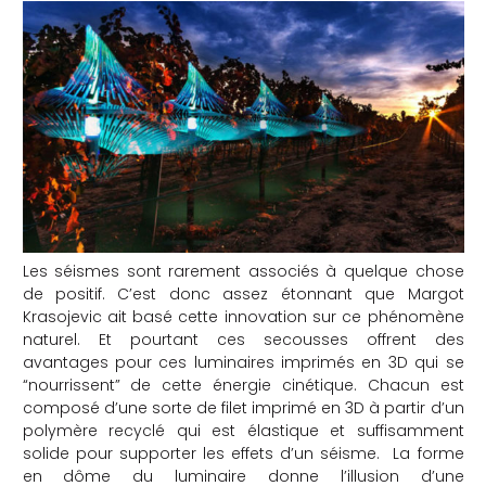
che
Les séismes sont rarement associés à quelque chose
de positif. C’est donc assez étonnant que Margot
Krasojevic ait basé cette innovation sur ce phénomène
naturel. Et pourtant ces secousses offrent des
avantages pour ces luminaires imprimés en 3D qui se
“nourrissent” de cette énergie cinétique. Chacun est
composé d’une sorte de filet imprimé en 3D à partir d’un
polymère recyclé qui est élastique et suffisamment
solide pour supporter les effets d’un séisme.
La forme
en dôme du luminaire donne l’illusion d’une