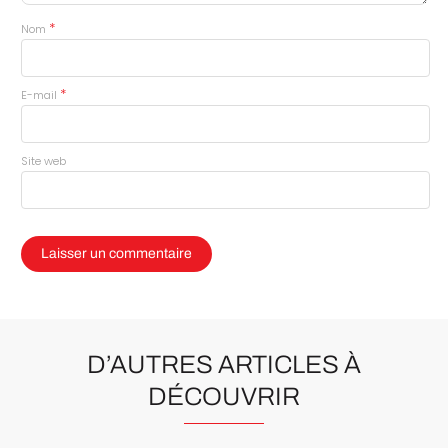
*
Nom
*
E-mail
Site web
D’AUTRES ARTICLES À
DÉCOUVRIR