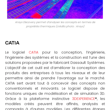
Ansys Discovery permet d’analyser les concepts en termes de
propriétés thermiques (crédits photo : Ansys)
CATIA
Le logiciel
CATIA
pour la conception, l’ingénierie,
l’ingénierie des systèmes et la construction est l’une des
solutions proposées par le fabricant Dassault Systèmes.
L’objectif de cet outil est d’améliorer la conception des
produits des entreprises à tous les niveaux et de leur
permettre ainsi de prendre l’avantage sur le marché.
CATIA sert avant tout à concevoir des concepts non
conventionnels et innovants. Le logiciel dispose de
fonctions uniques de modélisation et de simulation 3D.
Grâce à la plateforme instinctive
3DEXPERIENCE
®, les
modèles créés peuvent être affinés, analysés et
comparés à d’autres modèles. Les différentes étapes