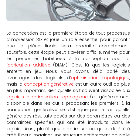
La conception est la première étape de tout processus
d’impression 3D et joue un rôle essentiel pour garantir
que la pièce finale sera produite correctement.
Toutefois, cette étape peut s’avérer difficile, même pour
les personnes habituées à la conception pour la
fabrication additive
(DfAM). C’est là que les logiciels
entrent en jeu. Nous vous avons déjà parlé des
avantages des logiciels d
‘optimisation topologique
,
mais la
conception générative
est un autre outil de plus
en plus important. Bien qu’elle soit souvent associée aux
logiciels d’optimisation topologique
(et généralement
disponible dans les outils proposant les premiers !), la
conception générative se distingue par le fait qu’elle
génère des résultats basés sur des paramètres ou des
contraintes spécifiés qui ont été introduits dans le
logiciel. Ainsi, plutôt que d’optimiser ce qui a déjà été
créé, il peut imaginer une structure entièrement nouvelle