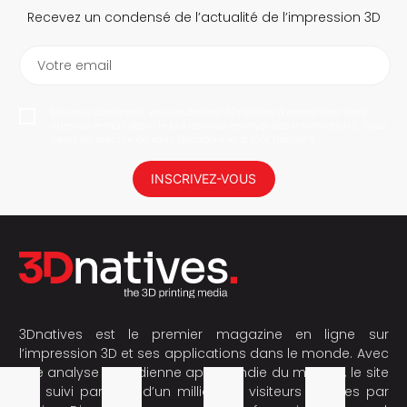
Recevez un condensé de l’actualité de l’impression 3D
Votre email
En vous abonnant, vous autorisez 3Dnatives à enregistrer votre
adresse e-mail dans le but de vous envoyer des informations. Vous
serez en mesure de vous désabonner à tout moment.
INSCRIVEZ-VOUS
3Dnatives est le premier magazine en ligne sur
l’impression 3D et ses applications dans le monde. Avec
une analyse quotidienne approfondie du marché, le site
est suivi par plus d’un million de visiteurs uniques par