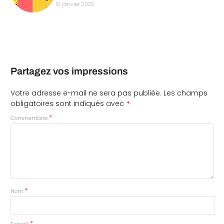
16 janvier 2025
Partagez vos impressions
Votre adresse e-mail ne sera pas publiée.
Les champs
*
obligatoires sont indiqués avec
*
Commentaire
*
Nom
*
E-mail