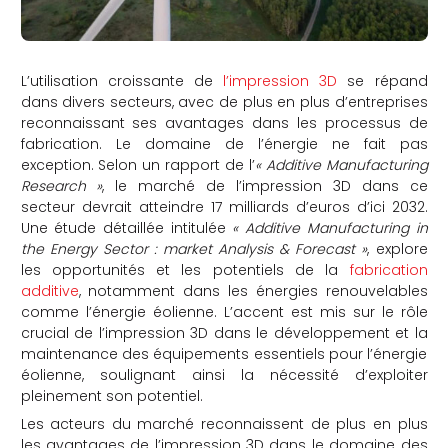
L’utilisation croissante de
l’impression 3D
se répand
dans divers secteurs, avec de plus en plus d’entreprises
reconnaissant ses avantages dans les processus de
fabrication.
Le domaine de l’énergie ne fait pas
exception. Selon un rapport de l’
« Additive Manufacturing
Research »
, le marché de l’impression 3D dans ce
secteur devrait atteindre 17 milliards d’euros d’ici 2032.
Une étude détaillée intitulée
« Additive Manufacturing in
the Energy Sector : market Analysis & Forecast »
,
explore
les opportunités et les potentiels de la
fabrication
additive
, notamment dans les énergies renouvelables
comme l’énergie éolienne. L’accent est mis sur le rôle
crucial de l’impression 3D dans le développement et la
maintenance des équipements essentiels pour l’énergie
éolienne, soulignant ainsi la nécessité d’exploiter
pleinement son potentiel.
Les acteurs du marché reconnaissent de plus en plus
les avantages de l’impression 3D dans le domaine des