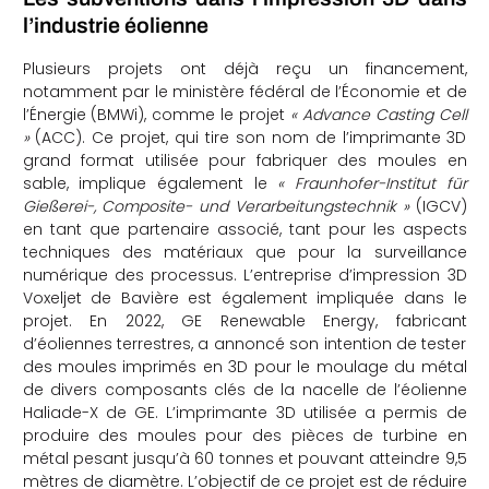
l’industrie éolienne
Plusieurs projets ont déjà reçu un financement,
notamment par le ministère fédéral de l’Économie et de
l’Énergie (BMWi), comme le projet
« Advance Casting Cell
»
(ACC). Ce projet, qui tire son nom de l’imprimante 3D
grand format utilisée pour fabriquer des moules en
sable, implique également le
« Fraunhofer-Institut für
Gießerei-, Composite- und Verarbeitungstechnik »
(IGCV)
en tant que partenaire associé, tant pour les aspects
techniques des matériaux que pour la surveillance
numérique des processus. L’entreprise d’impression 3D
Voxeljet de Bavière est également impliquée dans le
projet. En 2022, GE Renewable Energy, fabricant
d’éoliennes terrestres, a annoncé son intention de tester
des moules imprimés en 3D pour le moulage du métal
de divers composants clés de la nacelle de l’éolienne
Haliade-X de GE. L’imprimante 3D utilisée a permis de
produire des moules pour des pièces de turbine en
métal pesant jusqu’à 60 tonnes et pouvant atteindre 9,5
mètres de diamètre. L’objectif de ce projet est de réduire