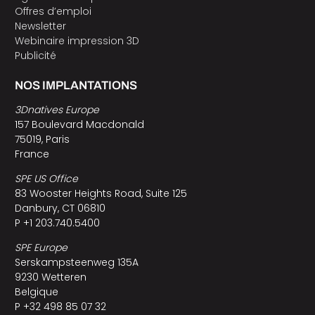
Offres d’emploi
Newsletter
Webinaire impression 3D
Publicité
NOS IMPLANTATIONS
3Dnatives Europe
157 Boulevard Macdonald
75019, Paris
France
SPE US Office
83 Wooster Heights Road, Suite 125
Danbury, CT 06810
P +1 203.740.5400
SPE Europe
Serskampsteenweg 135A
9230 Wetteren
Belgique
P +32 498 85 07 32