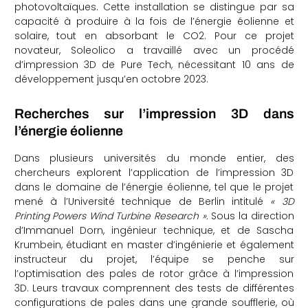
photovoltaïques. Cette installation se distingue par sa
capacité à produire à la fois de l’énergie éolienne et
solaire, tout en absorbant le CO2. Pour ce projet
novateur, Soleolico a travaillé avec un procédé
d’impression 3D de Pure Tech, nécessitant 10 ans de
développement jusqu’en octobre 2023.
Recherches sur l’impression 3D dans
l’énergie éolienne
Dans plusieurs universités du monde entier, des
chercheurs explorent l’application de l’impression 3D
dans le domaine de l’énergie éolienne, tel que le projet
mené à l’Université technique de Berlin intitulé
« 3D
Printing Powers Wind Turbine Research ».
Sous la direction
d’Immanuel Dorn, ingénieur technique, et de Sascha
Krumbein, étudiant en master d’ingénierie et également
instructeur du projet, l’équipe se penche sur
l’optimisation des pales de rotor grâce à l’impression
3D. Leurs travaux comprennent des tests de différentes
configurations de pales dans une grande soufflerie, où