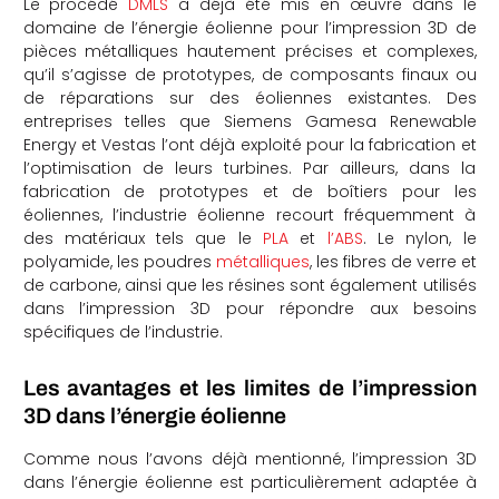
Le procédé
DMLS
a déjà été mis en œuvre dans le
domaine de l’énergie éolienne pour l’impression 3D de
pièces métalliques hautement précises et complexes,
qu’il s’agisse de prototypes, de composants finaux ou
de réparations sur des éoliennes existantes. Des
entreprises telles que Siemens Gamesa Renewable
Energy et Vestas l’ont déjà exploité pour la fabrication et
l’optimisation de leurs turbines. Par ailleurs, dans la
fabrication de prototypes et de boîtiers pour les
éoliennes, l’industrie éolienne recourt fréquemment à
des matériaux tels que le
PLA
et
l’ABS
. Le nylon, le
polyamide, les poudres
métalliques
, les fibres de verre et
de carbone, ainsi que les résines sont également utilisés
dans l’impression 3D pour répondre aux besoins
spécifiques de l’industrie.
Les avantages et les limites de l’impression
3D dans l’énergie éolienne
Comme nous l’avons déjà mentionné, l’impression 3D
dans l’énergie éolienne est particulièrement adaptée à