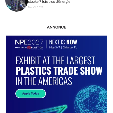
stocke 7 fois plus d’énergie
5 août 2026
ANNONCE