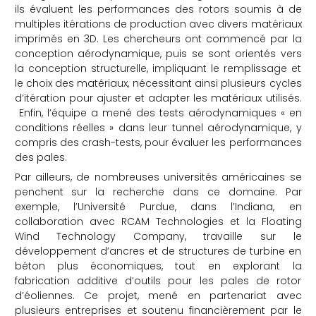
ils évaluent les performances des rotors soumis à de
multiples itérations de production avec divers matériaux
imprimés en 3D. Les chercheurs ont commencé par la
conception aérodynamique, puis se sont orientés vers
la conception structurelle, impliquant le remplissage et
le choix des matériaux, nécessitant ainsi plusieurs cycles
d’itération pour ajuster et adapter les matériaux utilisés.
Enfin, l’équipe a mené des tests aérodynamiques « en
conditions réelles » dans leur tunnel aérodynamique, y
compris des crash-tests, pour évaluer les performances
des pales.
Par ailleurs, de nombreuses universités américaines se
penchent sur la recherche dans ce domaine. Par
exemple, l’Université Purdue, dans l’Indiana, en
collaboration avec RCAM Technologies et la Floating
Wind Technology Company, travaille sur le
développement d’ancres et de structures de turbine en
béton plus économiques, tout en explorant la
fabrication additive d’outils pour les pales de rotor
d’éoliennes. Ce projet, mené en partenariat avec
plusieurs entreprises et soutenu financièrement par le