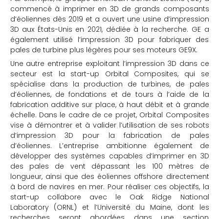
commencé à imprimer en 3D de grands composants
d’éoliennes dès 2019 et a ouvert une usine d’impression
3D aux États-Unis en 2021, dédiée à la recherche. GE a
également utilisé l’impression 3D pour fabriquer des
pales de turbine plus légères pour ses moteurs GE9X.
Une autre entreprise exploitant l’impression 3D dans ce
secteur est la start-up Orbital Composites, qui se
spécialise dans la production de turbines, de pales
d’éoliennes, de fondations et de tours à l’aide de la
fabrication additive sur place, à haut débit et à grande
échelle. Dans le cadre de ce projet, Orbital Composites
vise à démontrer et à valider l’utilisation de ses robots
d’impression 3D pour la fabrication de pales
d’éoliennes. L’entreprise ambitionne également de
développer des systèmes capables d’imprimer en 3D
des pales de vent dépassant les 100 mètres de
longueur, ainsi que des éoliennes offshore directement
à bord de navires en mer. Pour réaliser ces objectifs, la
start-up collabore avec le Oak Ridge National
Laboratory (ORNL) et l’Université du Maine, dont les
recherches seront abordées dans une section