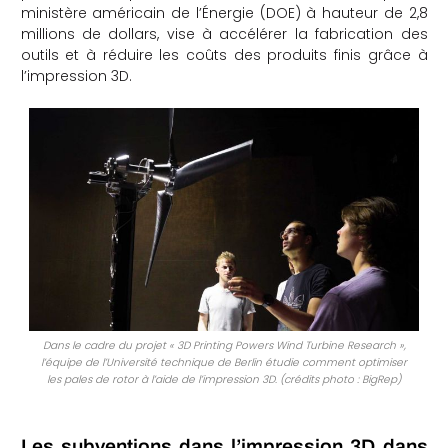
ministère américain de l’Énergie (DOE) à hauteur de 2,8
millions de dollars, vise à accélérer la fabrication des
outils et à réduire les coûts des produits finis grâce à
l’impression 3D.
Dans le cadre du projet « 3D Printing Powers Wind Turbine Research »,
l’équipe de l’Université technique de Berlin étudie comment optimiser
les pales de rotor à l’aide de l’impression 3D. (crédits photo : BigRep)
Les subventions dans l’impression 3D dans