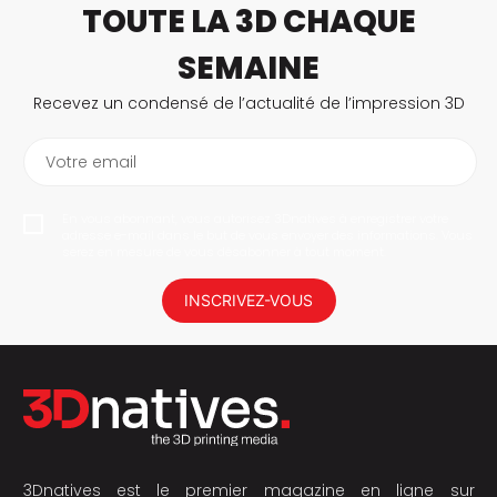
TOUTE LA 3D CHAQUE
SEMAINE
Recevez un condensé de l’actualité de l’impression 3D
Votre email
En vous abonnant, vous autorisez 3Dnatives à enregistrer votre
adresse e-mail dans le but de vous envoyer des informations. Vous
serez en mesure de vous désabonner à tout moment.
INSCRIVEZ-VOUS
3Dnatives est le premier magazine en ligne sur