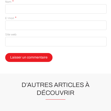
*
Nom
*
E-mail
Site web
D’AUTRES ARTICLES À
DÉCOUVRIR