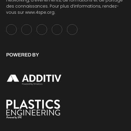
networking, d’événements, de formations et de partage
des connaissances. Pour plus d’informations, rendez-
vous sur
www.4spe.org
.
POWERED BY