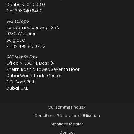
Danbury, CT 06810
P +1 203.740.5400
SPE Europe
Serskampsteenweg 135A
9230 Wetteren
Belgique
P +32 498 85 07 32
SPE Middle East
Office N. ESO:14, Desk 34
Sheikh Rashid Tower, Seventh Floor
Dubai World Trade Center
P.O. Box 9204
Dubai, UAE
Qui sommes nous ?
Conditions Générales d’Utilisation
Mentions légales
Contact