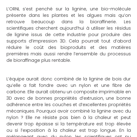
L’ORNL s’est penché sur la lignine, une bio-molécule
présente dans les plantes et les algues mais qu’on
retrouve beaucoup dans la bioraffinerie. Les
scientifiques cherchent aujourd’hui à utiliser les résidus
de lignine issus de cette industrie pour produire des
supports d’impression 3D. Cela pourrait tout d’abord
réduire le coût des bioproduits et des matières
premières mais aussi rendre l’ensemble du processus
de bioraffinage plus rentable.
L’équipe aurait donc combiné de la lignine de bois dur
qu’elle a fait fondre avec un nylon et une fibre de
carbone. Elle aurait obtenu un composite imprimable en
3D avec de bonnes propriétés d’extrusion, une bonne
adhérence entre les couches et d’excellentes propriétés
mécaniques. Pourquoi avoir combiné la lignine avec du
nylon ? Elle ne résiste pas bien à la chaleur et peut
devenir trop épaisse si la température est trop élevée
ou si l’exposition à la chaleur est trop longue. En la
mélangeant avec du nylon, les scientifiques ont pu