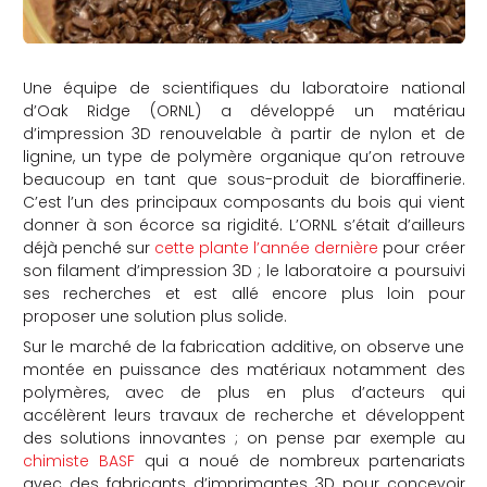
Une équipe de scientifiques du laboratoire national
d’Oak Ridge (ORNL) a développé un matériau
d’impression 3D renouvelable à partir de nylon et de
lignine, un type de polymère organique qu’on retrouve
beaucoup en tant que sous-produit de bioraffinerie.
C’est l’un des principaux composants du bois qui vient
donner à son écorce sa rigidité. L’ORNL s’était d’ailleurs
déjà penché sur
cette plante l’année dernière
pour créer
son filament d’impression 3D ; le laboratoire a poursuivi
ses recherches et est allé encore plus loin pour
proposer une solution plus solide.
Sur le marché de la fabrication additive, on observe une
montée en puissance des matériaux notamment des
polymères, avec de plus en plus d’acteurs qui
accélèrent leurs travaux de recherche et développent
des solutions innovantes ; on pense par exemple au
chimiste BASF
qui a noué de nombreux partenariats
avec des fabricants d’imprimantes 3D pour concevoir