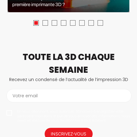
première imprimante 3D ?
TOUTE LA 3D CHAQUE
SEMAINE
Recevez un condensé de l’actualité de l’impression 3D
Votre email
En vous abonnant, vous autorisez 3Dnatives à enregistrer votre
adresse e-mail dans le but de vous envoyer des informations. Vous
serez en mesure de vous désabonner à tout moment.
INSCRIVEZ-VOUS