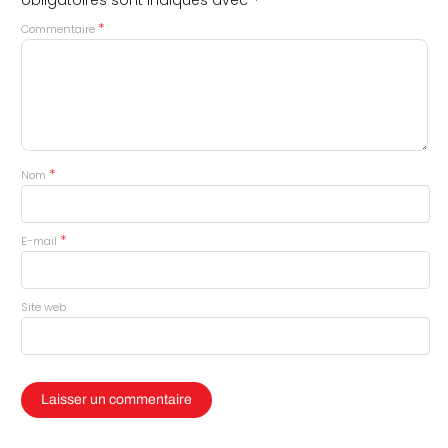
*
*
Commentaire
*
Nom
*
E-mail
Site web