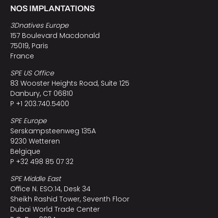
NOS IMPLANTATIONS
3Dnatives Europe
157 Boulevard Macdonald
75019, Paris
France
SPE US Office
83 Wooster Heights Road, Suite 125
Danbury, CT 06810
P +1 203.740.5400
SPE Europe
Serskampsteenweg 135A
9230 Wetteren
Belgique
P +32 498 85 07 32
SPE Middle East
Office N. ESO:14, Desk 34
Sheikh Rashid Tower, Seventh Floor
Dubai World Trade Center