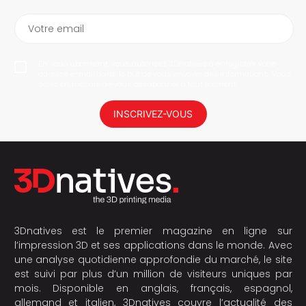
Votre email
En vous abonnant, vous autorisez 3Dnatives à enregistrer votre
adresse e-mail dans le but de vous envoyer des informations. Vous
serez en mesure de vous désabonner à tout moment.
INSCRIVEZ-VOUS
3Dnatives est le premier magazine en ligne sur
l’impression 3D et ses applications dans le monde. Avec
une analyse quotidienne approfondie du marché, le site
est suivi par plus d’un million de visiteurs uniques par
mois. Disponible en anglais, français, espagnol,
allemand et italien, 3Dnatives couvre l’actualité des