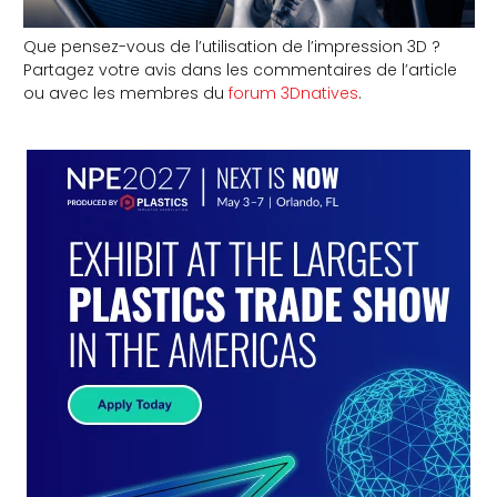
Que pensez-vous de l’utilisation de l’impression 3D ?
Partagez votre avis dans les commentaires de l’article
ou avec les membres du
forum 3Dnatives
.