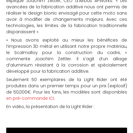
explique Joachim Zettler, CEO d’Airbus APWorks. « Les
avancées de la fabrication additive nous ont permis de
réaliser le design bionic envisagé pour cette moto sans
avoir à modifier de changements majeurs. Avec ces
technologies, les limites de la fabrication traditionnelle
disparaissent ».
« Nous avons exploité au mieux les bénéfices de
l’impression 3D métal en utilisant notre propre matériau,
le Scalmalloy pour la construction du cadre, »
commente Joachim Zettler. Il s’agit d’un alliage
d’aluminium résistant à la corrosion et spécialement
développé pour la fabrication additive.
Seulement 50 exemplaires de la Light Rider ont été
produites dans un premier temps pour un prix (explosif)
de 50,000€. Pour les fans, les modèles sont disponibles
en pré-commande ICI
.
En vidéo, la présentation de la Light Rider :