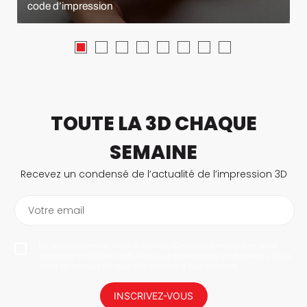
code d’impression
TOUTE LA 3D CHAQUE
SEMAINE
Recevez un condensé de l’actualité de l’impression 3D
Votre email
En vous abonnant, vous autorisez 3Dnatives à enregistrer votre
adresse e-mail dans le but de vous envoyer des informations. Vous
serez en mesure de vous désabonner à tout moment.
INSCRIVEZ-VOUS