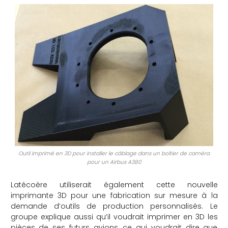
Outil imprimé en 3D pour installer le câblage dans un boîtier de caméra
pour un Airbus A380
Latécoère utiliserait également cette nouvelle
imprimante 3D pour une fabrication sur mesure à la
demande d’outils de production personnalisés. Le
groupe explique aussi qu’il voudrait imprimer en 3D les
pièces de ses futurs avions, ce qui voudrait dire que