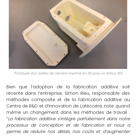
che
Prototype d’un boîtier de caméra imprimé en 3D pour un Airbus 380
Bien que l’adoption de la fabrication additive soit
récente dans l’entreprise, Simon Rieu, responsable des
méthodes composite et de la fabrication additive au
Centre de R&D et d’Innovation de Latécoère, note quand
même un changement dans les méthodes de travail :
“
La fabrication additive s’intègre parfaitement dans notre
processus de conception et de fabrication et nous a
permis de réduire nos délais, nos coûts et d’augmenter