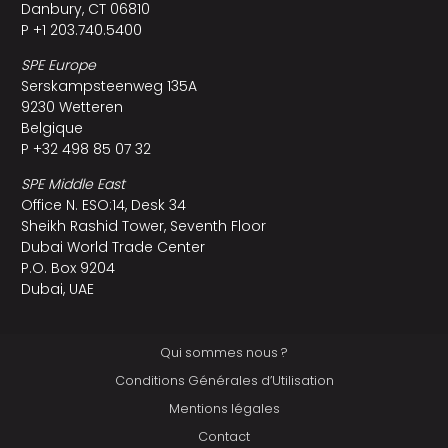
Danbury, CT 06810
P +1 203.740.5400
SPE Europe
Serskampsteenweg 135A
9230 Wetteren
Belgique
P +32 498 85 07 32
SPE Middle East
Office N. ESO:14, Desk 34
Sheikh Rashid Tower, Seventh Floor
Dubai World Trade Center
P.O. Box 9204
Dubai, UAE
Qui sommes nous ?
Conditions Générales d’Utilisation
Mentions légales
Contact