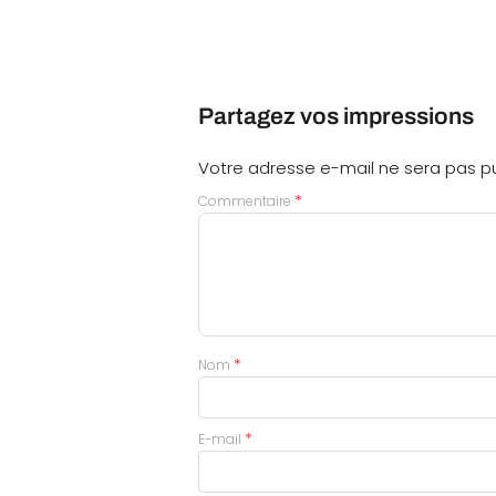
Partagez vos impressions
Votre adresse e-mail ne sera pas pu
*
Commentaire
*
Nom
*
E-mail