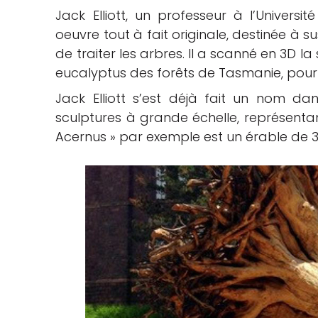
Jack Elliott, un professeur à l’Universi
che
oeuvre tout à fait originale, destinée à 
de traiter les arbres. Il a scanné en 3D l
eucalyptus des forêts de Tasmanie, pour 
Jack Elliott s’est déjà fait un nom dan
sculptures à grande échelle, représent
Acernus » par exemple est un érable de 3