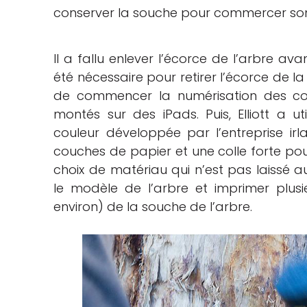
conserver la souche pour commercer son 
Il a fallu enlever l’écorce de l’arbre 
été nécessaire pour retirer l’écorce de la
de commencer la numérisation des con
montés sur des iPads. Puis, Elliott a u
couleur développée par l’entreprise ir
couches de papier et une colle forte pour
choix de matériau qui n’est pas laissé au
le modèle de l’arbre et imprimer plus
environ) de la souche de l’arbre.