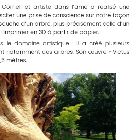
té Cornell et artiste dans l’âme a réalisé une
susciter une prise de conscience sur notre façon
a souche d’un arbre, plus précisément celle d’un
l’imprimer en 3D à partir de papier.
s le domaine artistique : il a créé plusieurs
ant notamment des arbres. Son œuvre « Victus
,5 mètres.