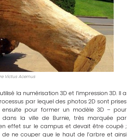
re Victus Acernus
utilisé la numérisation 3D et l’impression 3D. Il a
ocessus par lequel des photos 2D sont prises
s ensuite pour former un modèle 3D – pour
dans la ville de Burnie, très marquée par
t en effet sur le campus et devait être coupé ;
ité de ne couper que le haut de l’arbre et ainsi