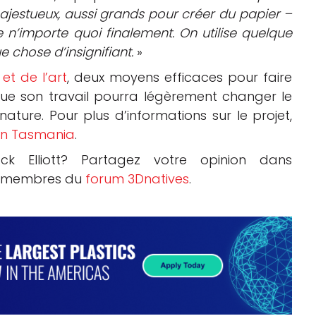
majestueux, aussi grands pour créer du papier –
e n’importe quoi finalement. On utilise quelque
 chose d’insignifiant.
»
et de l’art
, deux moyens efficaces pour faire
que son travail pourra légèrement changer le
ture. Pour plus d’informations sur le projet,
rn Tasmania
.
k Elliott? Partagez votre opinion dans
es membres du
forum 3Dnatives
.