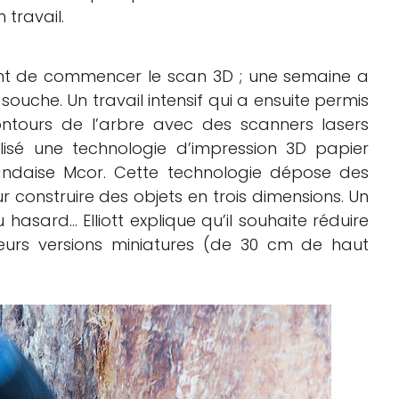
travail.
avant de commencer le scan 3D ; une semaine a
 souche. Un travail intensif qui a ensuite permis
tours de l’arbre avec des scanners lasers
tilisé une technologie d’impression 3D papier
landaise Mcor. Cette technologie dépose des
 construire des objets en trois dimensions. Un
 hasard… Elliott explique qu’il souhaite réduire
ieurs versions miniatures (de 30 cm de haut