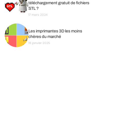
téléchargement gratuit de fichiers
STL ?
17 mars 2024
Les imprimantes 3D les moins
chères du marché
16 janvier 2025