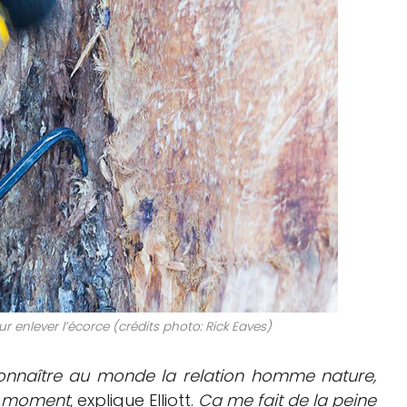
r enlever l’écorce (crédits photo: Rick Eaves)
 connaître au monde la relation homme nature,
ce moment
, explique Elliott.
Ca me fait de la peine