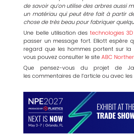
de savoir qu’on utilise des arbres aussi 
un matériau qui peut être fait à partir d
chose de très beau pour fabriquer quelque
Une belle utilisation des
technologies 3D 
passer un message fort. Elliott espère 
regard que les hommes portent sur la na
vous pouvez consulter le site
ABC Northe
Que pensez-vous du projet de Jac
les commentaires de l’article ou avec l