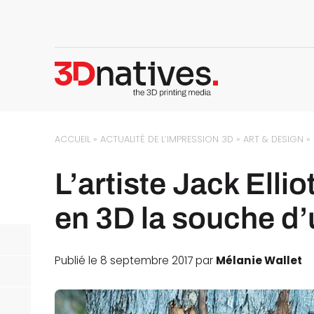
ACCUEIL
»
ACTUALITÉ DE L’IMPRESSION 3D
»
ART & DESIGN
»
L’artiste Jack Elli
en 3D la souche d’
Publié le 8 septembre 2017 par
Mélanie Wallet