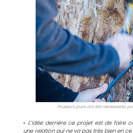
Plusieurs jours ont été nécessaires pou
«
L’idée derrière ce projet est de faire
une relation qui ne va pas très bien en 