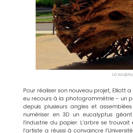
La sculptu
Pour réaliser son nouveau projet, Elliott a 
eu recours à la photogrammétrie – un pr
depuis plusieurs angles et assemblée
numériser en 3D un eucalyptus géant 
l’industrie du papier. L’arbre se trouvai
l’artiste a réussi à convaincre l’Univers