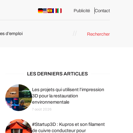
Publicité
Contact
res d’emploi
Rechercher
 : les
pression 3D
LES DERNIERS ARTICLES
Les projets qui utilisent l’impression
3D pour la restauration
environnementale
7 août 2026
#Startup3D : Kupros et son filament
de cuivre conducteur pour