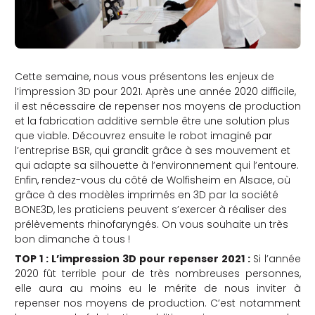
Cette semaine, nous vous présentons les enjeux de
l’impression 3D pour 2021. Après une année 2020 difficile,
il est nécessaire de repenser nos moyens de production
et la fabrication additive semble être une solution plus
que viable. Découvrez ensuite le robot imaginé par
l’entreprise BSR, qui grandit grâce à ses mouvement et
qui adapte sa silhouette à l’environnement qui l’entoure.
Enfin, rendez-vous du côté de
Wolfisheim
en Alsace, où
grâce à des modèles imprimés en 3D par la société
BONE3D, les praticiens peuvent s’exercer à réaliser des
prélèvements rhinofaryngés.
On vous souhaite un très
bon dimanche à tous !
TOP 1 : L’impression 3D pour repenser 2021 :
Si l’année
2020 fût terrible pour de très nombreuses personnes,
elle aura au moins eu le mérite de nous inviter à
repenser nos moyens de production. C’est notamment