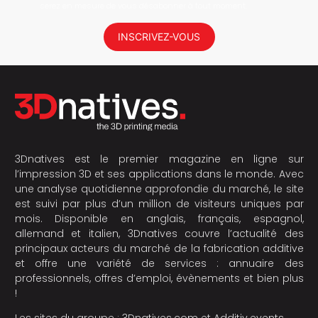
serez en mesure de vous désabonner à tout moment.
INSCRIVEZ-VOUS
3Dnatives est le premier magazine en ligne sur
l’impression 3D et ses applications dans le monde. Avec
une analyse quotidienne approfondie du marché, le site
est suivi par plus d’un million de visiteurs uniques par
mois. Disponible en anglais, français, espagnol,
allemand et italien, 3Dnatives couvre l’actualité des
principaux acteurs du marché de la fabrication additive
et offre une variété de services : annuaire des
professionnels, offres d’emploi, évènements et bien plus
!
Les sites du groupe :
3Dnatives.com
et
Additiv.events