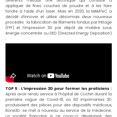
différents métaux. Une technique qui consiste à
appliquer de fines couches de poudre et à les faire
fondre à l’aide d’un laser. Mais en 2020, la MAMTeC a
décidé d’innover et utilise désormais deux nouveaux
procédés : la fabrication de filaments fondus par frittage
(FFF) et
l’impression 3D par dépôt de matière sous
énergie concentrée ou DED (Directed Energy Deposition)
:
TOP 5 : L’impression 3D pour former les praticiens :
Après avoir rendu service à l’hôpital de Cochin durant la
première vague de Covid-19, où 60 imprimantes 3D
produisaient des pièces pour des dispositifs médicaux,
Bone3D
se met à nouveau au service de la médecine.
La société française a ce coup-ci développé des