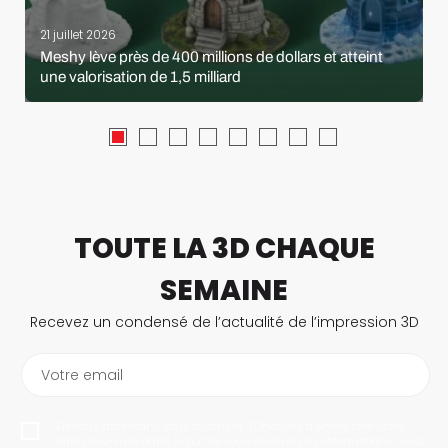
21 juillet 2026
Meshy lève près de 400 millions de dollars et atteint
une valorisation de 1,5 milliard
TOUTE LA 3D CHAQUE
SEMAINE
Recevez un condensé de l’actualité de l’impression 3D
Votre email
En vous abonnant, vous autorisez 3Dnatives à enregistrer votre
adresse e-mail dans le but de vous envoyer des informations. Vous