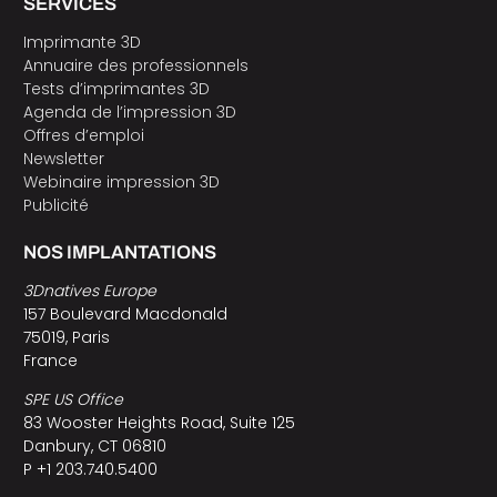
SERVICES
Imprimante 3D
Annuaire des professionnels
Tests d’imprimantes 3D
Agenda de l’impression 3D
Offres d’emploi
Newsletter
Webinaire impression 3D
Publicité
NOS IMPLANTATIONS
3Dnatives Europe
157 Boulevard Macdonald
75019, Paris
France
SPE US Office
83 Wooster Heights Road, Suite 125
Danbury, CT 06810
P +1 203.740.5400