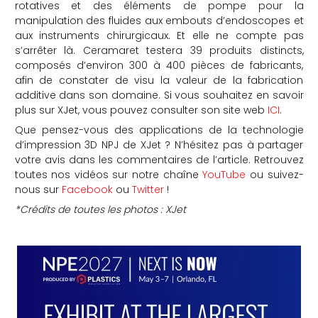
rotatives et des éléments de pompe pour la
manipulation des fluides aux embouts d’endoscopes et
aux instruments chirurgicaux. Et elle ne compte pas
s’arrêter là. Ceramaret testera 39 produits distincts,
composés d’environ 300 à 400 pièces de fabricants,
afin de constater de visu la valeur de la fabrication
additive dans son domaine. Si vous souhaitez en savoir
plus sur XJet, vous pouvez consulter son site web
ICI
.
Que pensez-vous des applications de la technologie
d’impression 3D NPJ de XJet ? N’hésitez pas à partager
votre avis dans les commentaires de l’article. Retrouvez
toutes nos vidéos sur notre chaîne
YouTube
ou suivez-
nous sur
Facebook
ou
Twitter
!
*Crédits de toutes les photos : XJet