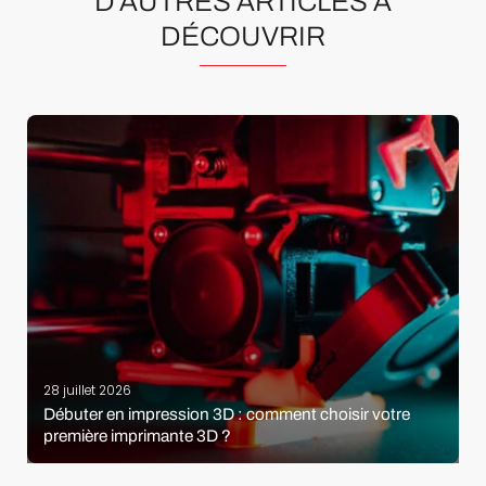
D’AUTRES ARTICLES À
DÉCOUVRIR
28 juillet 2026
Débuter en impression 3D : comment choisir votre
première imprimante 3D ?