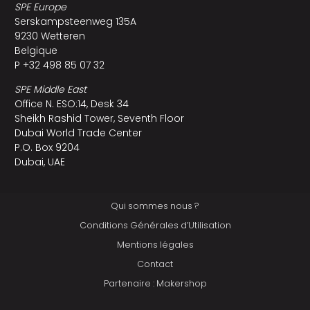
SPE Europe
Serskampsteenweg 135A
9230 Wetteren
Belgique
P +32 498 85 07 32
SPE Middle East
Office N. ESO:14, Desk 34
Sheikh Rashid Tower, Seventh Floor
Dubai World Trade Center
P.O. Box 9204
Dubai, UAE
Qui sommes nous ?
Conditions Générales d’Utilisation
Mentions légales
Contact
Partenaire : Makershop