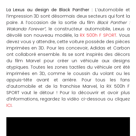
La Lexus au design de Black Panther :
L’automobile et
l’impression 3D sont désormais deux secteurs qui font la
paire. A l’occasion de la sortie du film
Black Panther :
Wakanda Forever“
, le constructeur automobile, Lexus a
dévoilé son nouveau modèle, la
RX 500h F SPORT
. Vous
devez vous y attendre, cette voiture possède des pièces
imprimées en 3D. Pour les concevoir, Adidas et Carbon
ont collaboré ensemble. Ils se sont inspirés des décors
du film Marvel pour créer un véhicule aux designs
atypiques. Toutes les zones tactiles du véhicule ont été
imprimées en 3D, comme le coussin du volant ou les
appuis-tête avant et arrière. Pour tous les fans
d’automobile et de la franchise Marvel, la RX 500h F
SPORT vaut le détour ! Pour la découvrir et avoir plus
d’informations, regardez la vidéo ci-dessous ou cliquez
ICI
.