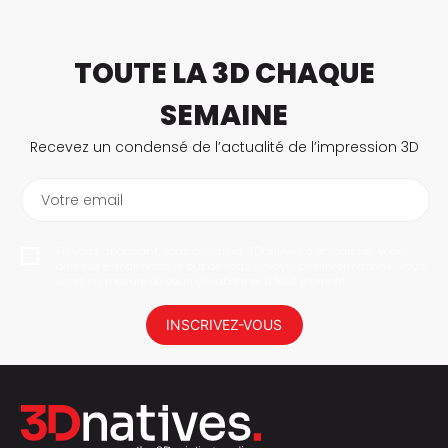
TOUTE LA 3D CHAQUE
SEMAINE
Recevez un condensé de l’actualité de l’impression 3D
Votre email
En vous abonnant, vous autorisez 3Dnatives à enregistrer votre
adresse e-mail dans le but de vous envoyer des informations. Vous
serez en mesure de vous désabonner à tout moment.
INSCRIVEZ-VOUS