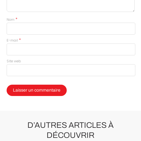
*
Nom
*
E-mail
Site web
D’AUTRES ARTICLES À
DÉCOUVRIR