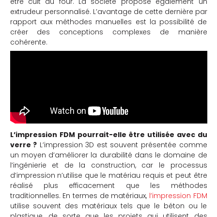
être cuit au four. La société propose également un
extrudeur personnalisé. L’avantage de cette dernière par
rapport aux méthodes manuelles est la possibilité de
créer des conceptions complexes de manière
cohérente.
L’impression FDM pourrait-elle être utilisée avec du
verre ?
L’impression 3D est souvent présentée comme
un moyen d’améliorer la durabilité dans le domaine de
l’ingénierie et de la construction, car le processus
d’impression n’utilise que le matériau requis et peut être
réalisé plus efficacement que les méthodes
traditionnelles. En termes de matériaux,
l’impression FDM
utilise souvent des matériaux tels que le béton ou le
plastique, de sorte que les projets qui utilisent des