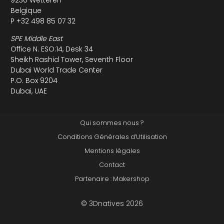
9230 Wetteren
Belgique
P +32 498 85 07 32
SPE Middle East
Office N. ESO:14, Desk 34
Sheikh Rashid Tower, Seventh Floor
Dubai World Trade Center
P.O. Box 9204
Dubai, UAE
Qui sommes nous ?
Conditions Générales d’Utilisation
Mentions légales
Contact
Partenaire : Makershop
© 3Dnatives 2026