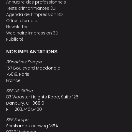
Annuaire des professionnels
Tests d’imprimantes 3D
Agenda de l’impression 3D
Offres d’emploi
Newsletter
Webinaire impression 3D
Publicité
NOS IMPLANTATIONS
3Dnatives Europe
157 Boulevard Macdonald
75019, Paris
France
SPE US Office
83 Wooster Heights Road, Suite 125
Danbury, CT 06810
P +1 203.740.5400
SPE Europe
Serskampsteenweg 135A