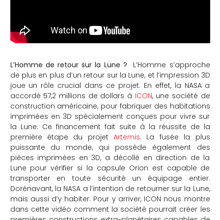
L’Homme de retour sur la Lune ?
L’Homme s’approche
de plus en plus d’un retour sur la Lune, et l’impression 3D
joue un rôle crucial dans ce projet. En effet, la NASA a
accordé 57,2 millions de dollars à
ICON
, une société de
construction américaine, pour fabriquer des habitations
imprimées en 3D spécialement conçues pour vivre sur
la Lune. Ce financement fait suite à la réussite de la
première étape du projet
Artemis
. La fusée la plus
puissante du monde, qui possède également des
pièces imprimées en 3D, a décollé en direction de la
Lune pour vérifier si la capsule Orion est capable de
transporter en toute sécurité un équipage entier.
Dorénavant, la NASA a l’intention de retourner sur la Lune,
mais aussi d’y habiter. Pour y arriver, ICON nous montre
dans cette vidéo comment la société pourrait créer les
premières constructions extra-planétaires capables de