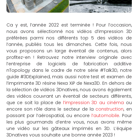
Ca y est, l’année 2022 est terminée ! Pour l’occasion,
nous avons sélectionné nos vidéos d’impression 3D
préférées parmi nos différents top 5 des vidéos de
l’année, publiés tous les dimanches. Cette fois, nous
vous proposons un large éventail de contenus, alors
profitez-en ! Retrouvez notre interview originale avec
l’entreprise de logiciels de fabrication additive
nTopology dans le cadre de notre série #Talk3D, notre
guide #3DExplained, mais aussi notre test et examen de
l’imprimante 3D résine Nexa XiP de Nexa3D. En dehors de
la sélection de vidéos 3Dnatives, nous avons également
des vidéos couvrant un éventail de secteurs différents,
que ce soit la place de
l’impression 3D au cinéma
ou
encore son rôle dans le secteur de la
construction
, en
passant par l’aérospatial, ou encore
l’automobile
. Pour
les plus gourmands d’entre vous, nous avons même
une vidéo sur les gâteaux imprimés en 3D. L’équipe
3Dnatives vous souhaite une bonne année 2023 !