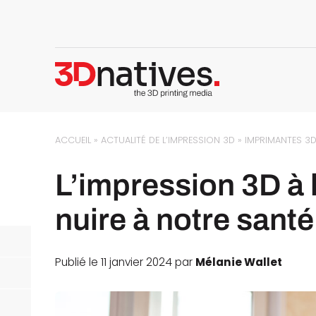
ACCUEIL
»
ACTUALITÉ DE L’IMPRESSION 3D
»
IMPRIMANTES 3
L’impression 3D à 
nuire à notre santé
Publié le 11 janvier 2024 par
Mélanie Wallet