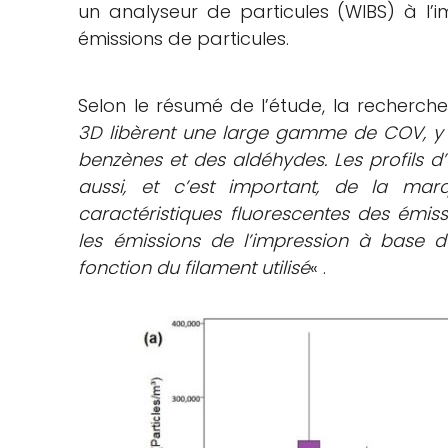
un analyseur de particules (WIBS) à l’i
émissions de particules.
Selon le résumé de l’étude, la recherc
3D libèrent une large gamme de COV, y c
benzènes et des aldéhydes. Les profils 
aussi, et c’est important, de la marq
caractéristiques fluorescentes des émiss
les émissions de l’impression à base d
fonction du filament utilisé
« .