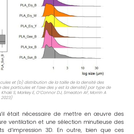
es et (b) distribution de la taille de la densité des
ne des particules et l’axe des y est la densité) par type de
, Khaki S, Markey E, O’Connor DJ, Smeaton AF, Morrin A
2023)
u’il était nécessaire de mettre en œuvre des
re ventilation et une sélection minutieuse des
s d’impression 3D. En outre, bien que ces