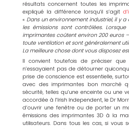
résultats concernent toutes les imprima
expliqué la différence lorsqu’il s’agit
d’
«
Dans un environnement industriel, il y a 
les émissions sont contrôlées. Lorsque
imprimantes coûtent environ 200 euros – 
toute ventilation et sont généralement ut
La meilleure chose dont vous disposez est
Il convient toutefois de préciser que l
n’essayaient pas de détourner quiconque 
prise de conscience est essentielle, surto
avec des imprimantes bon marché qui
sécurité, telles qu’une enceinte ou une v
accordée à l’Irish Independent, le Dr Mor
d’ouvrir une fenêtre ou de porter un m
émissions des imprimantes 3D à la mai
utilisateurs. Dans tous les cas, si vous