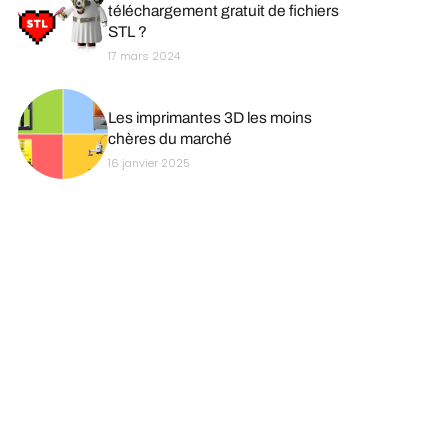
téléchargement gratuit de fichiers
STL ?
17 mars 2024
Les imprimantes 3D les moins
chères du marché
16 janvier 2025