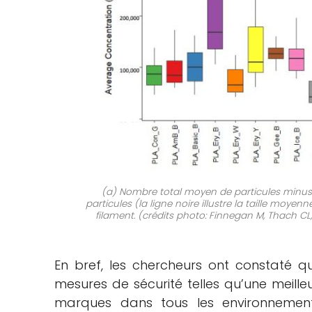
(a) Nombre total moyen de particules minuscul
particules (la ligne noire illustre la taille moyen
filament. (crédits photo: Finnegan M, Thach CL
En bref, les chercheurs ont constaté q
mesures de sécurité telles qu’une meilleu
marques dans tous les environnement