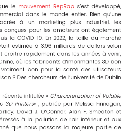
sque le
mouvement RepRap
s’est développé,
mmercial dans le monde entier. Bien qu’une
crée à un marketing plus industriel, les
s conçues pour les amateurs ont également
uis la COVID-19. En 2022, la taille du marché
ait estimée à 3,96 milliards de dollars selon
 croître rapidement dans les années à venir,
hine, où les fabricants d’imprimantes 3D bon
 vraiment bon pour la santé des utilisateurs
ison ? Des chercheurs de l’université de Dublin
récente intitulée «
Characterization of Volatile
p 3D Printers
« , publiée par Melissa Finnegan,
arkey, David J. O’Conner, Alan F. Smeaton et
ressés à la pollution de l’air intérieur et aux
 donné que nous passons la majeure partie de