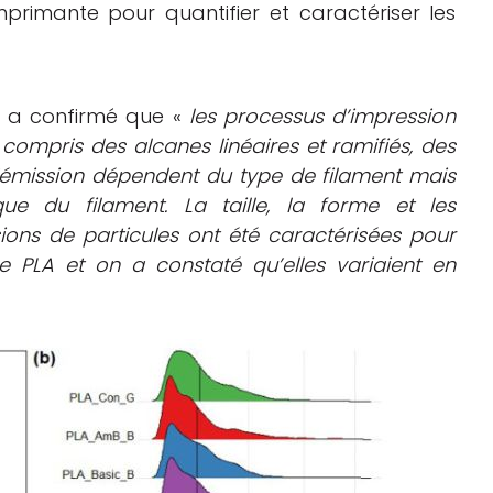
mprimante pour quantifier et caractériser les
he a confirmé que «
les processus d’impression
ompris des alcanes linéaires et ramifiés, des
d’émission dépendent du type de filament mais
ue du filament. La taille, la forme et les
ions de particules ont été caractérisées pour
e PLA et on a constaté qu’elles variaient en