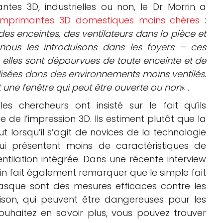
ntes 3D, industrielles ou non, le Dr Morrin a
imprimantes 3D domestiques moins chères
:
des enceintes, des ventilateurs dans la pièce et
 nous les introduisons dans les foyers – ces
elles sont dépourvues de toute enceinte et de
ilisées dans des environnements moins ventilés.
 une fenêtre qui peut être ouverte ou non
« .
es chercheurs ont insisté sur le fait qu’ils
de l’impression 3D. Ils estiment plutôt que la
ut lorsqu’il s’agit de novices de la technologie
 présentent moins de caractéristiques de
entilation intégrée. Dans une récente interview
rin fait également remarquer que le simple fait
asque sont des mesures efficaces contre les
son, qui peuvent être dangereuses pour les
 souhaitez en savoir plus, vous pouvez trouver