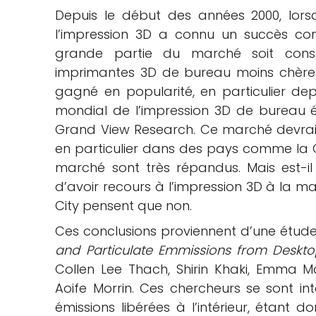
Depuis le début des années 2000, lor
che
l’impression 3D a connu un succès co
grande partie du marché soit consa
imprimantes 3D de bureau moins chère
gagné en popularité, en particulier dep
mondial de l’impression 3D de bureau ét
Grand View Research. Ce marché devrait
en particulier dans des pays comme la C
marché sont très répandus. Mais est-il
d’avoir recours à l’impression 3D à la ma
City pensent que non.
Ces conclusions proviennent d’une étude 
and Particulate Emmissions from Deskto
Collen Lee Thach, Shirin Khaki, Emma M
Aoife Morrin. Ces chercheurs se sont inté
émissions libérées à l’intérieur, étant