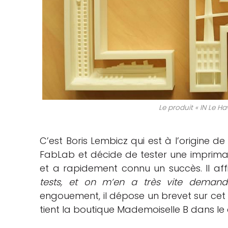
Le produit « IN Le Ha
C’est Boris Lembicz qui est à l’origine de
FabLab et décide de tester une impriman
et a rapidement connu un succès. Il af
tests, et on m’en a très vite demand
engouement, il dépose un brevet sur cet obj
tient la boutique Mademoiselle B dans le c