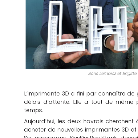
Boris Lembicz et Brigitte
L’imprimante 3D a fini par connaître de
délais d’attente. Elle a tout de même
temps.
Aujourd’hui, les deux havrais cherchen
acheter de nouvelles imprimantes 3D et a
Sa campagne KissKissBankBank devrait