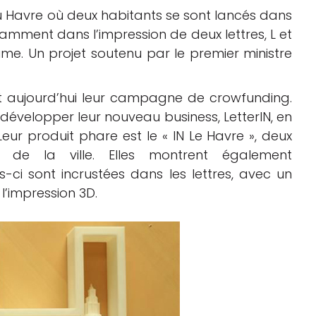
du Havre où deux habitants se sont lancés dans
amment dans l’impression de deux lettres, L et
time. Un projet soutenu par le premier ministre
ent aujourd’hui leur campagne de crowfunding.
r développer leur nouveau business, LetterIN, en
ur produit phare est le « IN Le Havre », deux
les de la ville. Elles montrent également
les-ci sont incrustées dans les lettres, avec un
l’impression 3D.