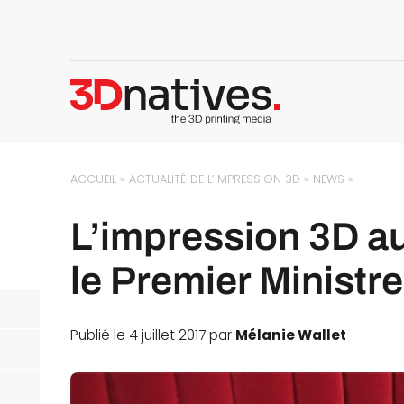
ACCUEIL
»
ACTUALITÉ DE L’IMPRESSION 3D
»
NEWS
»
L’impression 3D a
le Premier Ministre
Publié le 4 juillet 2017 par
Mélanie Wallet