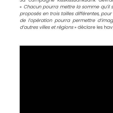
«
Chacun pourra mettre la somme qu’il so
proposés en trois tailles différentes, po
de l’opération pourra permettre d’ima
d’autres villes et régions
» déclare les havr