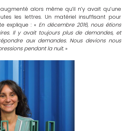
 augmenté alors même qu’il n’y avait qu’une
es les lettres. Un matériel insuffisant pour
e explique : «
En décembre 2016, nous étions
ires. Il y avait toujours plus de demandes, et
r répondre aux demandes. Nous devions nous
ressions pendant la nuit.
»