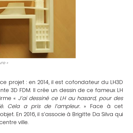
vre »
 ce projet : en 2014, il est cofondateur du LH3D
te 3D FDM. Il crée un dessin de ce fameux LH
firme «
J’ai dessiné ce LH au hasard, pour des
é. Cela a pris de l’ampleur.
» Face à cet
et. En 2016, il s’associe à Brigitte Da Silva qui
entre ville.