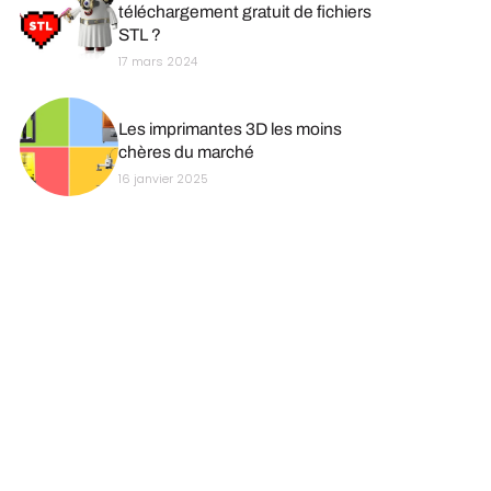
téléchargement gratuit de fichiers
STL ?
17 mars 2024
Les imprimantes 3D les moins
chères du marché
16 janvier 2025