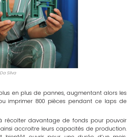
 Da Silva
 plus en plus de pannes, augmentant alors les
 pu imprimer 800 pièces pendant ce laps de
t à récolter davantage de fonds pour pouvoir
insi accroitre leurs capacités de production.
 bientôt ouvrir pour une durée d’un mois.