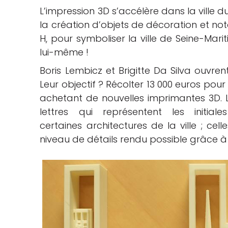
L’impression 3D s’accélère dans la ville 
che
la création d’objets de décoration et not
H, pour symboliser la ville de Seine-Mari
lui-même !
Boris Lembicz et Brigitte Da Silva ouvr
Leur objectif ? Récolter 13 000 euros pou
achetant de nouvelles imprimantes 3D. Le
lettres qui représentent les initia
certaines architectures de la ville ; cel
niveau de détails rendu possible grâce à 