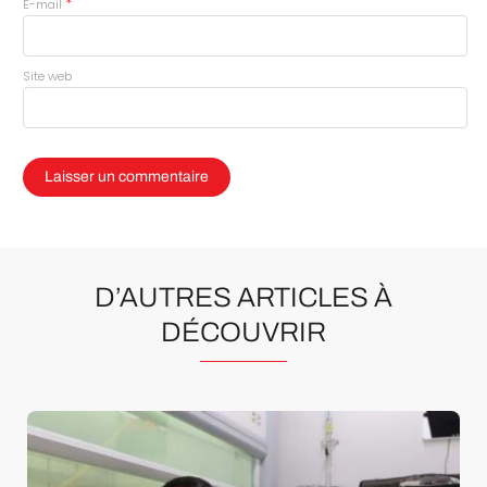
*
E-mail
Site web
D’AUTRES ARTICLES À
DÉCOUVRIR