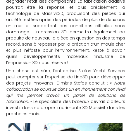
dégrader l’état des composants. La fabrication additive
pourrait être la réponse, et plus précisément la
technologie de Massivit3D, produisant des pièces qui
ont été testées après des périodes de plus de deux ans
en mer et supportant des conditions difficiles sans
dommage. L’impression 3D permettra également de
produire de nouveau la pièce en question en des temps
record, sans à repasser par la création d’un moule cher
et plus néfaste pour l’environnement. Reste à savoir
quels développements matériaux l’industrie de
l’impression 3D nous réserve !
Une chose est sûre, l’entreprise Stefos Yacht Services
peut compter sur l’expertise de Lino3D pour développer
des projets innovants. Dimitris Stefos conclut : «
Notre
collaboration se poursuit dans un environnement convivial
qui me permet d’avoir un panel de solutions de
fabrication.
» Le spécialiste des bateaux devrait d’ailleurs
investir dans sa propre imprimante 3D Massivit dans les
prochains mois.