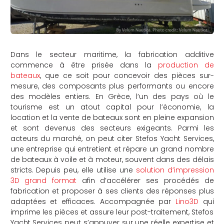
Dans le secteur maritime, la fabrication additive
commence à être prisée dans la
production de
bateaux
, que ce soit pour concevoir des pièces sur-
mesure, des composants plus performants ou encore
des modèles entiers. En Grèce, l’un des pays où le
tourisme est un atout capital pour l’économie, la
location et la vente de bateaux sont en pleine expansion
et sont devenus des secteurs exigeants. Parmi les
acteurs du marché, on peut citer Stefos Yacht Services,
une entreprise qui entretient et répare un grand nombre
de bateaux à voile et à moteur, souvent dans des délais
stricts. Depuis peu, elle utilise une
solution d’impression
3D grand format
afin d’accélérer ses procédés de
fabrication et proposer à ses clients des réponses plus
adaptées et efficaces. Accompagnée par
Lino3D
qui
imprime les pièces et assure leur post-traitement, Stefos
Yacht Services peut s’appuyer sur une réelle expertise et