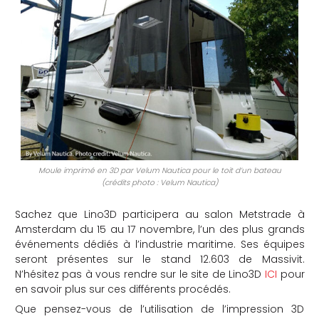
Moule imprimé en 3D par Velum Nautica pour le toit d’un bateau
(crédits photo : Velum Nautica)
Sachez que Lino3D participera au salon Metstrade à
Amsterdam du 15 au 17 novembre, l’un des plus grands
événements dédiés à l’industrie maritime. Ses équipes
seront présentes sur le stand 12.603 de Massivit.
N’hésitez pas à vous rendre sur le site de Lino3D
ICI
pour
en savoir plus sur ces différents procédés.
Que pensez-vous de l’utilisation de l’impression 3D