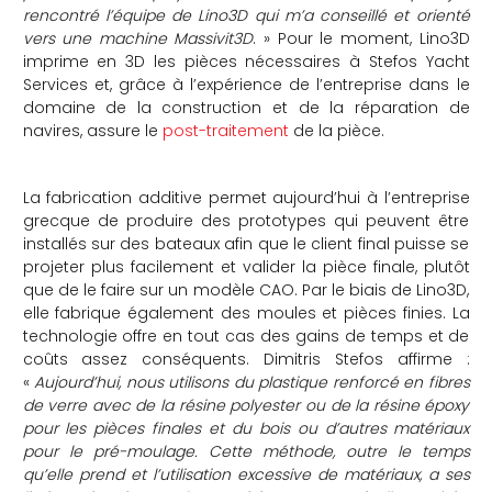
rencontré l’équipe de Lino3D qui m’a conseillé et orienté
vers une machine Massivit3D
. » Pour le moment, Lino3D
imprime en 3D les pièces nécessaires à Stefos Yacht
Services et, grâce à l’expérience de l’entreprise dans le
domaine de la construction et de la réparation de
navires, assure le
post-traitement
de la pièce.
La fabrication additive permet aujourd’hui à l’entreprise
grecque de produire des prototypes qui peuvent être
installés sur des bateaux afin que le client final puisse se
projeter plus facilement et valider la pièce finale, plutôt
que de le faire sur un modèle CAO. Par le biais de Lino3D,
elle fabrique également des moules et pièces finies. La
technologie offre en tout cas des gains de temps et de
coûts assez conséquents. Dimitris Stefos affirme :
«
Aujourd’hui, nous utilisons du plastique renforcé en fibres
de verre avec de la résine polyester ou de la résine époxy
pour les pièces finales et du bois ou d’autres matériaux
pour le pré-moulage. Cette méthode, outre le temps
qu’elle prend et l’utilisation excessive de matériaux, a ses