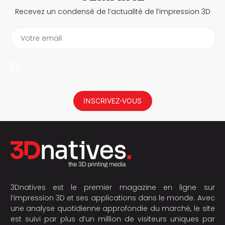
Recevez un condensé de l’actualité de l’impression 3D
Votre email
En vous abonnant, vous autorisez 3Dnatives à enregistrer votre
adresse e-mail dans le but de vous envoyer des informations. Vous
serez en mesure de vous désabonner à tout moment.
INSCRIVEZ-VOUS
3Dnatives est le premier magazine en ligne sur
l’impression 3D et ses applications dans le monde. Avec
une analyse quotidienne approfondie du marché, le site
est suivi par plus d’un million de visiteurs uniques par