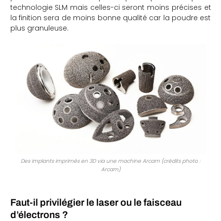
technologie SLM mais celles-ci seront moins précises et
la finition sera de moins bonne qualité car la poudre est
plus granuleuse.
Des implants imprimés en 3D via une machine Arcam (crédits photo :
Arcam)
Faut-il privilégier le laser ou le faisceau
d’électrons ?