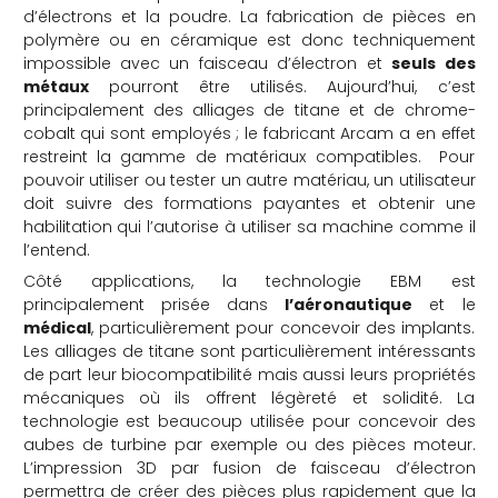
d’électrons et la poudre. La fabrication de pièces en
polymère ou en céramique est donc techniquement
impossible avec un faisceau d’électron et
seuls des
métaux
pourront être utilisés. Aujourd’hui, c’est
principalement des alliages de titane et de chrome-
cobalt qui sont employés ; le fabricant Arcam a en effet
restreint la gamme de matériaux compatibles. Pour
pouvoir utiliser ou tester un autre matériau, un utilisateur
doit suivre des formations payantes et obtenir une
habilitation qui l’autorise à utiliser sa machine comme il
l’entend.
Côté applications, la technologie EBM est
principalement prisée dans
l’aéronautique
et le
médical
, particulièrement pour concevoir des implants.
Les alliages de titane sont particulièrement intéressants
de part leur biocompatibilité mais aussi leurs propriétés
mécaniques où ils offrent légèreté et solidité. La
technologie est beaucoup utilisée pour concevoir des
aubes de turbine par exemple ou des pièces moteur.
L’impression 3D par fusion de faisceau d’électron
permettra de créer des pièces plus rapidement que la