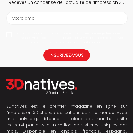
Recevez un condensé de l’actualité de l’impression 3D
Votre email
En vous abonnant, vous autorisez 3Dnatives à enregistrer votre
adresse e-mail dans le but de vous envoyer des informations. Vous
serez en mesure de vous désabonner à tout moment.
INSCRIVEZ-VOUS
3Dnatives est le premier magazine en ligne sur
l’impression 3D et ses applications dans le monde. Avec
une analyse quotidienne approfondie du marché, le site
est suivi par plus d’un million de visiteurs uniques par
mois. Disponible en anglais, français, espagnol,