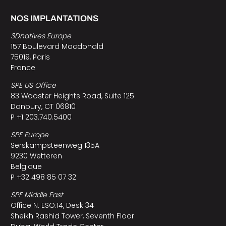
NOS IMPLANTATIONS
3Dnatives Europe
157 Boulevard Macdonald
75019, Paris
France
SPE US Office
83 Wooster Heights Road, Suite 125
Danbury, CT 06810
P +1 203.740.5400
SPE Europe
Serskampsteenweg 135A
9230 Wetteren
Belgique
P +32 498 85 07 32
SPE Middle East
Office N. ESO:14, Desk 34
Sheikh Rashid Tower, Seventh Floor