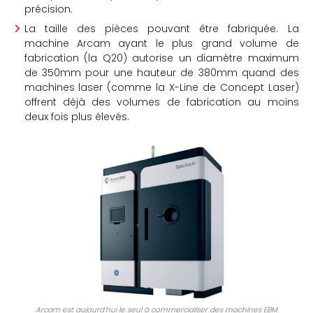
précision.
La taille des pièces pouvant être fabriquée. La
machine Arcam ayant le plus grand volume de
fabrication (la Q20) autorise un diamètre maximum
de 350mm pour une hauteur de 380mm quand des
machines laser (comme la X-Line de Concept Laser)
offrent déjà des volumes de fabrication au moins
deux fois plus élevés.
Arcam est aujourd’hui le seul à commercialiser des machines EBM