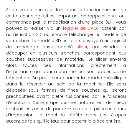
Si on va un peu plus loin dans le fonctionnement de
cette technologie, il est important de rappeler que tout
commence par la modélisation d’une pièce 3D : vous
pouvez la réaliser via un
logiciel de CAO
, l’obtenir par
numérisation 3D ou encore télécharger le modèle de
votre choix. Le modèle 3D est alors envoyé à un logiciel
de tranchage, aussi appelé
slicer
, qui viendra le
découper en plusieurs tranches, correspondant aux
couches successives de matériau. Le slicer enverra
alors toutes ces informations directement à
l’imprimante qui pourra commencer son processus de
fabrication. On peut alors charger la poudre métallique
dans le réservoir au sein de la machine. Elle sera
déposée sous formes de fines couches qui seront
préchauffées avant d’être fusionnées par le faisceau
d’électrons. Cette étape permet notamment de mieux
soutenir les zones de porte-à-faux de la pièce en cours
d’impression. La machine répète alors ces étapes
autant de fois qu’il le faut pour obtenir la pièce entière.