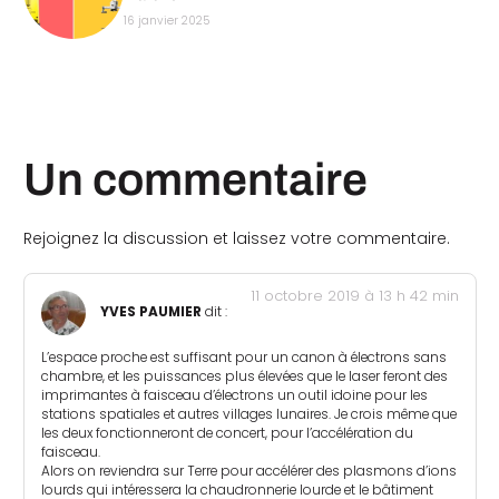
16 janvier 2025
Un commentaire
Rejoignez la discussion et laissez votre commentaire.
11 octobre 2019 à 13 h 42 min
YVES PAUMIER
dit :
L’espace proche est suffisant pour un canon à électrons sans
chambre, et les puissances plus élevées que le laser feront des
imprimantes à faisceau d’électrons un outil idoine pour les
stations spatiales et autres villages lunaires. Je crois même que
les deux fonctionneront de concert, pour l’accélération du
faisceau.
Alors on reviendra sur Terre pour accélérer des plasmons d’ions
lourds qui intéressera la chaudronnerie lourde et le bâtiment