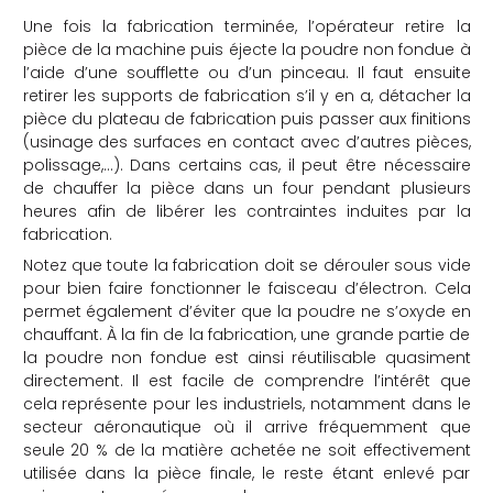
Une fois la fabrication terminée, l’opérateur retire la
pièce de la machine puis éjecte la poudre non fondue à
l’aide d’une soufflette ou d’un pinceau. Il faut ensuite
retirer les supports de fabrication s’il y en a, détacher la
pièce du plateau de fabrication puis passer aux finitions
(usinage des surfaces en contact avec d’autres pièces,
polissage,…). Dans certains cas, il peut être nécessaire
de chauffer la pièce dans un four pendant plusieurs
heures afin de libérer les contraintes induites par la
fabrication.
Notez que toute la fabrication doit se dérouler sous vide
pour bien faire fonctionner le faisceau d’électron. Cela
permet également d’éviter que la poudre ne s’oxyde en
chauffant. À la fin de la fabrication, une grande partie de
la poudre non fondue est ainsi réutilisable quasiment
directement. Il est facile de comprendre l’intérêt que
cela représente pour les industriels, notamment dans le
secteur aéronautique où il arrive fréquemment que
seule 20 % de la matière achetée ne soit effectivement
utilisée dans la pièce finale, le reste étant enlevé par