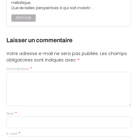
métallique.
Que de belles perspectives à qui sait investir …
RÉPONDRE
Laisser un commentaire
Votre adresse e-mail ne sera pas publiée.
Les champs
*
obligatoires sont indiqués avec
*
Commentaire
*
Nom
*
E-mail