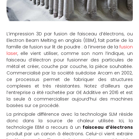
L’impression 3D par fusion de faisceau d’électrons, ou
Electron Beam Melting en anglais (EBM), fait partie de la
famille de fusion sur lit de poudre : à l’inverse de la
fusion
laser
, elle vient utiliser, comme son nom l’indique, un
faisceau d’électron pour fusionner des particules de
métal et créer, couche par couche, la pièce souhaitée.
Commercialisé par la société suédoise Arcam en 2002,
ce processus permet de fabriquer des structures
complexes et très résistantes. Notez d’ailleurs que
l’entreprise a été rachetée par GE Additive en 2016 et est
la seule à commercialiser aujourd’hui des machines
basées sur ce procédé.
La principale différence avec la technologie SLM réside
donc dans la source de chaleur utilisée. Ici, la
technologie EBM a recours à un
faisceau d’électrons
produit par un canon à électrons. Celui-ci vient extraire