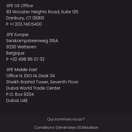
SPE US Office
83 Wooster Heights Road, Suite 125
Danbury, CT 06810
P +1 203.740.5400
SPE Europe
Serskampsteenweg 135A
9230 Wetteren
Belgique
P +32 498 85 07 32
SPE Middle East
Office N. ESO:14, Desk 34
Sheikh Rashid Tower, Seventh Floor
Dubai World Trade Center
P.O. Box 9204
Dubai, UAE
Qui sommes nous ?
Conditions Générales d’Utilisation