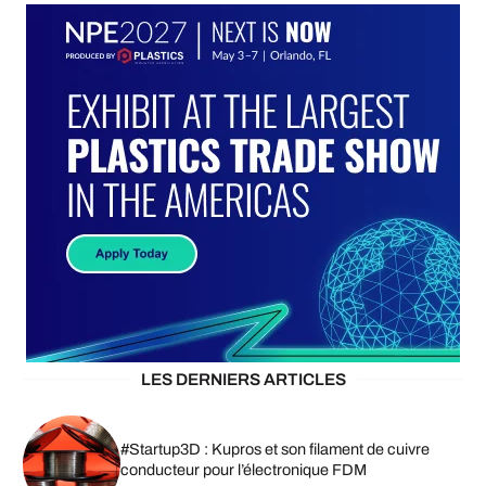
LES DERNIERS ARTICLES
#Startup3D : Kupros et son filament de cuivre
conducteur pour l’électronique FDM