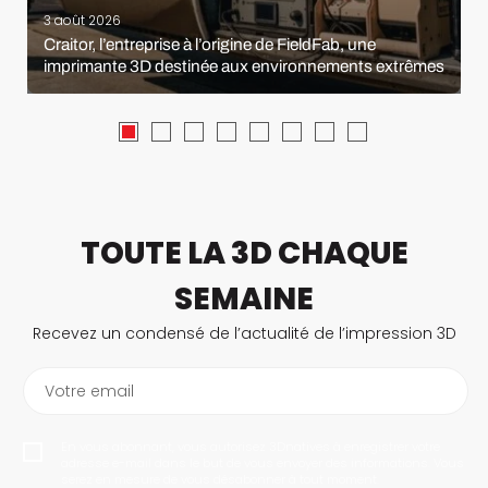
3 août 2026
Craitor, l’entreprise à l’origine de FieldFab, une
imprimante 3D destinée aux environnements extrêmes
TOUTE LA 3D CHAQUE
SEMAINE
Recevez un condensé de l’actualité de l’impression 3D
Votre email
En vous abonnant, vous autorisez 3Dnatives à enregistrer votre
adresse e-mail dans le but de vous envoyer des informations. Vous
serez en mesure de vous désabonner à tout moment.