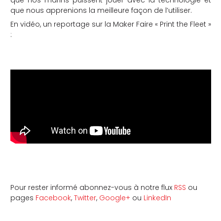
que nos marins puissent jouer avec la technologie et
que nous apprenions la meilleure façon de l’utiliser.
En vidéo, un reportage sur la Maker Faire « Print the Fleet »
:
Pour rester informé abonnez-vous à notre flux
RSS
ou
pages
Facebook
,
Twitter
,
Google+
ou
LinkedIn