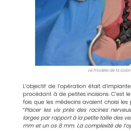
Le modèle de la colo
L’objectif de l’opération était d’implant
procédant à de petites incisions. C’est l
fois que les médecins avaient choisi les 
“
Placer les vis près des racines nerveus
larges par rapport à la petite taille des v
mm et un os 8 mm. La complexité de l’op