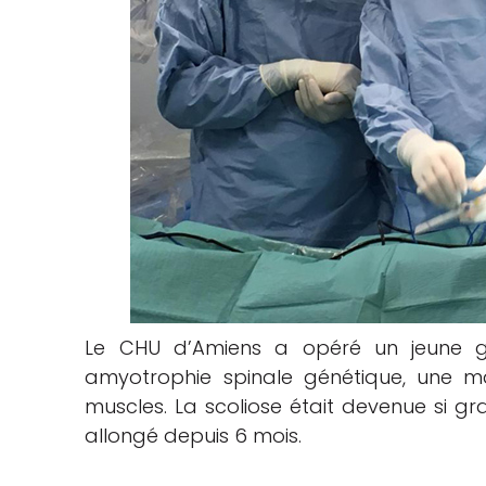
Le CHU d’Amiens a opéré un jeune ga
amyotrophie spinale génétique, une m
muscles. La scoliose était devenue si gra
allongé depuis 6 mois.