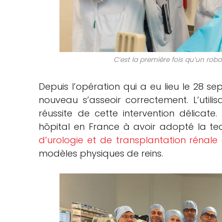
C’est la première fois qu’un robo
Depuis l’opération qui a eu lieu le 28 se
nouveau s’asseoir correctement. L’utili
réussite de cette intervention délicate.
hôpital en France à avoir adopté la te
d’urologie et de transplantation rénale
modèles physiques de reins.