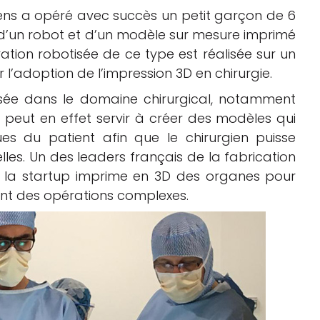
ens a opéré avec succès un petit garçon de 6
e d’un robot et d’un modèle sur mesure imprimé
ation robotisée de ce type est réalisée sur un
r l’adoption de l’impression 3D en chirurgie.
lisée dans le domaine chirurgical, notamment
 peut en effet servir à créer des modèles qui
ues du patient afin que le chirurgien puisse
lles. Un des leaders français de la fabrication
 la startup imprime en 3D des organes pour
vant des opérations complexes.