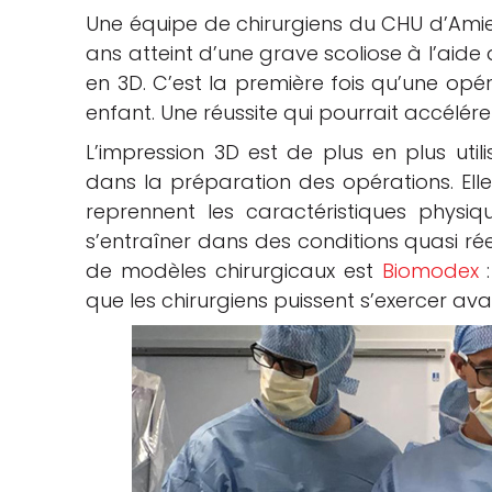
Une équipe de chirurgiens du CHU d’Ami
che
ans atteint d’une grave scoliose à l’aid
en 3D. C’est la première fois qu’une opér
enfant. Une réussite qui pourrait accélére
L’impression 3D est de plus en plus uti
dans la préparation des opérations. Elle
reprennent les caractéristiques physiq
s’entraîner dans des conditions quasi rée
de modèles chirurgicaux est
Biomodex
:
que les chirurgiens puissent s’exercer a