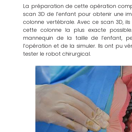
La préparation de cette opération compl
scan 3D de l’enfant pour obtenir une ima
colonne vertébrale. Avec ce scan 3D, ils
cette colonne la plus exacte possib
mannequin de la taille de l’enfant, p
l’opération et de la simuler. Ils ont pu vér
tester le robot chirurgical.