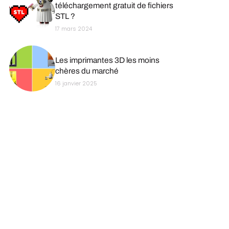
téléchargement gratuit de fichiers
STL ?
17 mars 2024
Les imprimantes 3D les moins
chères du marché
16 janvier 2025