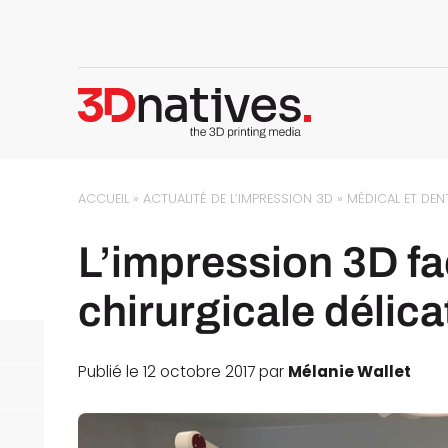
ACCUEIL
»
ACTUALITÉ DE L’IMPRESSION 3D
»
MÉDICAL ET DEN
L’impression 3D fa
chirurgicale délica
Publié le 12 octobre 2017 par
Mélanie Wallet