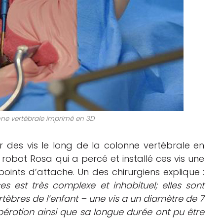
nne vertébrale imprimé en 3D
er des vis le long de la colonne vertébrale en
e robot Rosa qui a percé et installé ces vis une
points d’attache. Un des chirurgiens explique :
es est très complexe et inhabituel; elles sont
ertèbres de l’enfant – une vis a un diamètre de 7
ération ainsi que sa longue durée ont pu être