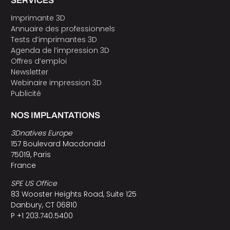
SERVICES
Imprimante 3D
Annuaire des professionnels
Tests d’imprimantes 3D
Agenda de l’impression 3D
Offres d’emploi
Newsletter
Webinaire impression 3D
Publicité
NOS IMPLANTATIONS
3Dnatives Europe
157 Boulevard Macdonald
75019, Paris
France
SPE US Office
83 Wooster Heights Road, Suite 125
Danbury, CT 06810
P +1 203.740.5400