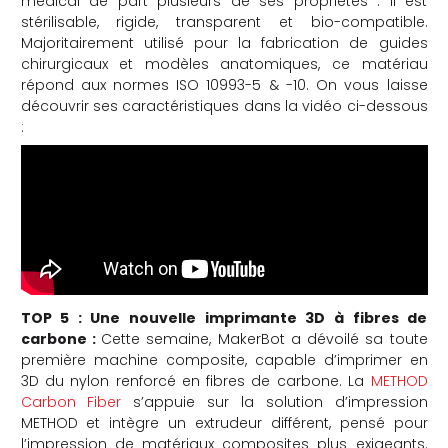
médical de part plusieurs de ses propriétés : il est
stérilisable, rigide, transparent et bio-compatible.
Majoritairement utilisé pour la fabrication de guides
chirurgicaux et modèles anatomiques, ce matériau
répond aux normes ISO 10993-5 & -10. On vous laisse
découvrir ses caractéristiques dans la vidéo ci-dessous
:
TOP 5 : Une nouvelle imprimante 3D à fibres de
carbone :
Cette semaine, MakerBot a dévoilé sa toute
première machine composite, capable d’imprimer en
3D du nylon renforcé en fibres de carbone. La
METHOD
Carbon Fiber
s’appuie sur la solution d’impression
METHOD et intègre un extrudeur différent, pensé pour
l’impression de matériaux composites plus exigeants.