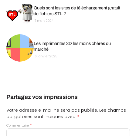
Quels sont les sites de téléchargement gratuit
de fichiers STL ?
17 mars 2024
Les imprimantes 3D les moins chères du
marché
16 janvier 2025
Partagez vos impressions
Votre adresse e-mail ne sera pas publiée.
Les champs
*
obligatoires sont indiqués avec
*
Commentaire