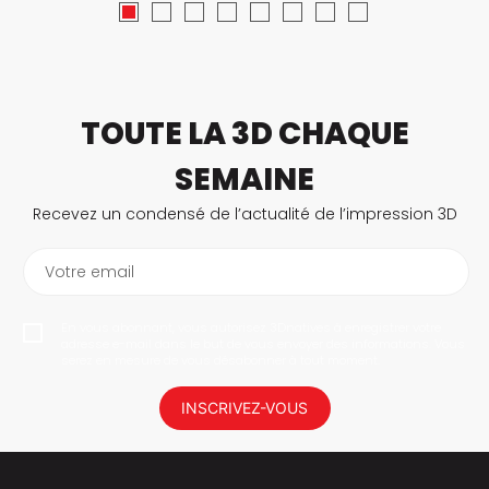
TOUTE LA 3D CHAQUE
SEMAINE
Recevez un condensé de l’actualité de l’impression 3D
Votre email
En vous abonnant, vous autorisez 3Dnatives à enregistrer votre
adresse e-mail dans le but de vous envoyer des informations. Vous
serez en mesure de vous désabonner à tout moment.
INSCRIVEZ-VOUS