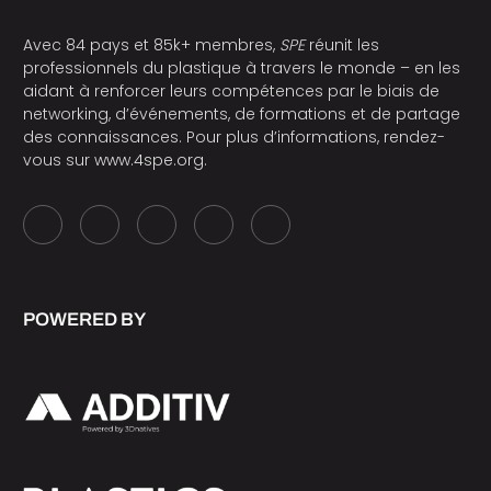
Avec 84 pays et 85k+ membres,
SPE
réunit les
professionnels du plastique à travers le monde – en les
aidant à renforcer leurs compétences par le biais de
networking, d’événements, de formations et de partage
des connaissances. Pour plus d’informations, rendez-
vous sur
www.4spe.org
.
POWERED BY