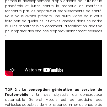
permis le développement d’applications pour freiner la
pandémie et lutter contre le manque de matériels
che
rencontré par les hôpitaux et établissements de santé.
Nous vous avons préparé une autre vidéo pour vous
faire part de quelques initiatives lancées dans ce cadre
là. Elles montrent bien comment la fabrication additive
peut réparer des chaînes d’approvisionnement cassées
:
TOP 2 : La conception générative au service de
l’automobile :
Un des objectifs du constructeur
automobile General Motors est de produire des
véhicules capables de moins consommer ou encore de