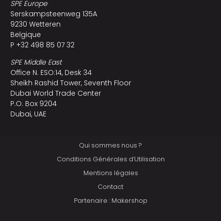
SPE Europe
Serskampsteenweg 135A
9230 Wetteren
Belgique
P +32 498 85 07 32
SPE Middle East
Office N. ESO:14, Desk 34
Sheikh Rashid Tower, Seventh Floor
Dubai World Trade Center
P.O. Box 9204
Dubai, UAE
Qui sommes nous ?
Conditions Générales d’Utilisation
Mentions légales
Contact
Partenaire : Makershop