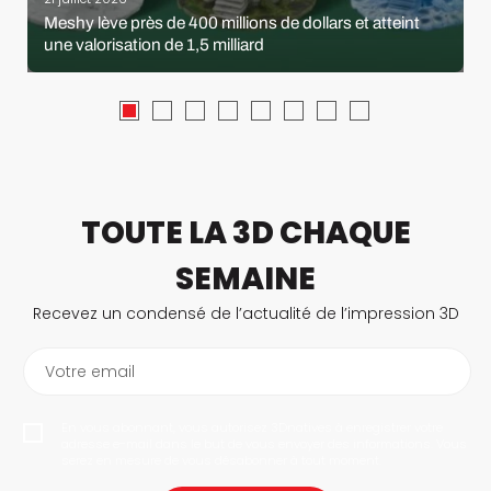
Meshy lève près de 400 millions de dollars et atteint
une valorisation de 1,5 milliard
TOUTE LA 3D CHAQUE
SEMAINE
Recevez un condensé de l’actualité de l’impression 3D
Votre email
En vous abonnant, vous autorisez 3Dnatives à enregistrer votre
adresse e-mail dans le but de vous envoyer des informations. Vous
serez en mesure de vous désabonner à tout moment.