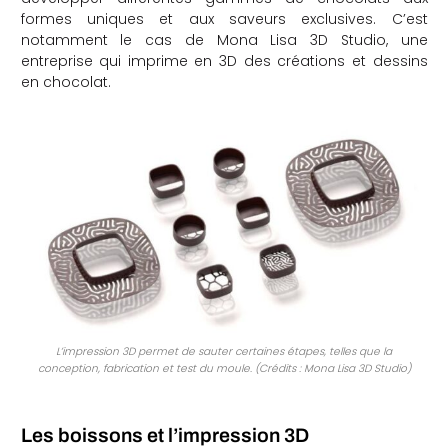
formes uniques et aux saveurs exclusives. C’est
notamment le cas de Mona Lisa 3D Studio, une
entreprise qui imprime en 3D des créations et dessins
en chocolat.
L’impression 3D permet de sauter certaines étapes, telles que la
conception, fabrication et test du moule. (Crédits : Mona Lisa 3D Studio)
Les boissons et l’impression 3D