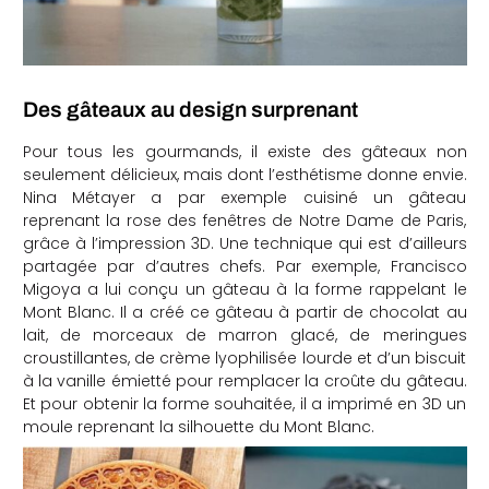
Des gâteaux au design surprenant
Pour tous les gourmands, il existe des gâteaux non
seulement délicieux, mais dont l’esthétisme donne envie.
Nina Métayer a par exemple cuisiné un gâteau
reprenant la rose des fenêtres de Notre Dame de Paris,
grâce à l’impression 3D. Une technique qui est d’ailleurs
partagée par d’autres chefs. Par exemple, Francisco
Migoya a lui conçu un gâteau à la forme rappelant le
Mont Blanc. Il a créé ce gâteau à partir de chocolat au
lait, de morceaux de marron glacé, de meringues
croustillantes, de crème lyophilisée lourde et d’un biscuit
à la vanille émietté pour remplacer la croûte du gâteau.
Et pour obtenir la forme souhaitée, il a imprimé en 3D un
moule reprenant la silhouette du Mont Blanc.