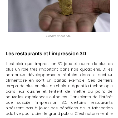
Crédits photo : AFP
Les restaurants et l’impression 3D
Il est clair que l’impression 3D joue et jouera de plus en
plus un rôle très important dans nos quotidiens. Et les
nombreux développements réalisés dans le secteur
alimentaire en sont un parfait exemple. Ces derniers
temps, de plus en plus de chefs intègrent la technologie
dans leur cuisine et tentent de mettre au point de
nouvelles expériences culinaires. Conscients de l’intérêt
que suscite l’impression 3D, certains restaurants
n’hésitent pas à jouer des bénéfices de la fabrication
additive pour attirer le grand public. C’est notamment le