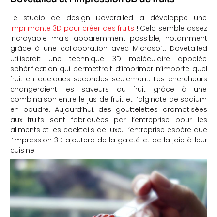
che
Le studio de design Dovetailed a développé une
imprimante 3D pour créer des fruits
! Cela semble assez
incroyable mais apparemment possible, notamment
grâce à une collaboration avec Microsoft. Dovetailed
utiliserait une technique 3D moléculaire appelée
sphérification qui permettrait d’imprimer n’importe quel
fruit en quelques secondes seulement. Les chercheurs
changeraient les saveurs du fruit grâce à une
combinaison entre le jus de fruit et l’alginate de sodium
en poudre. Aujourd’hui, des gouttelettes aromatisées
aux fruits sont fabriquées par l’entreprise pour les
aliments et les cocktails de luxe. L’entreprise espère que
l’impression 3D ajoutera de la gaieté et de la joie à leur
cuisine !