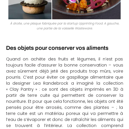
À droite, une plaque fabriquée par la startup Upprinting Food. A gauche,
une partie de la vaisselle Wasteware.
Des objets pour conserver vos aliments
Quand on achète des fruits et légumes, il n’est pas
toujours facile d’assurer la bonne conservation – vous
avez sûrement déjà jeté des produits trop mûrs, voire
pourris. C’est pour éviter ce gaspillage alimentaire que
la designer Lea Randebrock a imaginé la collection
« Clay Pantry » : ce sont des objets imprimés en 3D à
partir de terre cuite qui permettent de conserver la
nourriture. Et pour que cela fonctionne, les objets ont été
pensés pour être arrosés, comme des plantes – ; la
terre cuite est un matériau poreux qui va permettre à
l’eau de s’évaporer et donc de rafraîchir les aliments qui
se trouvent à l’intérieur. La collection comprend