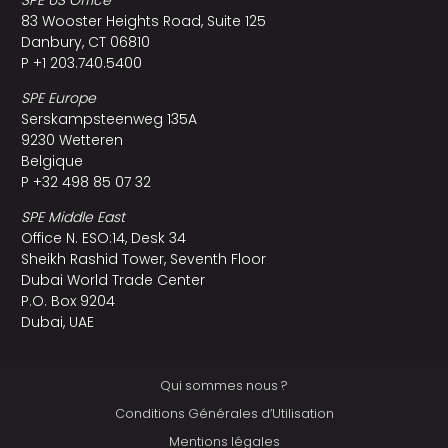
83 Wooster Heights Road, Suite 125
Danbury, CT 06810
P +1 203.740.5400
SPE Europe
Serskampsteenweg 135A
9230 Wetteren
Belgique
P +32 498 85 07 32
SPE Middle East
Office N. ESO:14, Desk 34
Sheikh Rashid Tower, Seventh Floor
Dubai World Trade Center
P.O. Box 9204
Dubai, UAE
Qui sommes nous ?
Conditions Générales d’Utilisation
Mentions légales