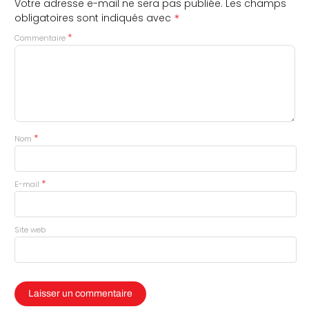
Votre adresse e-mail ne sera pas publiée.
Les champs
*
obligatoires sont indiqués avec
*
Commentaire
*
Nom
*
E-mail
Site web