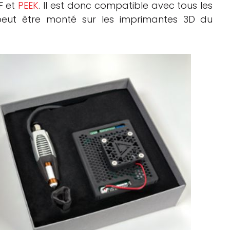
F et
PEEK
. Il est donc compatible avec tous les
peut être monté sur les imprimantes 3D du