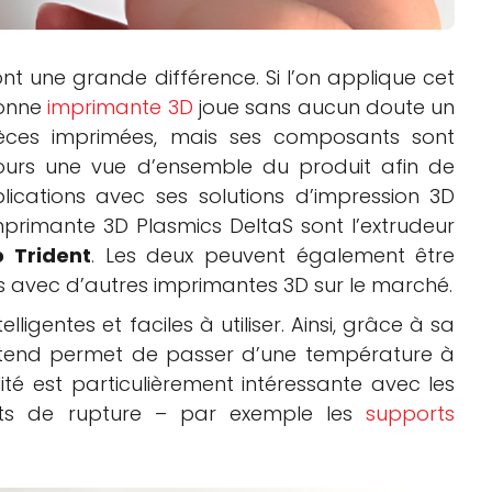
nt une grande différence. Si l’on applique cet
bonne
imprimante 3D
joue sans aucun doute un
ièces imprimées, mais ses composants sont
ours une vue d’ensemble du produit afin de
plications avec ses solutions d’impression 3D
mprimante 3D Plasmics DeltaS sont l’extrudeur
o Trident
. Les deux peuvent également être
 avec d’autres imprimantes 3D sur le marché.
lligentes et faciles à utiliser. Ainsi, grâce à sa
Hotend permet de passer d’une température à
lité est particulièrement intéressante avec les
nts de rupture – par exemple les
supports