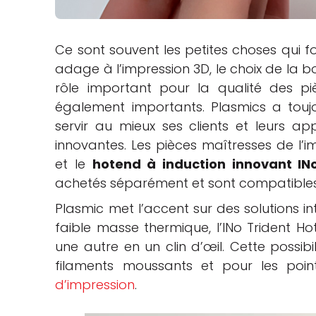
che
Ce sont souvent les petites choses qui fo
adage à l’impression 3D, le choix de la 
rôle important pour la qualité des p
également importants. Plasmics a touj
servir au mieux ses clients et leurs ap
innovantes. Les pièces maîtresses de l’i
et le
hotend à induction innovant IN
achetés séparément et sont compatibles
Plasmic met l’accent sur des solutions inte
faible masse thermique, l’INo Trident 
une autre en un clin d’œil. Cette possibi
filaments moussants et pour les poi
d’impression
.