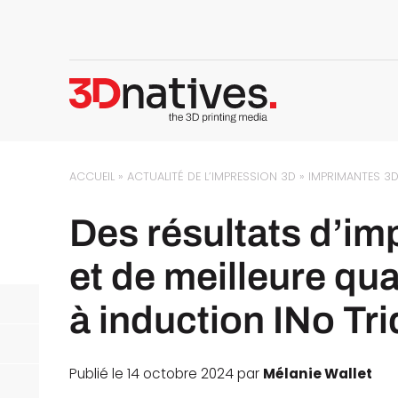
ACCUEIL
»
ACTUALITÉ DE L’IMPRESSION 3D
»
IMPRIMANTES 3
Des résultats d’im
et de meilleure qu
à induction INo Tr
Publié le 14 octobre 2024 par
Mélanie Wallet