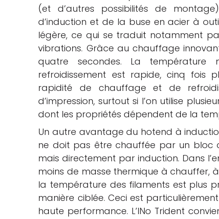
(et d’autres possibilités de montage
d’induction et de la buse en acier à outi
légère, ce qui se traduit notamment p
vibrations. Grâce au chauffage innovant,
quatre secondes. La température 
refroidissement est rapide, cinq fois
rapidité de chauffage et de refroid
d’impression, surtout si l’on utilise plus
dont les propriétés dépendent de la tem
Un autre avantage du hotend à induction 
ne doit pas être chauffée par un bloc
mais directement par induction. Dans l’en
moins de masse thermique à chauffer, à co
la température des filaments est plus pr
manière ciblée. Ceci est particulièremen
haute performance. L’INo Trident convie