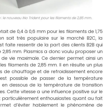
 : le nouveau INo Trident pour les filaments de 2,85 mm.
tait de 0,4 à 0,6 mm pour les filaments de 1,75
n soit très populaire sur le marché B2C, la
faite ressentir de la part des clients B2B qui
de 2,85 mm. Plasmics a donc voulu proposer un
e vie maximale. Ce dernier permet ainsi un
s filaments de 2,85 mm. Il en résulte un plus
s de chauffage et de refroidissement encore
l est possible de passer de la température
t en dessous de la température de transition
s. Cette vitesse a une influence positive sur le
t particulièrement enthousiastes quant au fait
ermet d’éviter habilement le phénomène de