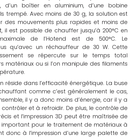
), d’un boîtier en aluminium, d’une bobine
ls trempé. Avec moins de 30 g, la solution est
ar des mouvements plus rapides et moins de
 il est possible de chauffer jusqu’à 200°C en
maximale de l’Hotend est de 500°C. Le
 plus qu’avec un réchauffeur de 30 W. Cette
issement se répercute sur le temps total
ieurs matériaux ou si l’on manipule des filaments
pérature.
réside dans l’efficacité énergétique. La buse
 chauffant comme c’est généralement le cas,
semble, il y a donc moins d’énergie, car il y a
ntrôler et à refroidir. De plus, le contrôle de
écis et l’impression 3D peut être maîtrisée de
t important pour le traitement de matériaux à
nt donc à l’impression d’une large palette de