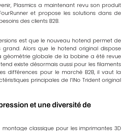
venir, Plasmics a maintenant revu son produit
 FourRunner et propose les solutions dans de
 besoins des clients B2B.
 versions est que le nouveau hotend permet de
s grand. Alors que le hotend original dispose
a géométrie globale de la bobine a été revue
tend existe désormais aussi pour les filaments
es différences pour le marché B2B, il vaut la
téristiques principales de l’INo Trident original
pression et une diversité de
e montage classique pour les imprimantes 3D