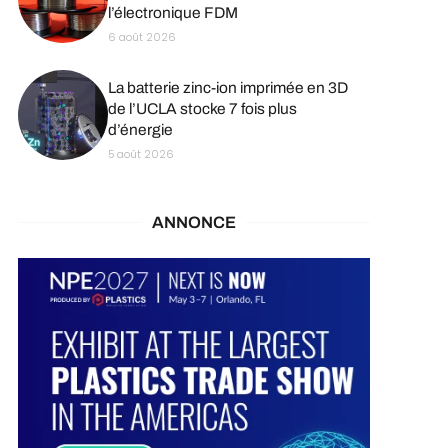
l’électronique FDM
6 août 2026
La batterie zinc-ion imprimée en 3D
de l’UCLA stocke 7 fois plus
d’énergie
5 août 2026
ANNONCE