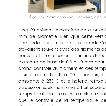
À gauche : Plasmics au salon Formnext ; à droite
Jusqu’à présent, le diamètre de la buse é
mm de diamètre. Bien que cette versio
demande d’une solution plus grande s’est 
travaillent souvent avec des filaments 
nouveau hotend conçu pour une durée d
diamètre de buse de 0,6 à 1,0 mm pour le
grand contrôle du filament et des temp
plus rapides. En 15 à 20 secondes, i
ambiante à 250°C et le hotend refroidi
vitreuse en seulement cinq à huit seconde
temps total d’impression. Les clients son
que le contrôle de la température p