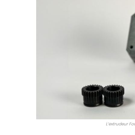
L’extrudeur F