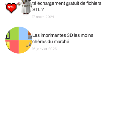
téléchargement gratuit de fichiers
STL ?
17 mars 2024
Les imprimantes 3D les moins
chères du marché
16 janvier 2025