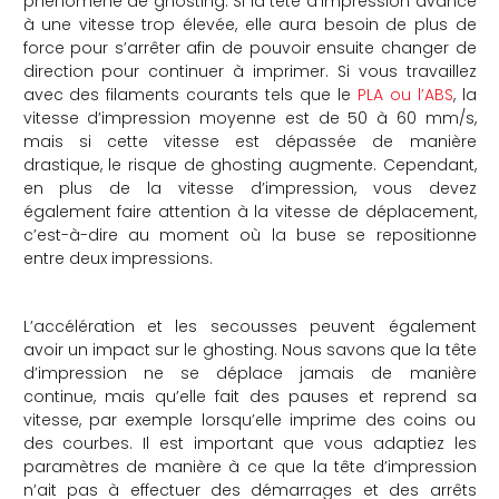
phénomène de ghosting. Si la tête d’impression avance
à une vitesse trop élevée, elle aura besoin de plus de
force pour s’arrêter afin de pouvoir ensuite changer de
direction pour continuer à imprimer. Si vous travaillez
avec des filaments courants tels que le
PLA ou l’ABS
, la
vitesse d’impression moyenne est de 50 à 60 mm/s,
mais si cette vitesse est dépassée de manière
drastique, le risque de ghosting augmente. Cependant,
en plus de la vitesse d’impression, vous devez
également faire attention à la vitesse de déplacement,
c’est-à-dire au moment où la buse se repositionne
entre deux impressions.
L’accélération et les secousses peuvent également
avoir un impact sur le ghosting. Nous savons que la tête
d’impression ne se déplace jamais de manière
continue, mais qu’elle fait des pauses et reprend sa
vitesse, par exemple lorsqu’elle imprime des coins ou
des courbes. Il est important que vous adaptiez les
paramètres de manière à ce que la tête d’impression
n’ait pas à effectuer des démarrages et des arrêts