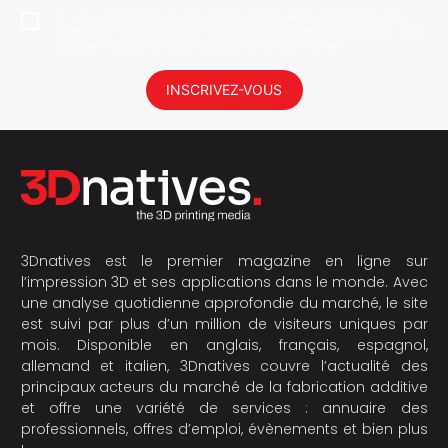
En vous abonnant, vous autorisez 3Dnatives à enregistrer votre
adresse e-mail dans le but de vous envoyer des informations. Vous
serez en mesure de vous désabonner à tout moment.
INSCRIVEZ-VOUS
3Dnatives est le premier magazine en ligne sur
l’impression 3D et ses applications dans le monde. Avec
une analyse quotidienne approfondie du marché, le site
est suivi par plus d’un million de visiteurs uniques par
mois. Disponible en anglais, français, espagnol,
allemand et italien, 3Dnatives couvre l’actualité des
principaux acteurs du marché de la fabrication additive
et offre une variété de services : annuaire des
professionnels, offres d’emploi, évènements et bien plus