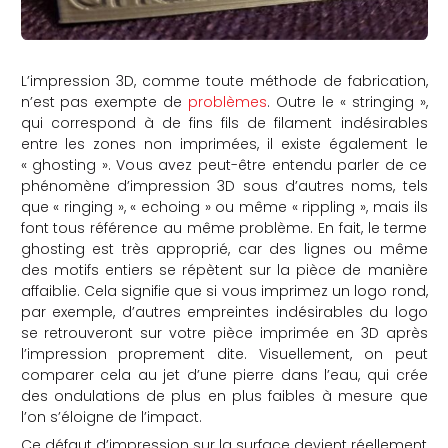
L’impression 3D, comme toute méthode de fabrication,
n’est pas exempte de
problèmes
. Outre le « stringing »,
qui correspond à de fins fils de filament indésirables
entre les zones non imprimées, il existe également le
« ghosting ». Vous avez peut-être entendu parler de ce
phénomène d’impression 3D sous d’autres noms, tels
que « ringing », « echoing » ou même « rippling », mais ils
font tous référence au même problème. En fait, le terme
ghosting est très approprié, car des lignes ou même
des motifs entiers se répètent sur la pièce de manière
affaiblie. Cela signifie que si vous imprimez un logo rond,
par exemple, d’autres empreintes indésirables du logo
se retrouveront sur votre pièce imprimée en 3D après
l’impression proprement dite. Visuellement, on peut
comparer cela au jet d’une pierre dans l’eau, qui crée
des ondulations de plus en plus faibles à mesure que
l’on s’éloigne de l’impact.
Ce défaut d’impression sur la surface devient réellement