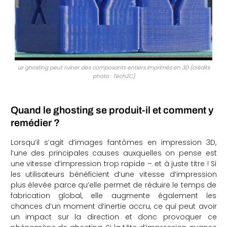
Le ghosting peut ruiner des composants entiers imprimés en 3D (crédits
photo : Tech2C)
Quand le ghosting se produit-il et comment y
remédier ?
Lorsqu’il s’agit d’images fantômes en impression 3D,
l’une des principales causes auxquelles on pense est
une vitesse d’impression trop rapide – et à juste titre ! Si
les utilisateurs bénéficient d’une vitesse d’impression
plus élevée parce qu’elle permet de réduire le temps de
fabrication global, elle augmente également les
chances d’un moment d’inertie accru, ce qui peut avoir
un impact sur la direction et donc provoquer ce