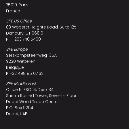
75019, Paris
France
SPE US Office
83 Wooster Heights Road, Suite 125
Danbury, CT 06810
P +1 203.740.5400
SPE Europe
Serskampsteenweg 135A
9230 Wetteren
Belgique
P +32 498 85 07 32
SPE Middle East
Office N. ESO:14, Desk 34
Sheikh Rashid Tower, Seventh Floor
Dubai World Trade Center
P.O. Box 9204
Dubai, UAE