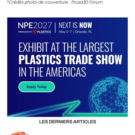
*Crédits photo de couverture : Prusa3D Forum
LES DERNIERS ARTICLES