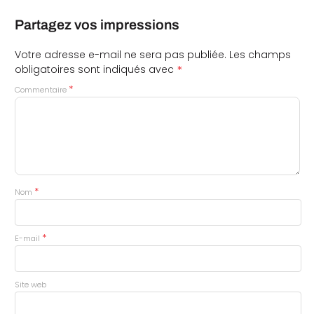
Partagez vos impressions
Votre adresse e-mail ne sera pas publiée.
Les champs
*
obligatoires sont indiqués avec
*
Commentaire
*
Nom
*
E-mail
Site web